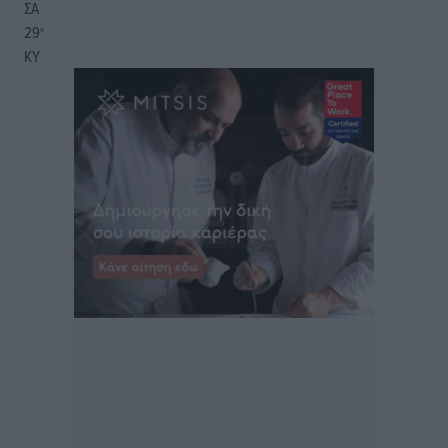
ΣΑ
29
°
ΚΥ