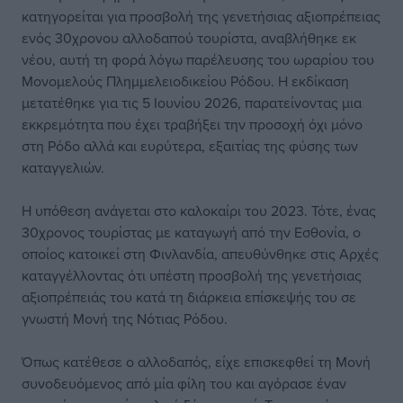
κατηγορείται για προσβολή της γενετήσιας αξιοπρέπειας
ενός 30χρονου αλλοδαπού τουρίστα, αναβλήθηκε εκ
νέου, αυτή τη φορά λόγω παρέλευσης του ωραρίου του
Μονομελούς Πλημμελειοδικείου Ρόδου. Η εκδίκαση
μετατέθηκε για τις 5 Ιουνίου 2026, παρατείνοντας μια
εκκρεμότητα που έχει τραβήξει την προσοχή όχι μόνο
στη Ρόδο αλλά και ευρύτερα, εξαιτίας της φύσης των
καταγγελιών.
Η υπόθεση ανάγεται στο καλοκαίρι του 2023. Τότε, ένας
30χρονος τουρίστας με καταγωγή από την Εσθονία, ο
οποίος κατοικεί στη Φινλανδία, απευθύνθηκε στις Αρχές
καταγγέλλοντας ότι υπέστη προσβολή της γενετήσιας
αξιοπρέπειάς του κατά τη διάρκεια επίσκεψής του σε
γνωστή Μονή της Νότιας Ρόδου.
Όπως κατέθεσε ο αλλοδαπός, είχε επισκεφθεί τη Μονή
συνοδευόμενος από μία φίλη του και αγόρασε έναν