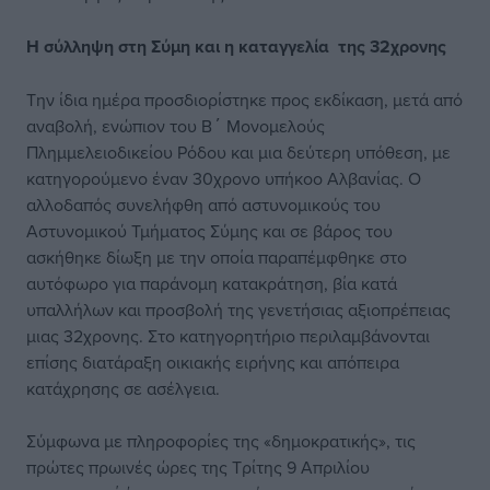
Η σύλληψη στη Σύμη
και η καταγγελία
της 32χρονης
Την ίδια ημέρα προσδιορίστηκε προς εκδίκαση, μετά από
αναβολή, ενώπιον του Β΄ Μονομελούς
Πλημμελειοδικείου Ρόδου και μια δεύτερη υπόθεση, με
κατηγορούμενο έναν 30χρονο υπήκοο Αλβανίας. Ο
αλλοδαπός συνελήφθη από αστυνομικούς του
Αστυνομικού Τμήματος Σύμης και σε βάρος του
ασκήθηκε δίωξη με την οποία παραπέμφθηκε στο
αυτόφωρο για παράνομη κατακράτηση, βία κατά
υπαλλήλων και προσβολή της γενετήσιας αξιοπρέπειας
μιας 32χρονης. Στο κατηγορητήριο περιλαμβάνονται
επίσης διατάραξη οικιακής ειρήνης και απόπειρα
κατάχρησης σε ασέλγεια.
Σύμφωνα με πληροφορίες της «δημοκρατικής», τις
πρώτες πρωινές ώρες της Τρίτης 9 Απριλίου