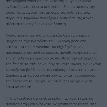
αστυνομικοί έσπευσαν σε κατάστημα υγειονομικού
ενδιαφέροντος έπειτα από κλήση. Εκεί εντόπισαν την
ιδιοκτήτρια να διατηρεί μερικώς τις αισθήσεις της,
παρουσία θαμώνων που είχαν ειδοποιήσει τις Αρχές,
αλλά και του φερόμενου ως δράστη.
Όπως προκύπτει από τα στοιχεία, λίγο νωρίτερα ο
30χρονος είχε κλειδώσει την 32χρονη μέσα στο
κατάστημά της. Η γυναίκα του είχε ζητήσει να
αποχωρήσει και, καθώς εκείνος αρνήθηκε, φέρεται να
της επιτέθηκε με ερωτικό σκοπό. Κατά την καταγγελία,
της έπιασε το στήθος και άρχισε να τη φιλάει, ενώ εκείνη
φώναζε για βοήθεια και τον εκλιπαρούσε να την αφήσει.
Σύμφωνα με τα όσα αναφέρονται, ο κατηγορούμενος
της έλεγε ότι του ανήκει και ότι ήθελε να έρθουν σε
ερωτική επαφή.
Η ίδια κατέθεσε ότι υπέστη κρίση πανικού, έχασε τις
αισθήσεις της και ενδέχεται να χτύπησε το κεφάλι της.