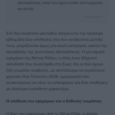
αξιοπρέπειας, αλλά δεν έχουν δοθεί λεπτομέρειες
για αυτήν.
Dimokratiki AI
Στο ίδιο δικαστικό ραντεβού οδηγούνται την προσεχή
εβδομάδα δύο υποθέσεις που δεν συνδέονται μεταξύ
τους, μοιράζονται όμως μια κοινή κατηγορία, εκείνη της
προσβολής της γενετήσιας αξιοπρέπειας. Η μία αφορά
εφημέριο της Νότιας Ρόδου, η άλλη έναν 30χρονο
αλλοδαπό που συνελήφθη στη Σύμη. Και οι δύο έχουν
ήδη γνωρίσει αναβολές, με αποτέλεσμα να συγκλίνουν
χρονικά στην 5 Ιουνίου 2026, ημερομηνία που
συγκεντρώνει εκ νέου το ενδιαφέρον για δύο υποθέσεις
με ιδιαίτερα ευαίσθητο χαρακτήρα.
Η υπόθεση του
εφημέριου και
ο Εσθονός τουρίστας
Η δίκη του εφημέριου από τη Νότια Ρόδο, ο οποίος