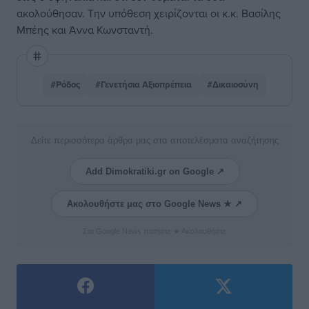
ακολούθησαν. Την υπόθεση χειρίζονται οι κ.κ. Βασίλης
Μπέης και Άννα Κωνσταντή.
#Ρόδος
#Γενετήσια Αξιοπρέπεια
#Δικαιοσύνη
Δείτε περισσότερα άρθρα μας στα αποτελέσματα αναζήτησης
Add Dimokratiki.gr on Google ↗
Ακολουθήστε μας στο Google News ★ ↗
Στο Google News πατήστε ★ Ακολουθήστε