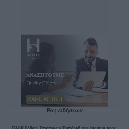
Ροή ειδήσεων
ΠΑΟΚ Ρόδου: Επιστροφή Τοντόροβ και άνοιγμα προς