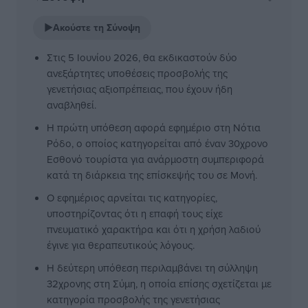
▶
Ακούστε τη Σύνοψη
Στις 5 Ιουνίου 2026, θα εκδικαστούν δύο
ανεξάρτητες υποθέσεις προσβολής της
γενετήσιας αξιοπρέπειας, που έχουν ήδη
αναβληθεί.
Η πρώτη υπόθεση αφορά εφημέριο στη Νότια
Ρόδο, ο οποίος κατηγορείται από έναν 30χρονο
Εσθονό τουρίστα για ανάρμοστη συμπεριφορά
κατά τη διάρκεια της επίσκεψής του σε Μονή.
Ο εφημέριος αρνείται τις κατηγορίες,
υποστηρίζοντας ότι η επαφή τους είχε
πνευματικό χαρακτήρα και ότι η χρήση λαδιού
έγινε για θεραπευτικούς λόγους.
Η δεύτερη υπόθεση περιλαμβάνει τη σύλληψη
32χρονης στη Σύμη, η οποία επίσης σχετίζεται με
κατηγορία προσβολής της γενετήσιας