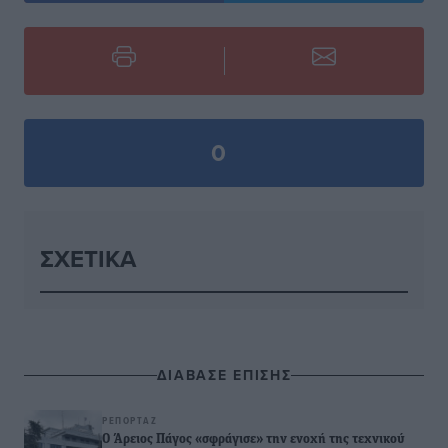
0
ΣΧΕΤΙΚΆ
ΔΙΑΒΑΣΕ ΕΠΙΣΗΣ
ΡΕΠΟΡΤΆΖ
Ο Άρειος Πάγος «σφράγισε» την ενοχή της τεχνικού