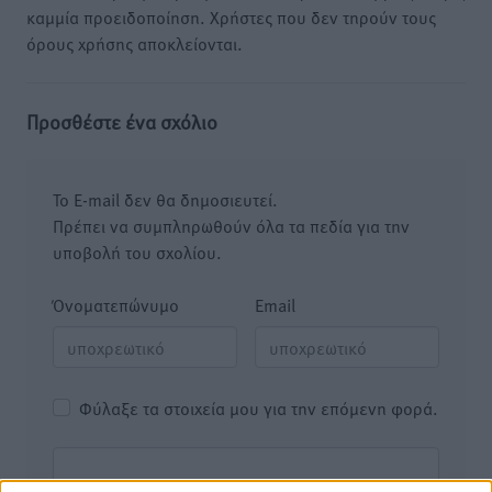
καμμία προειδοποίηση. Χρήστες που δεν τηρούν τους
όρους χρήσης αποκλείονται.
Προσθέστε ένα σχόλιο
Το E-mail δεν θα δημοσιευτεί.
Πρέπει να συμπληρωθούν όλα τα πεδία για την
υποβολή του σχολίου.
Όνοματεπώνυμο
Email
Φύλαξε τα στοιχεία μου για την επόμενη φορά.