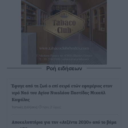
Ροή ειδήσεων
Έφυγε από τη ζωή ο επί σειρά ετών εφημέριος στον
ιερό Ναό του Αγίου Νικολάου Παστίδας Μιχαήλ
Καψάλης
Τοπικές Ειδήσεις
•
πριν 2 ώρες
Αποκαλυπτήρια για την «Ατζέντα 2030» από το βήμα