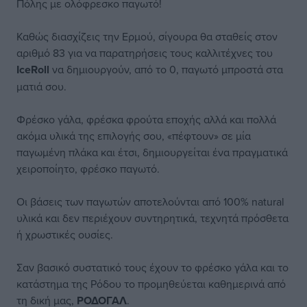
Πόλης με ολόφρεσκο παγωτό!
Καθώς διασχίζεις την Ερμού, σίγουρα θα σταθείς στον
αριθμό 83 για να παρατηρήσεις τους καλλιτέχνες του
IceRoll
να δημιουργούν, από το 0, παγωτό μπροστά στα
ματιά σου.
Φρέσκο γάλα, φρέσκα φρούτα εποχής αλλά και πολλά
ακόμα υλικά της επιλογής σου, «πέφτουν» σε μία
παγωμένη πλάκα και έτσι, δημιουργείται ένα πραγματικά
χειροποίητο, φρέσκο παγωτό.
Οι βάσεις των παγωτών αποτελούνται από 100% natural
υλικά και δεν περιέχουν συντηρητικά, τεχνητά πρόσθετα
ή χρωστικές ουσίες.
Σαν βασικό συστατικό τους έχουν το φρέσκο γάλα και το
κατάστημα της Ρόδου το προμηθεύεται καθημερινά από
τη δική μας,
ΡΟΔΟΓΑΛ
.