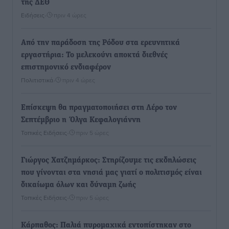
της ΔΕΘ
Ειδήσεις
•
πριν 4 ώρες
Από την παράδοση της Ρόδου στα ερευνητικά
εργαστήρια: Το μελεκούνι αποκτά διεθνές
επιστημονικό ενδιαφέρον
Πολιτιστικά
•
πριν 4 ώρες
Επίσκεψη θα πραγματοποιήσει στη Λέρο τον
Σεπτέμβριο η Όλγα Κεφαλογιάννη
Τοπικές Ειδήσεις
•
πριν 5 ώρες
Γιώργος Χατζημάρκος: Στηρίζουμε τις εκδηλώσεις
που γίνονται στα νησιά μας γιατί ο πολιτισμός είναι
δικαίωμα όλων και δύναμη ζωής
Τοπικές Ειδήσεις
•
πριν 5 ώρες
Κάρπαθος: Παλιά πυρομαχικά εντοπίστηκαν στο