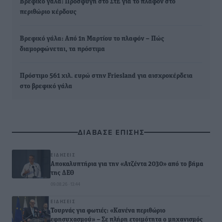
Βρεφικό γάλα: Προσφυγή στο ΣτΕ για το πλαφόν στο
περιθώριο κέρδους
Βρεφικό γάλα: Από 1η Μαρτίου το πλαφόν – Πώς
διαμορφώνεται, τα πρόστιμα
Πρόστιμο 561 χιλ. ευρώ στην Friesland για αισχροκέρδεια
στο βρεφικό γάλα
ΔΙΑΒΑΣΕ ΕΠΙΣΗΣ
ΕΙΔΉΣΕΙΣ
Αποκαλυπτήρια για την «Ατζέντα 2030» από το βήμα
της ΔΕΘ
09.08.26 · 13:44
ΕΙΔΉΣΕΙΣ
Τουρνάς για φωτιές: «Κανένα περιθώριο
εφησυχασμού» – Σε πλήρη ετοιμότητα ο μηχανισμός