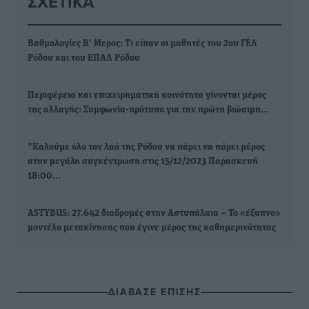
ΣΧΕΤΙΚΆ
Βαθμολογίες Β’ Μερος: Τι είπαν οι μαθητές του 2ου ΓΕΛ
Ρόδου και του ΕΠΑΛ Ρόδου
Περιφέρεια και επιχειρηματική κοινότητα γίνονται μέρος
της αλλαγής: Συμφωνία-πρότυπο για την πρώτη βιώσιμη…
"Καλούμε όλο τον λαό της Ρόδου να πάρει να πάρει μέρος
στην μεγάλη συγκέντρωση στις 15/12/2023 Παρασκευή
18:00…
ASTYBUS: 27.642 διαδρομές στην Αστυπάλαια – Το «έξυπνο»
μοντέλο μετακίνησης που έγινε μέρος της καθημερινότητας
ΔΙΑΒΑΣΕ ΕΠΙΣΗΣ