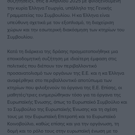
συζητήσεις», στις 8 Απριλίου 2025 με φιλοξενούμενη
την κυρία Έλληνα Γεωργία, υπάλληλο της Γενικής
Γραμματείας του Συμβουλίου. Η κα Έλληνα είναι
υπεύθυνη σχετικά με τον εξοπλισμό, τη διαχείριση
χώρων και την εσωτερική διακόσμηση των κτηρίων του
Συμβουλίου.
Κατά τη διάρκεια της δράσης πραγματοποιήθηκε μια
εποικοδομητική συζήτηση με ιδιαίτερη έμφαση στις
πολιτικές που διέπουν τον περιβαλλοντικό
προσανατολισμό των οργάνων της Ε.Ε. και η κα Έλληνα
αναφέρθηκε στο περιβαλλοντικό αποτύπωμα των
κτηρίων που φιλοξενούν τα όργανα της Ε.Ε. Επίσης, οι
μαθητές/τριες ενημερώθηκαν τόσο για τα όργανα της
Ευρωπαϊκής Ένωσης, όπως το Ευρωπαϊκό Συμβούλιο και
το Συμβούλιο της Ευρωπαϊκής Ένωσης και τη σχέση
τους με την Ευρωπαϊκή Επιτροπή και το Ευρωπαϊκό
Κοινοβούλιο, καθώς επίσης και για την οργάνωση, τη
δομή και το ρόλο τους στην ευρωπαϊκή ένωση με το