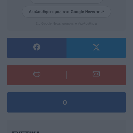
Ακολουθήστε μας στο Google News ★ ↗
Στο Google News πατήστε ★ Ακολουθήστε
0