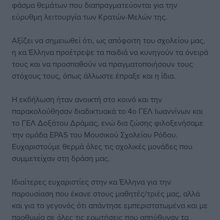
φάσμα θεμάτων που διαπραγματεύονται για την
εύρυθμη λειτουργία των Κρατών-Μελών της.
Αξίζει να σημειωθεί ότι, ως απόφοιτη του σχολείου μας,
η κα Έλληνα προέτρεψε τα παιδιά να κυνηγούν τα όνειρά
τους και να προσπαθούν να πραγματοποιήσουν τους
στόχους τους, όπως άλλωστε έπραξε και η ίδια.
Η εκδήλωση ήταν ανοικτή στο κοινό και την
παρακολούθησαν διαδικτυακά το 4ο ΓΕΛ Ιωαννίνων και
το ΓΕΛ Δοξάτου Δράμας, ενώ δια ζώσης φιλοξενήσαμε
την ομάδα EPAS του Μουσικού Σχολείου Ρόδου.
Ευχαριστούμε θερμά όλες τις σχολικές μονάδες που
συμμετείχαν στη δράση μας.
Ιδιαίτερες ευχαριστίες στην κα Έλληνα για την
παρουσίαση που έκανε στους μαθητές/τριές μας, αλλά
και για το γεγονός ότι απάντησε εμπεριστατωμένα και με
προθυμία σε όλες τις ερωτήσεις που απηύθυναν τα