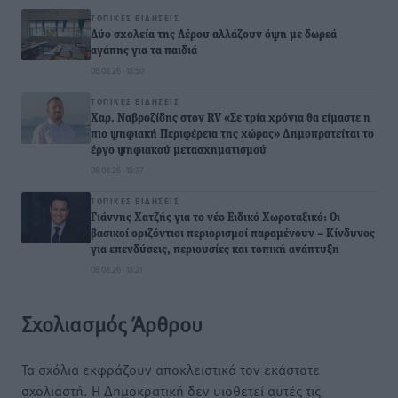
ΤΟΠΙΚΈΣ ΕΙΔΉΣΕΙΣ
Δύο σχολεία της Λέρου αλλάζουν όψη με δωρεά
αγάπης για τα παιδιά
08.08.26 · 18:50
ΤΟΠΙΚΈΣ ΕΙΔΉΣΕΙΣ
Χαρ. Ναβροζίδης στον RV «Σε τρία χρόνια θα είμαστε η
πιο ψηφιακή Περιφέρεια της χώρας» Δημοπρατείται το
έργο ψηφιακού μετασχηματισμού
08.08.26 · 18:37
ΤΟΠΙΚΈΣ ΕΙΔΉΣΕΙΣ
Γιάννης Χατζής για το νέο Ειδικό Χωροταξικό: Οι
βασικοί οριζόντιοι περιορισμοί παραμένουν – Κίνδυνος
για επενδύσεις, περιουσίες και τοπική ανάπτυξη
08.08.26 · 18:21
Σχολιασμός Άρθρου
Τα σχόλια εκφράζουν αποκλειστικά τον εκάστοτε
σχολιαστή. Η Δημοκρατική δεν υιοθετεί αυτές τις