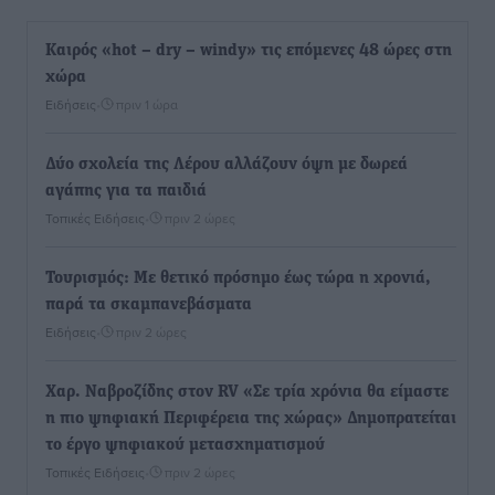
Καιρός «hot – dry – windy» τις επόμενες 48 ώρες στη
χώρα
Ειδήσεις
•
πριν 1 ώρα
Δύο σχολεία της Λέρου αλλάζουν όψη με δωρεά
αγάπης για τα παιδιά
Τοπικές Ειδήσεις
•
πριν 2 ώρες
Τουρισμός: Με θετικό πρόσημο έως τώρα η χρονιά,
παρά τα σκαμπανεβάσματα
Ειδήσεις
•
πριν 2 ώρες
Χαρ. Ναβροζίδης στον RV «Σε τρία χρόνια θα είμαστε
η πιο ψηφιακή Περιφέρεια της χώρας» Δημοπρατείται
το έργο ψηφιακού μετασχηματισμού
Τοπικές Ειδήσεις
•
πριν 2 ώρες