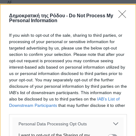
ΔΕ
30
°
Δημοκρατική της Ρόδου -
Do Not Process My
ΤΡ
Personal Information
29
°
ΤΕ
If you wish to opt-out of the sale, sharing to third parties, or
processing of your personal or sensitive information for
targeted advertising by us, please use the below opt-out
section to confirm your selection. Please note that after your
opt-out request is processed you may continue seeing
interest-based ads based on personal information utilized by
us or personal information disclosed to third parties prior to
your opt-out. You may separately opt-out of the further
disclosure of your personal information by third parties on the
IAB’s list of downstream participants. This information may
also be disclosed by us to third parties on the
IAB’s List of
Downstream Participants
that may further disclose it to other
third parties.
Personal Data Processing Opt Outs
I want to opt-out of the Sharing of my