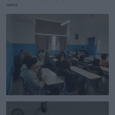
παιδιά.