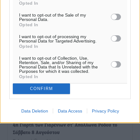
Opted In
I want to opt-out of the Sale of my
Personal Data.
Opted In
I want to opt-out of processing my
Personal Data for Targeted Advertising.
Opted In
I want to opt-out of Collection, Use,
Retention, Sale, and/or Sharing of my
Personal Data that Is Unrelated with the
Purposes for which it was collected.
Opted In
CONFIRM
Ροή ειδήσεων
Data Deletion
Data Access
Privacy Policy
4η Γιορτή των Γιαρένιων στ’ Απόλλωνα Ρόδου το
Σάββατο 8 Αυγούστου