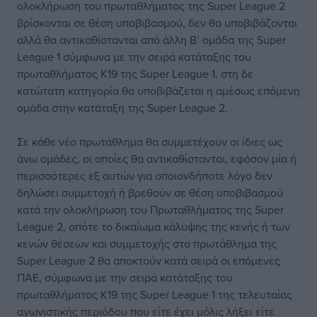
ολοκλήρωση του πρωταθλήματος της Super League 2
βρίσκονται σε θέση υποβιβασμού, δεν θα υποβιβάζονται
αλλά θα αντικαθίστανται από άλλη Β’ ομάδα της Super
League 1 σύμφωνα με την σειρά κατάταξης του
πρωταθλήματος Κ19 της Super League 1, στη δε
κατώτατη κατηγορία θα υποβιβάζεται η αμέσως επόμενη
ομάδα στην κατάταξη της Super League 2.
Σε κάθε νέο πρωτάθλημα θα συμμετέχουν οι ίδιες ως
άνω ομάδες, οι οποίες θα αντικαθίστανται, εφόσον μία ή
περισσότερες εξ αυτών για οποιονδήποτε λόγο δεν
δηλώσει συμμετοχή ή βρεθούν σε θέση υποβιβασμού
κατά την ολοκλήρωση του Πρωταθλήματος της Super
League 2, οπότε το δικαίωμα κάλυψης της κενής ή των
κενών θέσεων και συμμετοχής στο πρωτάθλημα της
Super League 2 θα αποκτούν κατά σειρά οι επόμενες
ΠΑΕ, σύμφωνα με την σειρά κατάταξης του
πρωταθλήματος Κ19 της Super League 1 της τελευταίας
αγωνιστικής περιόδου που είτε έχει μόλις λήξει είτε