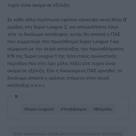
τυχόν είναι ακόμα σε εξέλιξη.
Σε κάθε άλλη περίπτωση εφόσον προκύψει κενή θέση Β’
ομάδος στη Super League 2, για οποιανδήποτε λόγο
τότε το δικαίωμα κατάληψης αυτής θα αποκτά η ΠΑΕ
που συμμετείχε στο πρωτάθλημα Super League 1 και
σύμφωνα με την σειρά κατάταξης του πρωταθλήματος
Κ19 της Super League 1 της τελευταίας αγωνιστικής
περιόδου που είτε έχει μόλις λήξει είτε τυχόν είναι
ακόμα σε εξέλιξη. Εάν η δικαιούμενη ΠΑΕ αρνηθεί, το
δικαίωμα αποκτά η αμέσως επόμενη στην σειρά
κατάταξης κ.ο.κ.».
#Super League2
#Υποβιβασμός
#ΒΟμάδες
Δείτε περισσότερα άρθρα μας στα αποτελέσματα αναζήτησης