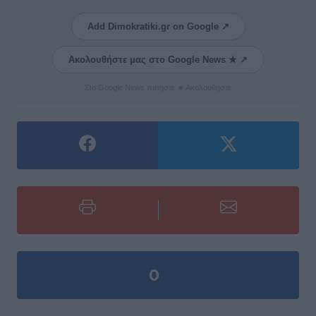
Add Dimokratiki.gr on Google ↗
Ακολουθήστε μας στο Google News ★ ↗
Στο Google News πατήστε ★ Ακολουθήστε
0