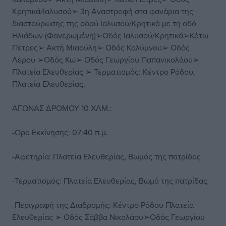
Κρητικά/Ιαλυσού➢ 3η Αναστροφή στα φανάρια της
διασταύρωσης της οδού Ιαλυσού/Κρητικά με τη οδό
Ηλιάδων (Φανερωμένη)➢Οδός Ιαλυσού/Κρητικά➢Κάτω
Πέτρες➢ Ακτή Μιαούλη➢ Οδός Καλύμνου➢ Οδός
Λέρου ➢Οδός Κω➢ Οδός Γεωργίου Παπανικολάου➢
Πλατεία Ελευθερίας ➢ Τερματισμός: Κέντρο Ρόδου,
Πλατεία Ελευθερίας.
ΑΓΩΝΑΣ ΔΡΟΜΟΥ 10 ΧΛΜ.:
-Ώρα Εκκίνησης: 07:40 π.μ.
-Αφετηρία: Πλατεία Ελευθερίας, Βωμός της πατρίδας
-Τερματισμός: Πλατεία Ελευθερίας, Βωμό της πατρίδας
-Περιγραφή της Διαδρομής: Κέντρο Ρόδου Πλατεία
Ελευθερίας ➢ Οδός Σάββα Νικολάου➢Οδός Γεωργίου