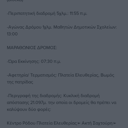
-Περιπατητική διαδρομή 5χλμ.: 11:55 π.μ.
-Αγώνας Δρόμου 1χλμ. Μαθητών Δημοτικών Σχολείων:
13:00
ΜΑΡΑΘΩΝΙΟΣ ΔΡΟΜΟΣ:
-Ώρα Εκκίνησης: 07:30 π.μ.
-Αφετηρία/ Τερματισμός: Πλατεία Ελευθερίας, Βωμός
της πατρίδας
-Περιγραφή της διαδρομής: Κυκλική διαδρομή
απόστασης 21.097μ. την οποία οι δρομείς θα πρέπει να
καλύψουν δύο φορές:
Κέντρο Ρόδου Πλατεία Ελευθερίας➢ Ακτή Σαχτούρη➢