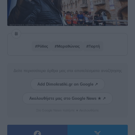
#Ρόδος
#Μαραθώνιος
#Γιορτή
Δείτε περισσότερα άρθρα μας στα αποτελέσματα αναζήτησης
Add Dimokratiki.gr on Google ↗
Ακολουθήστε μας στο Google News ★ ↗
Στο Google News πατήστε ★ Ακολουθήστε