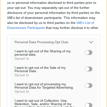
us or personal information disclosed to third parties prior to
your opt-out. You may separately opt-out of the further
disclosure of your personal information by third parties on the
IAB’s list of downstream participants. This information may
also be disclosed by us to third parties on the
IAB’s List of
Downstream Participants
that may further disclose it to other
third parties.
Personal Data Processing Opt Outs
I want to opt-out of the Sharing of my
personal data.
Opted In
Υπενθύμιση:
I want to opt-out of the Sale of my
Personal Data.
Για την μερική αναπαραγωγή της είδησης από άλλες
Opted In
ιστοσελίδες είναι απαραίτητη η χρήση του παρακάτω
I want to opt-out of processing my
παρεχόμενου συνδέσμου παραπομπής προς το άρθρο
Personal Data for Targeted Advertising.
της Δημοκρατικής.
Opted In
I want to opt-out of Collection, Use,
Retention, Sale, and/or Sharing of my