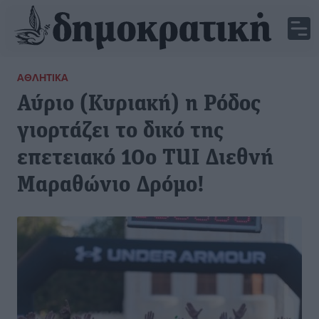
ΑΘΛΗΤΙΚΆ
Αύριο (Κυριακή) η Ρόδος
γιορτάζει το δικό της
επετειακό 10ο TUI Διεθνή
Μαραθώνιο Δρόμο!