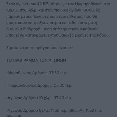
Στον αγώνα των 42.195 μέτρων, στον Ημιμαραθώνιο, στα
10χλμ., στα 5χλμ. και στον παιδικό αγώνα 1000μ. θα
πάρουν μέρος Έλληνες και ξένοι αθλητές, που θα
μπορέσουν να τρέξουν σε μια επίπεδη και γεμάτη
ομορφιά διαδρομή, μέσα από την οποία ο καθένας
μπορεί να καταγράψει εντυπωσιακές εικόνες της Ρόδου.
Σύμφωνα με το πρόγραμμα, έχουμε:
ΤΟ ΠΡΟΓΡΑΜΜΑ ΤΩΝ ΑΓΩΝΩΝ
-Μαραθώνιος Δρόμος: 07:30 π.μ.
-Ημιμαραθώνιος Δρόμος: 07:30 π.μ.
-Αγώνας Δρόμου 10 χλμ.: 07:40 π.μ.
-Αγώνας Δρόμου 5χλμ.: 11:50 π.μ. (BlockA), 11:52 π.μ.
(BlockB)