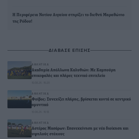
Η Περιφέρεια Νοτίου Αιγαίου στηρίζει το διεθνή Μαραθώνιο
της Ρόδου!
ΔΙΑΒΑΣΕ ΕΠΙΣΗΣ
ΑΘΛΗΤΙΚΆ
Ακαδημία Απόλλωνα Καλυθιών: Με Καμπούρη
επικεφαλής και πλήρες τεχνικό επιτελείο
10.08.26 · 16:20
ΑΘΛΗΤΙΚΆ
Φοίβος: Συνεχίζει πλήρης, βρίσκεται κοντά σε κεντρικό
αμυντικό
10.08.26 · 16:18
ΑΘΛΗΤΙΚΆ
Αστέρας Μασάρων: Επανεκκίνηση με νέα διοίκηση και
υψηλούς στόχους