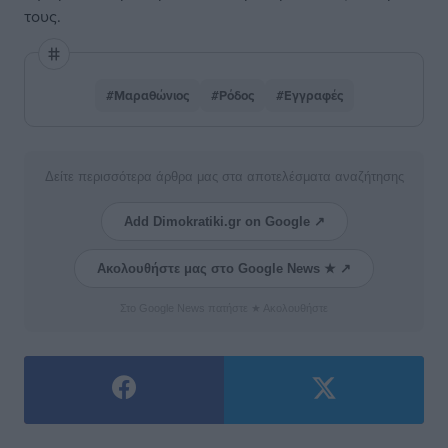
τους.
#Μαραθώνιος
#Ρόδος
#Εγγραφές
Δείτε περισσότερα άρθρα μας στα αποτελέσματα αναζήτησης
Add Dimokratiki.gr on Google ↗
Ακολουθήστε μας στο Google News ★ ↗
Στο Google News πατήστε ★ Ακολουθήστε