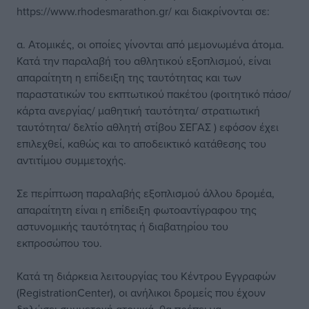
https://www.rhodesmarathon.gr/ και διακρίνονται σε:
α. Ατομικές, οι οποίες γίνονται από μεμονωμένα άτομα.
Κατά την παραλαβή του αθλητικού εξοπλισμού, είναι
απαραίτητη η επίδειξη της ταυτότητας και των
παραστατικών του εκπτωτικού πακέτου (φοιτητικό πάσο/
κάρτα ανεργίας/ μαθητική ταυτότητα/ στρατιωτική
ταυτότητα/ δελτίο αθλητή στίβου ΣΕΓΑΣ ) εφόσον έχει
επιλεχθεί, καθώς και το αποδεικτικό κατάθεσης του
αντιτίμου συμμετοχής.
Σε περίπτωση παραλαβής εξοπλισμού άλλου δρομέα,
απαραίτητη είναι η επίδειξη φωτοαντίγραφου της
αστυνομικής ταυτότητας ή διαβατηρίου του
εκπροσώπου του.
Κατά τη διάρκεια λειτουργίας του Κέντρου Εγγραφών
(RegistrationCenter), οι ανήλικοι δρομείς που έχουν