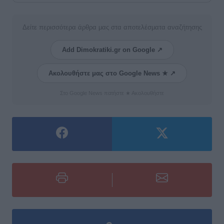
Δείτε περισσότερα άρθρα μας στα αποτελέσματα αναζήτησης
Add Dimokratiki.gr on Google ↗
Ακολουθήστε μας στο Google News ★ ↗
Στο Google News πατήστε ★ Ακολουθήστε