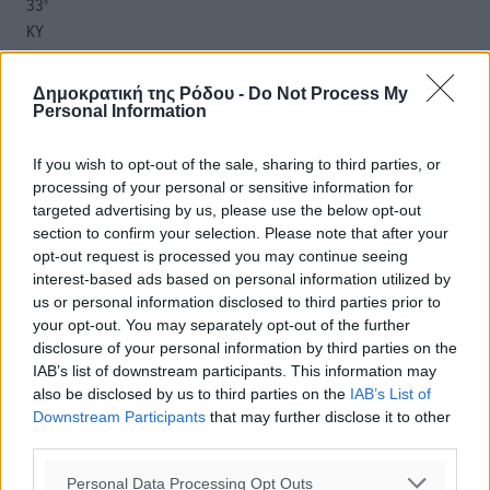
33
°
ΚΥ
30
°
ΔΕ
Δημοκρατική της Ρόδου -
Do Not Process My
29
°
Personal Information
ΤΡ
28
°
If you wish to opt-out of the sale, sharing to third parties, or
ΤΕ
processing of your personal or sensitive information for
targeted advertising by us, please use the below opt-out
section to confirm your selection. Please note that after your
opt-out request is processed you may continue seeing
interest-based ads based on personal information utilized by
us or personal information disclosed to third parties prior to
your opt-out. You may separately opt-out of the further
disclosure of your personal information by third parties on the
IAB’s list of downstream participants. This information may
also be disclosed by us to third parties on the
IAB’s List of
Downstream Participants
that may further disclose it to other
third parties.
Personal Data Processing Opt Outs