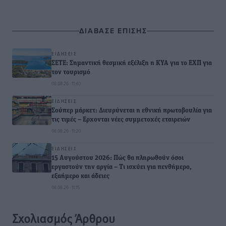
ΔΙΑΒΑΣΕ ΕΠΙΣΗΣ
ΕΙΔΉΣΕΙΣ
ΣΕΤΕ: Σημαντική θεσμική εξέλιξη η ΚΥΑ για το ΕΧΠ για
τον τουρισμό
08.08.26 · 11:40
ΕΙΔΉΣΕΙΣ
Σούπερ μάρκετ: Διευρύνεται η εθνική πρωτοβουλία για
τις τιμές – Eρχονται νέες συμμετοχές εταιρειών
08.08.26 · 11:20
ΕΙΔΉΣΕΙΣ
15 Αυγούστου 2026: Πώς θα πληρωθούν όσοι
εργαστούν την αργία – Τι ισχύει για πενθήμερο,
εξαήμερο και άδειες
08.08.26 · 11:15
Σχολιασμός Άρθρου