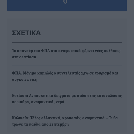
0
ΣΧΕΤΙΚΆ
Το ασανσέρ του ΦΠΑ στα αναψυκτικά φέρνει νέες αυξήσεις
στην εστίαση
ΦΠΑ: Μόνιμα χαμηλός ο συντελεστής 13% σε τουρισμό και
συγκοινωνίες
Εστίαση: Ανησυχητικά δείγματα με πτώση της κατανάλωσης
σε μπύρα, αναψυκτικά, νερό
Κυλικεία: Τέλος αλλαντικά, κρουασάν, αναψυκτικά – Τι θα
τρώνε τα παιδιά από Σεπτέμβρη