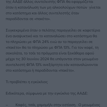
της ΑΑΔΕ άλλος συντελεστής ΦΠΑ θα εφαρμόζεται
όταν η κατανάλωση των μη αλκοολούχων ποτών γίνεται
στο κατάστημα και άλλος συντελεστής όταν
παραδίδονται σε «πακέτο».
Συγκεκριμένα όταν ο πελάτης παραγγείλει σε καφετέρια
ένα αναψυκτικό και το καταναλώσει στο κατάστημα θα
το πληρώσει με ΦΠΑ 24% ενώ αν το παραγγείλει σε
«πακέτο» θα το πληρώσει με ΦΠΑ 13%. Για τον καφέ, τη
σοκολάτα, το τσάι τα πράγματα είναι ξεκάθαρα αφού
μέχρι τις 30 Ιουνίου 2024 θα υπάγονται στον μειωμένο
συντελεστή ΦΠΑ 13% ανεξάρτητα εάν καταναλώνονται
στο κατάστημα ή παραδίδονται «πακέτο».
Τι προβλέπει η εγκύκλιος
Ειδικότερα, σύμφωνα με την εγκύκλιο της ΑΑΔΕ:
– Καφές, τσάι, χαμομήλι στην εστίαση. Ο μειωμένος