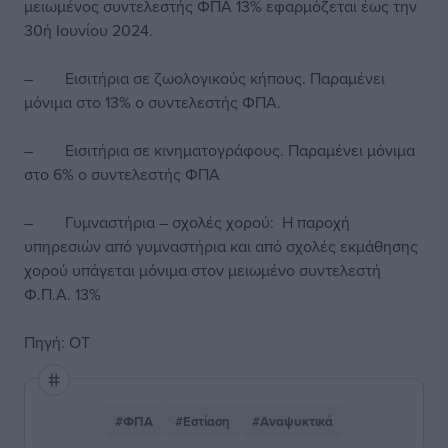
μειωμένος συντελεστής ΦΠΑ 13% εφαρμόζεται έως την
30ή Ιουνίου 2024.
– Εισιτήρια σε ζωολογικούς κήπους. Παραμένει
μόνιμα στο 13% ο συντελεστής ΦΠΑ.
– Εισιτήρια σε κινηματογράφους. Παραμένει μόνιμα
στο 6% ο συντελεστής ΦΠΑ
– Γυμναστήρια – σχολές χορού: Η παροχή
υπηρεσιών από γυμναστήρια και από σχολές εκμάθησης
χορού υπάγεται μόνιμα στον μειωμένο συντελεστή
Φ.Π.Α. 13%
Πηγή: ΟΤ
#ΦΠΑ
#Εστίαση
#Αναψυκτικά