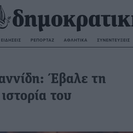
ΕΙΔΉΣΕΙΣ
ΡΕΠΟΡΤΆΖ
ΑΘΛΗΤΙΚΆ
ΣΥΝΕΝΤΕΎΞΕΙΣ
ΝΑΖΉΤΗΣΗ:
αννίδη: Έβαλε τη
ιστορία του
τ