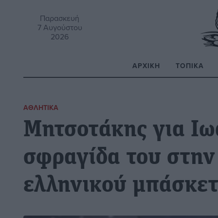
Παρασκευή
7 Αυγούστου
2026
ΑΡΧΙΚΉ
ΤΟΠΙΚΆ
Α
ΑΘΛΗΤΙΚΆ
Μητσοτάκης για Ιω
σφραγίδα του στην 
ελληνικού μπάσκε