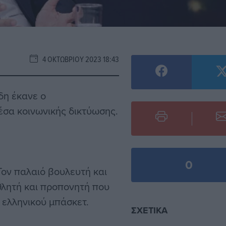
4 ΟΚΤΩΒΡΊΟΥ 2023 18:43
δη έκανε ο
σα κοινωνικής δικτύωσης.
0
Τον παλαιό βουλευτή και
θλητή και προπονητή που
 ελληνικού μπάσκετ.
ΣΧΕΤΙΚΆ