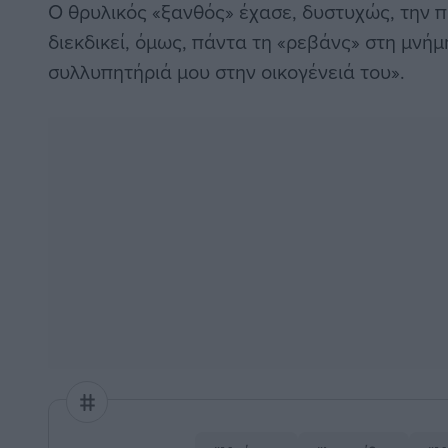
Ο θρυλικός «ξανθός» έχασε, δυστυχώς, την π
διεκδικεί, όμως, πάντα τη «ρεβάνς» στη μνήμ
συλλυπητήριά μου στην οικογένειά του».