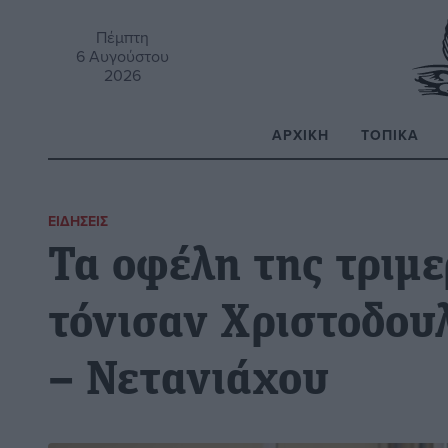
Πέμπτη
6 Αυγούστου
2026
ΑΡΧΙΚΉ
ΤΟΠΙΚΆ
Α
ΕΙΔΉΣΕΙΣ
Τα οφέλη της τριμ
τόνισαν Χριστοδου
– Νετανιάχου