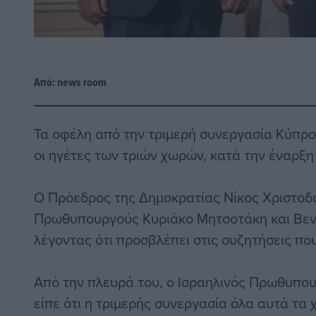
Από:
news room
Τα οφέλη από την τριμερή συνεργασία Κύπρ
οι ηγέτες των τριών χωρών, κατά την έναρξ
O Πρόεδρος της Δημοκρατίας Νίκος Χριστοδ
Πρωθυπουργούς Κυριάκο Μητσοτάκη και Βενι
λέγοντας ότι προσβλέπει στις συζητήσεις που
Από την πλευρά του, ο Ισραηλινός Πρωθυπου
είπε ότι η τριμερής συνεργασία όλα αυτά τα χ