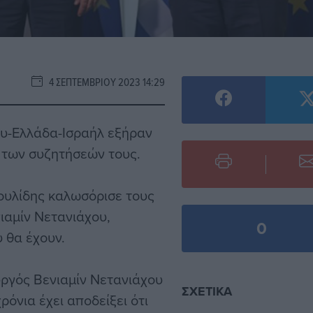
4 ΣΕΠΤΕΜΒΡΊΟΥ 2023 14:29
ου-Ελλάδα-Ισραήλ εξήραν
η των συζητήσεών τους.
ουλίδης καλωσόρισε τους
αμίν Νετανιάχου,
0
 θα έχουν.
ργός Βενιαμίν Νετανιάχου
ΣΧΕΤΙΚΆ
ρόνια έχει αποδείξει ότι