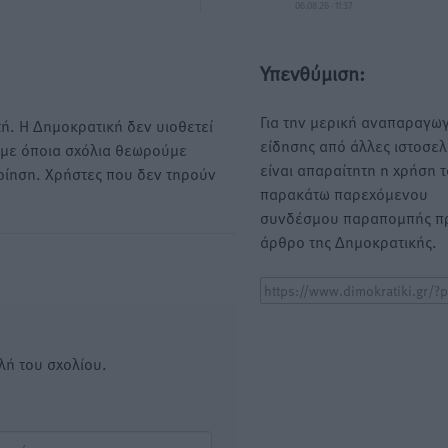
06.08.26 · 11:37
Υπενθύμιση:
Για την μερική αναπαραγωγ
ή. Η Δημοκρατική δεν υιοθετεί
είδησης από άλλες ιστοσελ
υμε όποια σχόλια θεωρούμε
είναι απαραίτητη η χρήση 
οίηση. Χρήστες που δεν τηρούν
παρακάτω παρεχόμενου
συνδέσμου παραπομπής πρ
άρθρο της Δημοκρατικής.
λή του σχολίου.