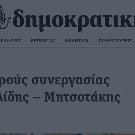
ΕΙΔΉΣΕΙΣ
ΡΕΠΟΡΤΆΖ
ΑΘΛΗΤΙΚΆ
ΣΥΝΕΝΤΕΎΞΕΙΣ
ΝΑΖΉΤΗΣΗ:
ερούς συνεργασίας
λίδης – Μητσοτάκης