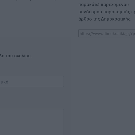
παρακάτω παρεχόμενου
συνδέσμου παραπομπής πρ
άρθρο της Δημοκρατικής.
λή του σχολίου.