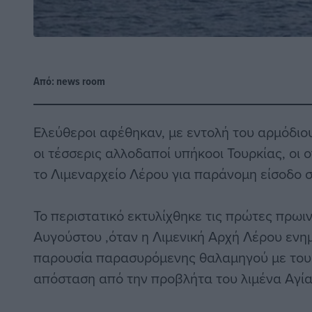
Από:
news room
Ελεύθεροι αφέθηκαν, με εντολή του αρμόδιο
οι τέσσερις αλλοδαποί υπήκοοι Τουρκίας, οι
το Λιμεναρχείο Λέρου για παράνομη είσοδο 
Το περιστατικό εκτυλίχθηκε τις πρώτες πρω
Αυγούστου ,όταν η Λιμενική Αρχή Λέρου ενη
παρουσία παρασυρόμενης θαλαμηγού με τουρ
απόσταση από την προβλήτα του λιμένα Αγία