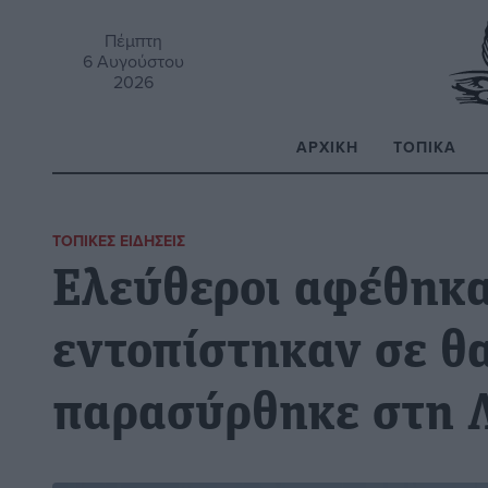
Πέμπτη
6 Αυγούστου
2026
ΑΡΧΙΚΉ
ΤΟΠΙΚΆ
Α
ΤΟΠΙΚΈΣ ΕΙΔΉΣΕΙΣ
Ελεύθεροι αφέθηκα
εντοπίστηκαν σε θ
παρασύρθηκε στη 