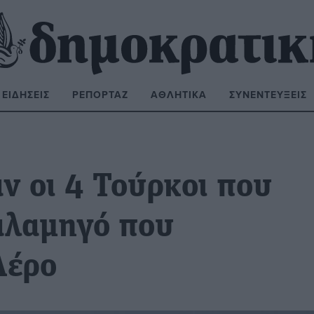
ΕΙΔΉΣΕΙΣ
ΡΕΠΟΡΤΆΖ
ΑΘΛΗΤΙΚΆ
ΣΥΝΕΝΤΕΎΞΕΙΣ
ΝΑΖΉΤΗΣΗ:
ν οι 4 Τούρκοι που
αλαμηγό που
Λέρο