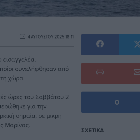
4 ΑΥΓΟΎΣΤΟΥ 2025 18:11
υ εισαγγελέα,
 οποίοι συνελήφθησαν από
στη χώρα.
ινές ώρες του Σαββάτου 2
0
μερώθηκε για την
κική σημαία, σε μικρή
ς Μαρίνας.
ΣΧΕΤΙΚΆ