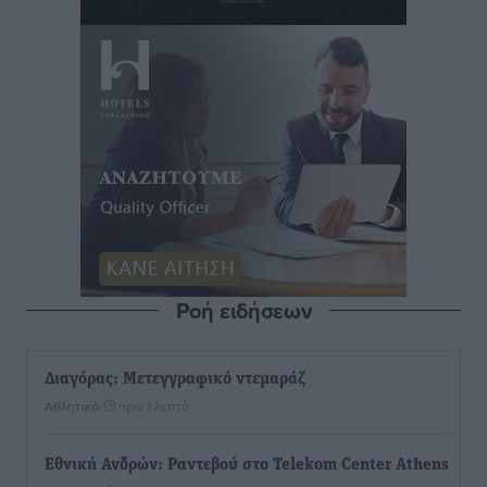
Ροή ειδήσεων
Διαγόρας: Μετεγγραφικό ντεμαράζ
Αθλητικά
•
πριν 1 λεπτό
Εθνική Ανδρών: Ραντεβού στο Telekom Center Athens