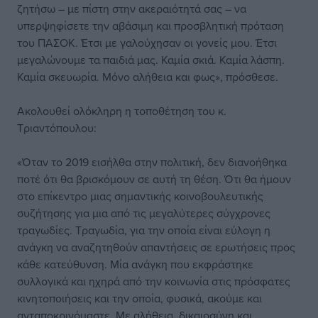
ζητήσω – με πίστη στην ακεραιότητά σας – να
υπερψηφίσετε την αβάσιμη και προσβλητική πρόταση
του ΠΑΣΟΚ. Έτσι με γαλούχησαν οι γονείς μου. Έτσι
μεγαλώνουμε τα παιδιά μας. Καμία σκιά. Καμία λάσπη.
Καμία σκευωρία. Μόνο αλήθεια και φως», πρόσθεσε.
Ακολουθεί ολόκληρη η τοποθέτηση του κ.
Τριαντόπουλου:
«Όταν το 2019 εισήλθα στην πολιτική, δεν διανοήθηκα
ποτέ ότι θα βρισκόμουν σε αυτή τη θέση. Ότι θα ήμουν
στο επίκεντρο μιας σημαντικής κοινοβουλευτικής
συζήτησης για μια από τις μεγαλύτερες σύγχρονες
τραγωδίες. Τραγωδία, για την οποία είναι εύλογη η
ανάγκη να αναζητηθούν απαντήσεις σε ερωτήσεις προς
κάθε κατεύθυνση. Μία ανάγκη που εκφράστηκε
συλλογικά και ηχηρά από την κοινωνία στις πρόσφατες
κινητοποιήσεις και την οποία, φυσικά, ακούμε και
ανταποκρινόμαστε. Με αλήθεια, δικαιοσύνη και