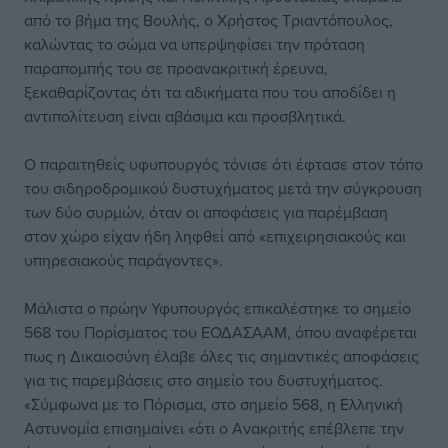
από το βήμα της Βουλής, ο Χρήστος Τριαντόπουλος,
καλώντας το σώμα να υπερψηφίσει την πρόταση
παραπομπής του σε προανακριτική έρευνα,
ξεκαθαρίζοντας ότι τα αδικήματα που του αποδίδει η
αντιπολίτευση είναι αβάσιμα και προσβλητικά.
Ο παραιτηθείς υφυπουργός τόνισε ότι έφτασε στον τόπο
του σιδηροδρομικού δυστυχήματος μετά την σύγκρουση
των δύο συρμών, όταν οι αποφάσεις για παρέμβαση
στον χώρο είχαν ήδη ληφθεί από «επιχειρησιακούς και
υπηρεσιακούς παράγοντες».
Μάλιστα ο πρώην Υφυπουργός επικαλέστηκε το σημείο
568 του Πορίσματος του ΕΟΔΑΣΑΑΜ, όπου αναφέρεται
πως η Δικαιοσύνη έλαβε όλες τις σημαντικές αποφάσεις
για τις παρεμβάσεις στο σημείο του δυστυχήματος.
«Σύμφωνα με το Πόρισμα, στο σημείο 568, η Ελληνική
Αστυνομία επισημαίνει «ότι ο Ανακριτής επέβλεπε την