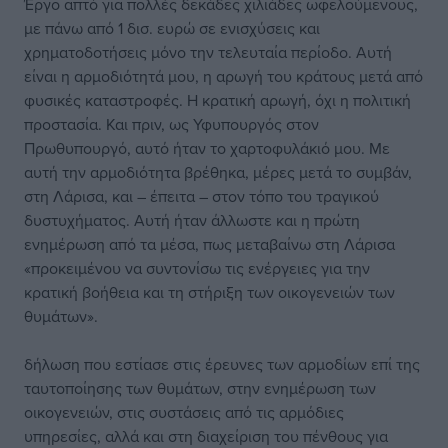
Έργο απτό για πολλές δεκάδες χιλιάδες ωφελούμενους,
με πάνω από 1 δισ. ευρώ σε ενισχύσεις και
χρηματοδοτήσεις μόνο την τελευταία περίοδο. Αυτή
είναι η αρμοδιότητά μου, η αρωγή του κράτους μετά από
φυσικές καταστροφές. Η κρατική αρωγή, όχι η πολιτική
προστασία. Και πριν, ως Υφυπουργός στον
Πρωθυπουργό, αυτό ήταν το χαρτοφυλάκιό μου. Με
αυτή την αρμοδιότητα βρέθηκα, μέρες μετά το συμβάν,
στη Λάρισα, και – έπειτα – στον τόπο του τραγικού
δυστυχήματος. Αυτή ήταν άλλωστε και η πρώτη
ενημέρωση από τα μέσα, πως μεταβαίνω στη Λάρισα
«προκειμένου να συντονίσω τις ενέργειες για την
κρατική βοήθεια και τη στήριξη των οικογενειών των
θυμάτων».
δήλωση που εστίασε στις έρευνες των αρμοδίων επί της
ταυτοποίησης των θυμάτων, στην ενημέρωση των
οικογενειών, στις συστάσεις από τις αρμόδιες
υπηρεσίες, αλλά και στη διαχείριση του πένθους για