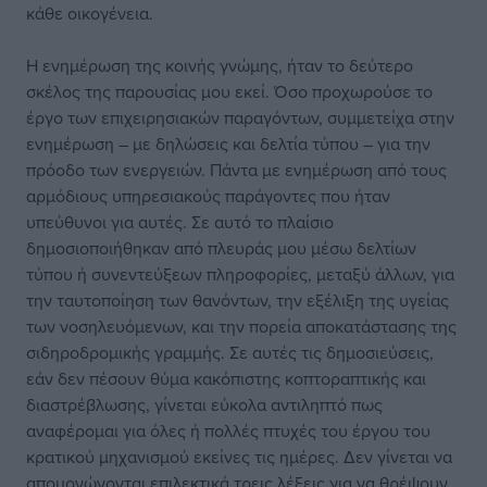
κάθε οικογένεια.
Η ενημέρωση της κοινής γνώμης, ήταν το δεύτερο
σκέλος της παρουσίας μου εκεί. Όσο προχωρούσε το
έργο των επιχειρησιακών παραγόντων, συμμετείχα στην
ενημέρωση – με δηλώσεις και δελτία τύπου – για την
πρόοδο των ενεργειών. Πάντα με ενημέρωση από τους
αρμόδιους υπηρεσιακούς παράγοντες που ήταν
υπεύθυνοι για αυτές. Σε αυτό το πλαίσιο
δημοσιοποιήθηκαν από πλευράς μου μέσω δελτίων
τύπου ή συνεντεύξεων πληροφορίες, μεταξύ άλλων, για
την ταυτοποίηση των θανόντων, την εξέλιξη της υγείας
των νοσηλευόμενων, και την πορεία αποκατάστασης της
σιδηροδρομικής γραμμής. Σε αυτές τις δημοσιεύσεις,
εάν δεν πέσουν θύμα κακόπιστης κοπτοραπτικής και
διαστρέβλωσης, γίνεται εύκολα αντιληπτό πως
αναφέρομαι για όλες ή πολλές πτυχές του έργου του
κρατικού μηχανισμού εκείνες τις ημέρες. Δεν γίνεται να
απομονώνονται επιλεκτικά τρεις λέξεις για να θρέψουν