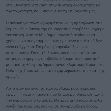
υπευθυνότητα απέναντι στην πολιτική σκοπιμότητα και
την τοξικότητα, που υπονομεύει τη δημοκρατία μας.
Η ανάγκη για πολιτική ωριμότητα και η προσήλωση στις
θεμελιώδεις βάσεις της δημοκρατίας, προβάλλει σήμερα
επιτακτική. Από το ίδιο βήμα, πριν από περίπου ένα
χρόνο, είχα υπογραμμίσει πως «για μένα η πολιτική δεν
είναι επάγγελμα. Για μένα η ‘καρέκλα’ δεν είναι
αυτοσκοπός». Για αυτό, λοιπόν, και όπως κατέστησα
σαφές προ ημερών, υποβάλλω σήμερα την παραίτησή
μου από τη θέση του Υφυπουργού Κλιματικής Κρίσης και
Πολιτικής Προστασίας και το χαρτοφυλάκιο της κρατικής
αρωγής.
Αυτό ήταν και είναι το χαρτοφυλάκιό μου, η κρατική
αρωγή. Η κρατική αρωγή που δημιουργήθηκε, όλη αυτή
την περίοδο, από το μηδέν. Με έργο μετρήσιμο σε κάθε
γωνία της πατρίδας μας και σε συνεργασία με όλους.