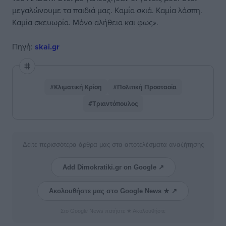
μεγαλώνουμε τα παιδιά μας. Καμία σκιά. Καμία λάσπη.
Καμία σκευωρία. Μόνο αλήθεια και φως».
Πηγή:
skai.gr
#Κλιματική Κρίση
#Πολιτική Προστασία
#Τριαντόπουλος
Δείτε περισσότερα άρθρα μας στα αποτελέσματα αναζήτησης
Add Dimokratiki.gr on Google ↗
Ακολουθήστε μας στο Google News ★ ↗
Στο Google News πατήστε ★ Ακολουθήστε