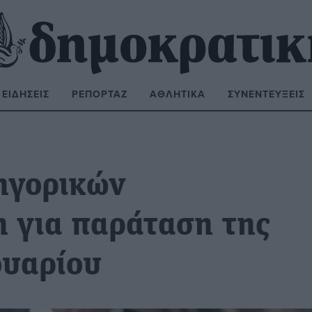
ΕΙΔΉΣΕΙΣ
ΡΕΠΟΡΤΆΖ
ΑΘΛΗΤΙΚΆ
ΣΥΝΕΝΤΕΎΞΕΙΣ
ΝΑΖΉΤΗΣΗ:
ηγορικών
 για παράταση της
ουαρίου