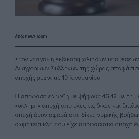
Από:
news room
Στον «πάγο» η εκδίκαση χιλιάδων υποθέσεω
Δικηγορικών Συλλόγων της χώρας αποφάσισ
αποχής μέχρι τις 19 Ιανουαρίου.
Η απόφαση ελήφθη με ψήφους 46-12 με τη μ
«σκληρή» αποχή από όλες τις δίκες και διαδι
αποχή όσον αφορά στις δίκες νομικής βοήθεια
σωματεία κλπ που είχε αποφασιστεί αποχή έω