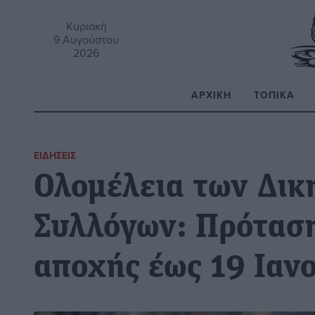
Κυριακή
9 Αυγούστου
2026
ΑΡΧΙΚΉ
ΤΟΠΙΚΆ
Α
ΕΙΔΉΣΕΙΣ
Ολομέλεια των Δικ
Συλλόγων: Πρόταση
αποχής έως 19 Ιαν