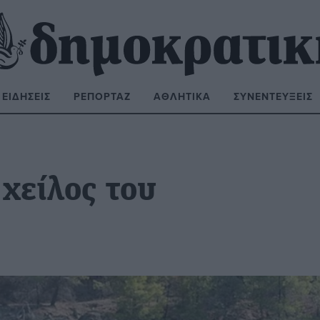
ΕΙΔΉΣΕΙΣ
ΡΕΠΟΡΤΆΖ
ΑΘΛΗΤΙΚΆ
ΣΥΝΕΝΤΕΎΞΕΙΣ
ΝΑΖΉΤΗΣΗ:
χείλος του