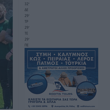
32
°
ΔΕ
29
°
ΤΡ
29
°
ΤΕ
29
°
ΠΕ