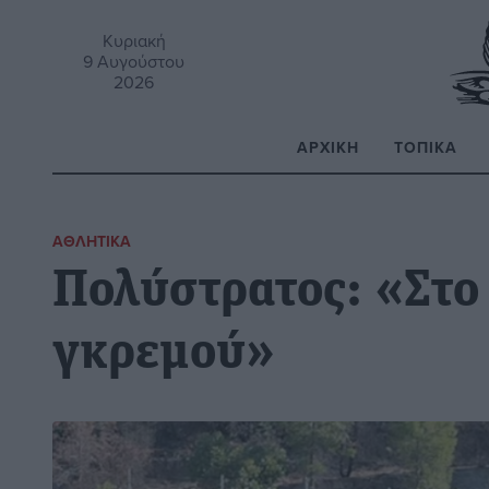
Κυριακή
9 Αυγούστου
2026
ΑΡΧΙΚΉ
ΤΟΠΙΚΆ
Α
ΑΘΛΗΤΙΚΆ
Πολύστρατος: «Στο 
γκρεμού»