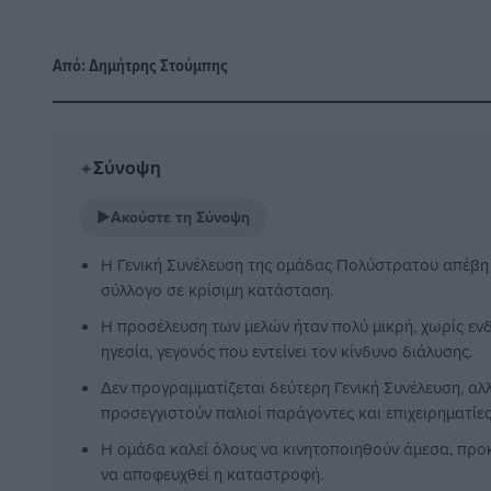
Από:
Δημήτρης Στούμπης
Σύνοψη
✦
▶
Ακούστε τη Σύνοψη
Η Γενική Συνέλευση της ομάδας Πολύστρατου απέβη
σύλλογο σε κρίσιμη κατάσταση.
Η προσέλευση των μελών ήταν πολύ μικρή, χωρίς ενδ
ηγεσία, γεγονός που εντείνει τον κίνδυνο διάλυσης.
Δεν προγραμματίζεται δεύτερη Γενική Συνέλευση, αλ
προσεγγιστούν παλιοί παράγοντες και επιχειρηματίες
Η ομάδα καλεί όλους να κινητοποιηθούν άμεσα, προκ
να αποφευχθεί η καταστροφή.