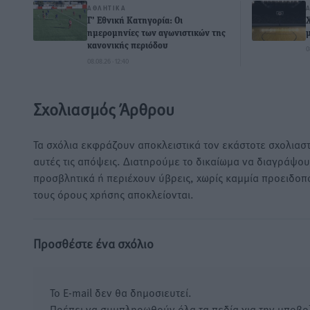
ΑΘΛΗΤΙΚΆ
Γ’ Εθνική Κατηγορία: Οι
ημερομηνίες των αγωνιστικών της
κανονικής περιόδου
0
08.08.26 · 12:40
Σχολιασμός Άρθρου
Τα σχόλια εκφράζουν αποκλειστικά τον εκάστοτε σχολιαστ
αυτές τις απόψεις. Διατηρούμε το δικαίωμα να διαγράψο
προσβλητικά ή περιέχουν ύβρεις, χωρίς καμμία προειδοπ
τους όρους χρήσης αποκλείονται.
Προσθέστε ένα σχόλιο
Το E-mail δεν θα δημοσιευτεί.
Πρέπει να συμπληρωθούν όλα τα πεδία για την υποβο