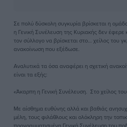
Σε πολύ δύσκολη συγκυρία βρίσκεται η ομάδ
η Γενική Συνέλευση της Κυριακής δεν έφερε
τον σύλλογο να βρίσκεται στο… χείλος του 
ανακοίνωση που εξέδωσε.
Αναλυτικά τα όσα αναφέρει η σχετική ανακ
είναι τα εξής:
​«Άκαρπη η Γενική Συνέλευση. Στο χείλος το
​Με αίσθημα ευθύνης αλλά και βαθιάς ανησυ
μέλη, τους φιλάθλους και ολόκληρη την τοπικ
προγραμματισμένη Γενική Συνέλευση του πο