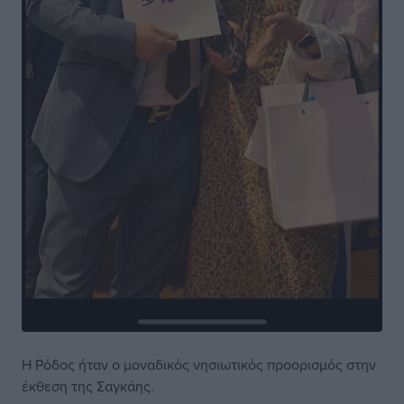
Η Ρόδος ήταν ο μοναδικός νησιωτικός προορισμός στην
έκθεση της Σαγκάης.