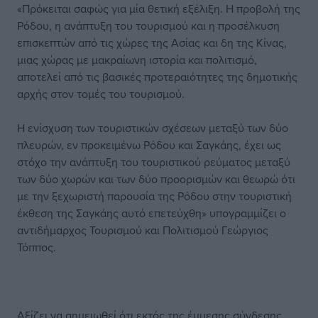
«Πρόκειται σαφώς για μία θετική εξέλιξη. Η προβολή της
Ρόδου, η ανάπτυξη του τουρισμού και η προσέλκυση
επισκεπτών από τις χώρες της Ασίας και δη της Κίνας,
μιας χώρας με μακραίωνη ιστορία και πολιτισμό,
αποτελεί από τις βασικές προτεραιότητες της δημοτικής
αρχής στον τομές του τουρισμού.
Η ενίσχυση των τουριστικών σχέσεων μεταξύ των δύο
πλευρών, εν προκειμένω Ρόδου και Σαγκάης, έχει ως
στόχο την ανάπτυξη του τουριστικού ρεύματος μεταξύ
των δύο χωρών και των δύο προορισμών και θεωρώ ότι
με την ξεχωριστή παρουσία της Ρόδου στην τουριστική
έκθεση της Σαγκάης αυτό επετεύχθη» υπογραμμίζει ο
αντιδήμαρχος Τουρισμού και Πολιτισμού Γεώργιος
Τόππος.
Αξίζει να σημειωθεί ότι εκτός της έμμεσης σύνδεσης