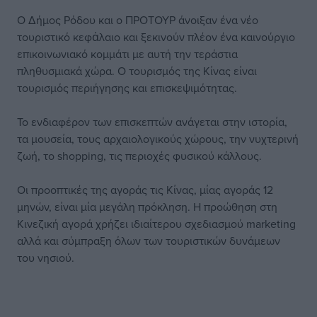
Ο Δήμος Ρόδου και ο ΠΡΟΤΟΥΡ άνοιξαν ένα νέο
τουριστικό κεφἀλαιο και ξεκινούν πλέον ένα καινούργιο
επικοινωνιακό κομμάτι με αυτή την τεράστια
πληθυσμιακά χώρα. Ο τουρισμός της Κίνας είναι
τουρισμός περιήγησης και επισκεψιμότητας.
Το ενδιαφέρον των επισκεπτών ανάγεται στην ιστορία,
τα μουσεία, τους αρχαιολογικούς χώρους, την νυχτερινή
ζωή, το shopping, τις περιοχές φυσικού κάλλους.
Οι προοπτικές της αγοράς τις Κίνας, μίας αγοράς 12
μηνών, είναι μία μεγάλη πρόκληση. Η προώθηση στη
Κινεζική αγορά χρήζει ιδιαίτερου σχεδιασμού marketing
αλλά και σύμπραξη όλων των τουριστικών δυνάμεων
του νησιού.