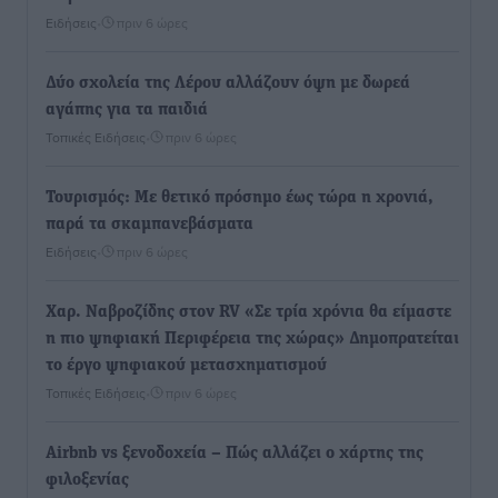
Ειδήσεις
•
πριν 6 ώρες
Δύο σχολεία της Λέρου αλλάζουν όψη με δωρεά
αγάπης για τα παιδιά
Τοπικές Ειδήσεις
•
πριν 6 ώρες
Τουρισμός: Με θετικό πρόσημο έως τώρα η χρονιά,
παρά τα σκαμπανεβάσματα
Ειδήσεις
•
πριν 6 ώρες
Χαρ. Ναβροζίδης στον RV «Σε τρία χρόνια θα είμαστε
η πιο ψηφιακή Περιφέρεια της χώρας» Δημοπρατείται
το έργο ψηφιακού μετασχηματισμού
Τοπικές Ειδήσεις
•
πριν 6 ώρες
Airbnb vs ξενοδοχεία – Πώς αλλάζει ο χάρτης της
φιλοξενίας