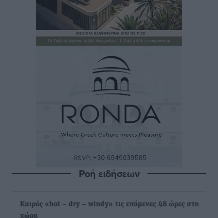
Ροή ειδήσεων
Καιρός «hot – dry – windy» τις επόμενες 48 ώρες στη
χώρα