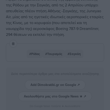
της Ρόδου με την Σαγκάη, από τις 2 Απριλίου υπάρχει
απευθείας πλέον πτήση Αθήνας -Σαγκάης, της Juneyao
Air, μίας από τις ηγετικές ιδιωτικές αεροπορικές εταιρίες
της Κίνας, με το κορυφαίο (που αποτελεί και τη
ναυαρχίδα της) αεροσκάφος Boeing 787-9 Dreamliner,
294 θέσεων να εκτελεί την πτήση.
#Ρόδος
#Τουρισμός
#Σαγκάη
Δείτε περισσότερα άρθρα μας στα αποτελέσματα αναζήτησης
Add Dimokratiki.gr on Google ↗
Ακολουθήστε μας στο Google News ★ ↗
Στο Google News πατήστε ★ Ακολουθήστε