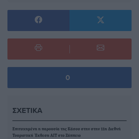
0
ΣΧΕΤΙΚΆ
Επιτυχημένη η παρουσία της Κάσου στην στην 11η Διεθνή
Τουριστική Έκθεση ΑΙΤ στο Ζάππειο