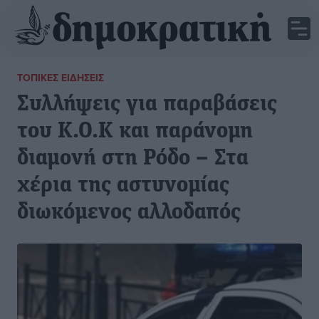
ΤΟΠΙΚΈΣ ΕΙΔΉΣΕΙΣ
Συλλήψεις για παραβάσεις
του Κ.Ο.Κ και παράνομη
διαμονή στη Ρόδο – Στα
χέρια της αστυνομίας
διωκόμενος αλλοδαπός