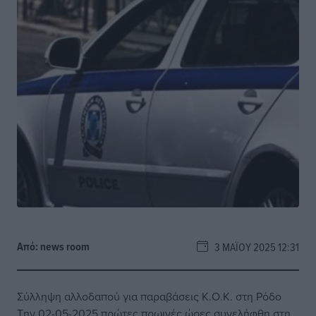
Από:
news room
3 ΜΑΪ́ΟΥ 2025 12:31
Σύλληψη αλλοδαπού για παραβάσεις Κ.Ο.Κ. στη Ρόδο
Την 02-05-2025 πρώτες πρωινές ώρες συνελήφθη στη