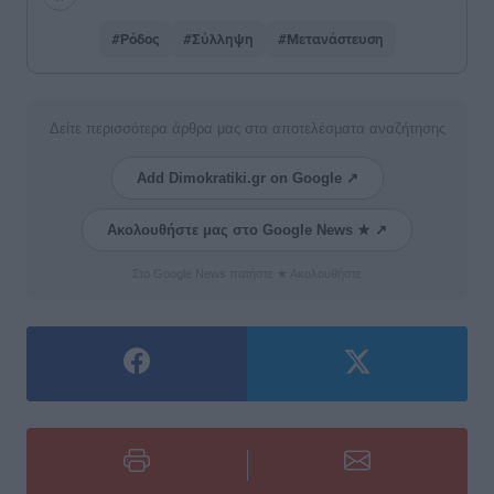
#Ρόδος
#Σύλληψη
#Μετανάστευση
Δείτε περισσότερα άρθρα μας στα αποτελέσματα αναζήτησης
Add Dimokratiki.gr on Google ↗
Ακολουθήστε μας στο Google News ★ ↗
Στο Google News πατήστε ★ Ακολουθήστε