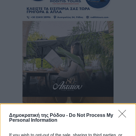
Δημοκρατική της Ρόδου -
Do Not Process My
Personal Information
If you wish to opt-out of the sale, sharing to third parties, or