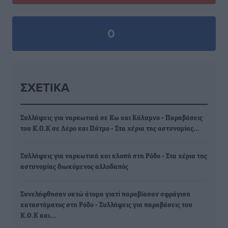
0
ΣΧΕΤΙΚΆ
Συλλήψεις για ναρκωτικά σε Κω και Κάλυμνο - Παραβάσεις
του Κ.Ο.Κ σε Λέρο και Πάτμο - Στα χέρια της αστυνομίας…
Συλλήψεις για ναρκωτικά και κλοπή στη Ρόδο - Στα χέρια της
αστυνομίας διωκόμενος αλλοδαπός
Συνελήφθησαν οκτώ άτομα γιατί παραβίασαν σφράγιση
καταστήματος στη Ρόδο - Συλλήψεις για παραβάσεις του
Κ.Ο.Κ και…