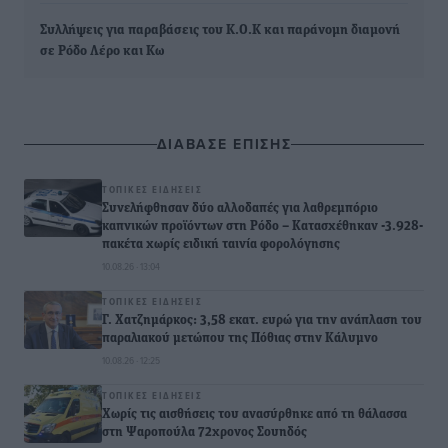
Συλλήψεις για παραβάσεις του Κ.Ο.Κ και παράνομη διαμονή
σε Ρόδο Λέρο και Κω
ΔΙΑΒΑΣΕ ΕΠΙΣΗΣ
ΤΟΠΙΚΈΣ ΕΙΔΉΣΕΙΣ
Συνελήφθησαν δύο αλλοδαπές για λαθρεμπόριο
καπνικών προϊόντων στη Ρόδο – Κατασχέθηκαν -3.928-
πακέτα χωρίς ειδική ταινία φορολόγησης
10.08.26 · 13:04
ΤΟΠΙΚΈΣ ΕΙΔΉΣΕΙΣ
Γ. Χατζημάρκος: 3,58 εκατ. ευρώ για την ανάπλαση του
παραλιακού μετώπου της Πόθιας στην Κάλυμνο
10.08.26 · 12:25
ΤΟΠΙΚΈΣ ΕΙΔΉΣΕΙΣ
Χωρίς τις αισθήσεις του ανασύρθηκε από τη θάλασσα
στη Ψαροπούλα 72χρονος Σουηδός