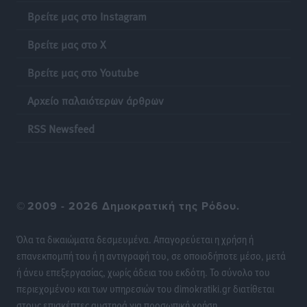
Βρείτε μας στο Instagram
Βρείτε μας στο X
Βρείτε μας στο Youtube
Αρχείο παλαιότερων άρθρων
RSS Newsfeed
©
2009 - 2026 Δημοκρατική της Ρόδου.
Όλα τα δικαιώματα δεσμευμένα. Απαγορεύεται η χρήση ή
επανεκπομπή του ή η αντιγραφή του, σε οποιοδήποτε μέσο, μετά
ή άνευ επεξεργασίας, χωρίς άδεια του εκδότη. Το σύνολο του
περιεχομένου και των υπηρεσιών του dimokratiki.gr διατίθεται
στους επισκέπτες αυστηρά για προσωπική χρήση.