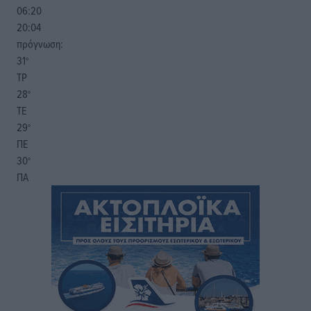
06:20
20:04
πρόγνωση:
31
°
ΤΡ
28
°
ΤΕ
29
°
ΠΕ
30
°
ΠΑ