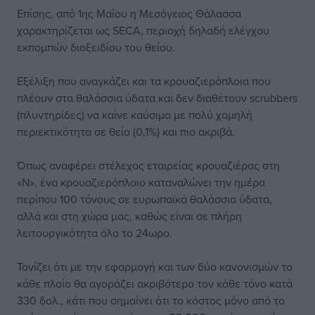
Επίσης, από 1ης Μαΐου η Μεσόγειος Θάλασσα
χαρακτηρίζεται ως SECA, περιοχή δηλαδή ελέγχου
εκπομπών διοξειδίου του θείου.
Εξέλιξη που αναγκάζει και τα κρουαζιερόπλοια που
πλέουν στα θαλάσσια ύδατα και δεν διαθέτουν scrubbers
(πλυντηρίδες) να καίνε καύσιμα με πολύ χαμηλή
περιεκτικότητα σε θείο (0,1%) και πιο ακριβά.
Όπως αναφέρει στέλεχος εταιρείας κρουαζιέρας στη
«Ν», ένα κρουαζιερόπλοιο καταναλώνει την ημέρα
περίπου 100 τόνους σε ευρωπαϊκά θαλάσσια ύδατα,
αλλά και στη χώρα μας, καθώς είναι σε πλήρη
λειτουργικότητα όλο το 24ωρο.
Τονίζει ότι με την εφαρμογή και των δύο κανονισμών το
κάθε πλοίο θα αγοράζει ακριβότερο τον κάθε τόνο κατά
330 δολ., κάτι που σημαίνει ότι το κόστος μόνο από το