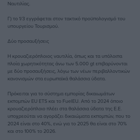
Ναυτιλίας.
Γ) το 1/3 εγγράφεται στον τακτικό προϋπολογισμό του
υπουργείου Τουρισμού.
Δύο προσαυξήσεις
Η κρουαζιερόπλοιος ναυτιλία, όπως και τα υπόλοιπα
πλοία χωρητικότητας άνω των 5.000 gt επιβαρύνονται
με δύο προσαυξήσεις, λόγω των νέων περιβαλλοντικών
κανονισμών στα ευρωπαϊκά θαλάσσια ύδατα.
Πρόκειται για το σύστημα εμπορίας δικαιωμάτων
εκπομπών EU ETS και το FuelEU. Από το 2024 όποιο
κρουαζιερόπλοιο πλέει στα θαλάσσια ύδατα της Ε.Ε.
υποχρεούται να αγοράζει δικαιώματα εκπομπών, που το
2024 είναι στο 40%, ενώ για το 2025 θα είναι στο 70%
και στο 100% το 2026.