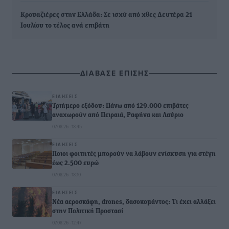
Κρουαζιέρες στην Ελλάδα: Σε ισχύ από χθες Δευτέρα 21
Ιουλίου το τέλος ανά επιβάτη
ΔΙΑΒΑΣΕ ΕΠΙΣΗΣ
ΕΙΔΉΣΕΙΣ
Τριήμερο εξόδου: Πάνω από 129.000 επιβάτες
αναχωρούν από Πειραιά, Ραφήνα και Λαύριο
07.08.26 · 18:45
ΕΙΔΉΣΕΙΣ
Ποιοι φοιτητές μπορούν να λάβουν ενίσχυση για στέγη
έως 2.500 ευρώ
07.08.26 · 18:10
ΕΙΔΉΣΕΙΣ
Νέα αεροσκάφη, drones, δασοκομάντος: Τι έχει αλλάξει
στην Πολιτική Προστασί
07.08.26 · 12:47