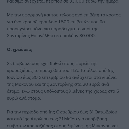
καύσιμο ανέρχεται περίπου σε 33.000 ευρώ την ημέρα.
Με την εφαρμογή και του τέλους ανά επιβάτη το κόστος
για ένα κρουαζιερόπλοιο 1.500 επιβατών που θα
προσεγγίσει μόνο για παράδειγμα το νησί της
Σαντορίνης θα ανέλθει σε επιπλέον 30.000.
Οι χρεώσεις
Σε διαβούλευση έχει δοθεί στους φορείς της
κρουαζιέρας το προσχέδιο του Π.Δ. Το τέλος από 1ης
Ιουνίου έως 30 Σεπτεμβρίου θα ανέρχεται στα λιμάνια
της Μυκόνου και της Σαντορίνης στα 20 ευρώ ανά
άτομο, ενώ στους υπόλοιπους λιμένες της χώρας στα 5
ευρώ ανά άτομο.
Για την περίοδο από 1ης Οκτωβρίου έως 31 Οκτωβρίου
και από 1ης Απριλίου έως 31 Μαΐου για αποβίβαση
επιβατών κρουαζιέρας στους λιμένες της Μυκόνου και