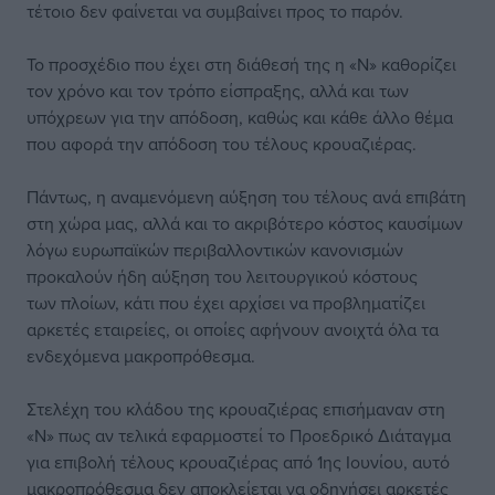
τέτοιο δεν φαίνεται να συμβαίνει προς το παρόν.
Το προσχέδιο που έχει στη διάθεσή της η «Ν» καθορίζει
τον χρόνο και τον τρόπο είσπραξης, αλλά και των
υπόχρεων για την απόδοση, καθώς και κάθε άλλο θέμα
που αφορά την απόδοση του τέλους κρουαζιέρας.
Πάντως, η αναμενόμενη αύξηση του τέλους ανά επιβάτη
στη χώρα μας, αλλά και το ακριβότερο κόστος καυσίμων
λόγω ευρωπαϊκών περιβαλλοντικών κανονισμών
προκαλούν ήδη αύξηση του λειτουργικού κόστους
των πλοίων, κάτι που έχει αρχίσει να προβληματίζει
αρκετές εταιρείες, οι οποίες αφήνουν ανοιχτά όλα τα
ενδεχόμενα μακροπρόθεσμα.
Στελέχη του κλάδου της κρουαζιέρας επισήμαναν στη
«Ν» πως αν τελικά εφαρμοστεί το Προεδρικό Διάταγμα
για επιβολή τέλους κρουαζιέρας από 1ης Ιουνίου, αυτό
μακροπρόθεσμα δεν αποκλείεται να οδηγήσει αρκετές