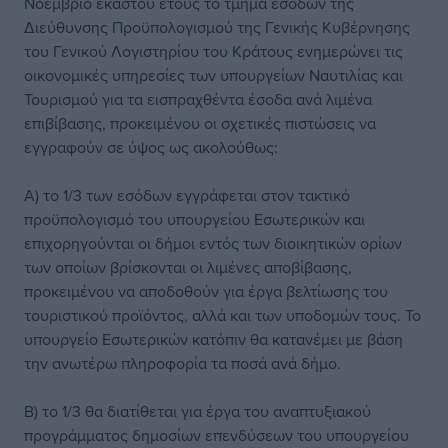
Νοέμβριο εκάστου έτους το τμήμα εσόδων της
Διεύθυνσης Προϋπολογισμού της Γενικής Κυβέρνησης
του Γενικού Λογιστηρίου του Κράτους ενημερώνει τις
οικονομικές υπηρεσίες των υπουργείων Ναυτιλίας και
Τουρισμού για τα εισπραχθέντα έσοδα ανά λιμένα
επιβίβασης, προκειμένου οι σχετικές πιστώσεις να
εγγραφούν σε ύψος ως ακολούθως:
Α) το 1/3 των εσόδων εγγράφεται στον τακτικό
προϋπολογισμό του υπουργείου Εσωτερικών και
επιχορηγούνται οι δήμοι εντός των διοικητικών ορίων
των οποίων βρίσκονται οι λιμένες αποβίβασης,
προκειμένου να αποδοθούν για έργα βελτίωσης του
τουριστικού προϊόντος, αλλά και των υποδομών τους. Το
υπουργείο Εσωτερικών κατόπιν θα κατανέμει με βάση
την ανωτέρω πληροφορία τα ποσά ανά δήμο.
Β) το 1/3 θα διατίθεται για έργα του αναπτυξιακού
προγράμματος δημοσίων επενδύσεων του υπουργείου