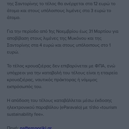
της Σαντορίνης το τέλος θα ανέρχεται στα 12 ευρώ το
άτομο και στους υπόλοιπους λιμένες στα 3 ευρώ το
άτομο.
Για την περίοδο από 1ης Νοεμβρίου έως 31 Μαρτίου για
αποβίβαση στους λιμένες της Μυκόνου και της
Σαντορίνης στα 4 ευρώ και στους υπόλοιπους στο 1
ευρώ.
Το τέλος κρουαζιέρας δεν επιβαρύνεται με ΦΠΑ, ενώ
υπόχρεοι για την καταβολή του τέλους είναι η εταιρεία
κρουαζιέρας, ναυτικός πράκτορας ή νόμιμος
εκπρόσωπός του.
Η απόδοση του τέλους καταβάλλεται μέσω έκδοσης
ηλεκτρονικού παραβόλου (eParavalo) με τίτλο «tourism
sustainability fee».
Πηγή:
naftemporiki.gr