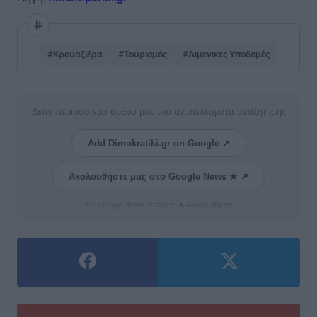
#Κρουαζιέρα
#Τουρισμός
#Λιμενικές Υποδομές
Δείτε περισσότερα άρθρα μας στα αποτελέσματα αναζήτησης
Add Dimokratiki.gr on Google ↗
Ακολουθήστε μας στο Google News ★ ↗
Στο Google News πατήστε ★ Ακολουθήστε