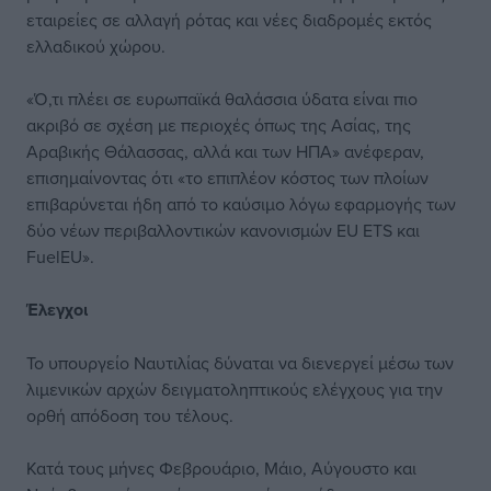
εταιρείες σε αλλαγή ρότας και νέες διαδρομές εκτός
ελλαδικού χώρου.
«Ό,τι πλέει σε ευρωπαϊκά θαλάσσια ύδατα είναι πιο
ακριβό σε σχέση με περιοχές όπως της Ασίας, της
Αραβικής Θάλασσας, αλλά και των ΗΠΑ» ανέφεραν,
επισημαίνοντας ότι «το επιπλέον κόστος των πλοίων
επιβαρύνεται ήδη από το καύσιμο λόγω εφαρμογής των
δύο νέων περιβαλλοντικών κανονισμών EU ETS και
FuelEU».
Έλεγχοι
To υπουργείο Ναυτιλίας δύναται να διενεργεί μέσω των
λιμενικών αρχών δειγματοληπτικούς ελέγχους για την
ορθή απόδοση του τέλους.
Κατά τους μήνες Φεβρουάριο, Μάιο, Αύγουστο και