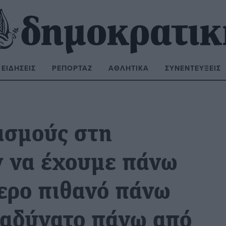
ΕΙΔΉΣΕΙΣ
ΡΕΠΟΡΤΆΖ
ΑΘΛΗΤΙΚΆ
ΣΥΝΕΝΤΕΎΞΕΙΣ
ΝΑΖΉΤΗΣΗ:
ισμούς στη
ν να έχουμε πάνω
τερο πιθανό πάνω
ν αδύνατο πάνω από