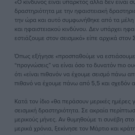
«Ο κίνδυνος είναι υπαρκτός αλλά δεν είναι 
δραστηριότητα με την ηφαιστειακή δραστηρι
την ώρα και αυτό συμφωνήθηκε από τα μέλη 
και ηφαιστειακού κινδύνου. Δεν υπάρχει ηφα
εστιάζουμε στον σεισμικό» είπε αρχικά στον Σ
Όπως εξήγησε «προσπαθούμε να εστιάσουμε 
“προγνώσεις” να είναι όσο το δυνατόν πιο ο
ότι «είναι πιθανόν να έχουμε σεισμό πάνω απ
πιθανό να έχουμε πάνω από 5,5 και σχεδόν 
Κατά τον ίδιο «θα περάσουν μερικές ημέρες 
σεισμική δραστηριότητα. Σε ακραία περίπτωσ
μερικούς μήνες. Αν θυμηθούμε τι συνέβη στ
μερικά χρόνια, ξεκίνησε τον Μάρτιο και κράτ