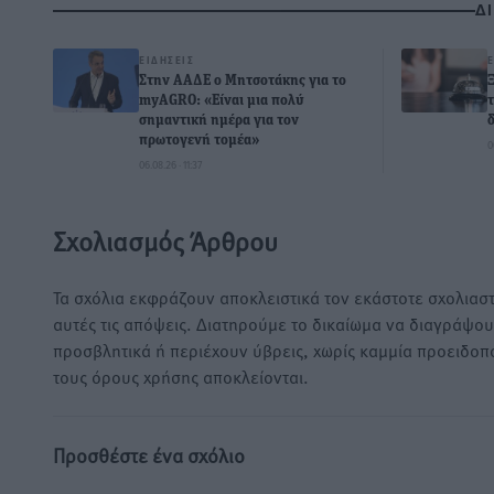
Δ
ΕΙΔΉΣΕΙΣ
Στην ΑΑΔΕ ο Μητσοτάκης για το
myAGRO: «Είναι μια πολύ
σημαντική ημέρα για τον
πρωτογενή τομέα»
0
06.08.26 · 11:37
Σχολιασμός Άρθρου
Τα σχόλια εκφράζουν αποκλειστικά τον εκάστοτε σχολιαστ
αυτές τις απόψεις. Διατηρούμε το δικαίωμα να διαγράψο
προσβλητικά ή περιέχουν ύβρεις, χωρίς καμμία προειδοπ
τους όρους χρήσης αποκλείονται.
Προσθέστε ένα σχόλιο