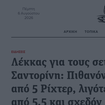
Πέμπτη
6 Αυγούστου
2026
ΑΡΧΙΚΉ
ΤΟΠΙΚΆ
Α
ΕΙΔΉΣΕΙΣ
Λέκκας για τους σε
Σαντορίνη: Πιθανό
από 5 Ρίχτερ, λιγό
από 5,5 και σχεδό