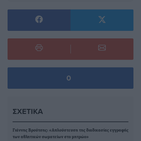
0
ΣΧΕΤΙΚΆ
Γιάννης Bρούτσης: «Απλούστευση της διαδικασίας εγγραφής
των αθλητικών σωματείων στο μητρώο»