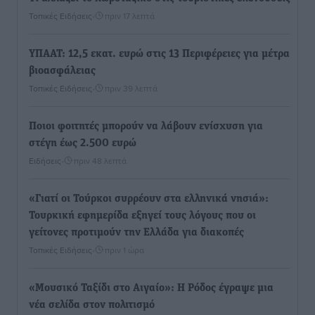
Τοπικές Ειδήσεις
•
πριν 17 λεπτά
ΥΠΑΑΤ: 12,5 εκατ. ευρώ στις 13 Περιφέρειες για μέτρα
βιοασφάλειας
Τοπικές Ειδήσεις
•
πριν 39 λεπτά
Ποιοι φοιτητές μπορούν να λάβουν ενίσχυση για
στέγη έως 2.500 ευρώ
Ειδήσεις
•
πριν 48 λεπτά
«Γιατί οι Τούρκοι συρρέουν στα ελληνικά νησιά»:
Τουρκική εφημερίδα εξηγεί τους λόγους που οι
γείτονες προτιμούν την Ελλάδα για διακοπές
Τοπικές Ειδήσεις
•
πριν 1 ώρα
«Μουσικό Ταξίδι στο Αιγαίο»: Η Ρόδος έγραψε μια
νέα σελίδα στον πολιτισμό