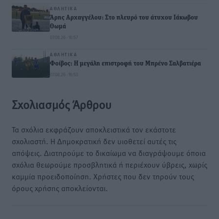
ΑΘΛΗΤΙΚΆ
Άρης Αρχαγγέλου: Στο πλευρό του άτυχου Ιάκωβου
Θωμά
07.08.26 · 16:57
ΑΘΛΗΤΙΚΆ
Φοίβος: Η μεγάλη επιστροφή του Μπρένο Σαλβατιέρα
07.08.26 · 16:53
Σχολιασμός Άρθρου
Τα σχόλια εκφράζουν αποκλειστικά τον εκάστοτε
σχολιαστή. Η Δημοκρατική δεν υιοθετεί αυτές τις
απόψεις. Διατηρούμε το δικαίωμα να διαγράψουμε όποια
σχόλια θεωρούμε προσβλητικά ή περιέχουν ύβρεις, χωρίς
καμμία προειδοποίηση. Χρήστες που δεν τηρούν τους
όρους χρήσης αποκλείονται.