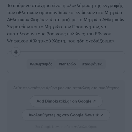
Το επόμενο στοίχημα είναι η ολοκλήρωση της εγγραφής
των αθλητικών ομοσπονδιών και ενώσεων στο Μητρώο
Αθλητικών Φορέων, ώστε μαζί με το Μητρώο Αθλητικών
Σωματείων και το Μητρώο των Προπονητών, να
αποτελέσουν τους βασικούς πυλώνες του Εθνικού
Ψηφιακού Αθλητικού Χάρτη, που ήδη σχεδιάζουμε».
#Αθλητισμός
#Μητρώο
#Διαφάνεια
Δείτε περισσότερα άρθρα μας στα αποτελέσματα αναζήτησης
Add Dimokratiki.gr on Google ↗
Ακολουθήστε μας στο Google News ★ ↗
Στο Google News πατήστε ★ Ακολουθήστε