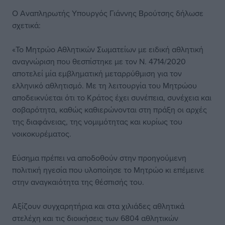
Ο Αναπληρωτής Υπουργός Γιάννης Βρούτσης δήλωσε
σχετικά:
«Το Μητρώο Αθλητικών Σωματείων με ειδική αθλητική
αναγνώριση που θεσπίστηκε με τον Ν. 4714/2020
αποτελεί μία εμβληματική μεταρρύθμιση για τον
ελληνικό αθλητισμό. Με τη λειτουργία του Μητρώου
αποδεικνύεται ότι το Κράτος έχει συνέπεια, συνέχεια και
σοβαρότητα, καθώς καθιερώνονται στη πράξη οι αρχές
της διαφάνειας, της νομιμότητας και κυρίως του
νοικοκυρέματος.
Εύσημα πρέπει να αποδοθούν στην προηγούμενη
πολιτική ηγεσία που υλοποίησε το Μητρώο κι επέμεινε
στην αναγκαιότητα της θέσπισής του.
Αξίζουν συγχαρητήρια και στα χιλιάδες αθλητικά
στελέχη και τις διοικήσεις των 6804 αθλητικών