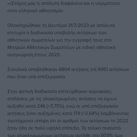
•«Στόχος μας η απόλυτη διαφάνεια και η νομιμότητα
στον ελληνικό αθλητισμό»
Ολοκληρώθηκε τη Δευτέρα 31/7/2023 με απόλυτη
επιτυχία η διαδικασία υποβολής αιτήσεων των
αθλητικών σωματείων για την εγγραφή τους στο
Μητρώο Αθλητικών Σωματείων με ειδική αθλητική
αναγνώριση έτους 2023.
Συνολικά υποβλήθηκαν 6804 αιτήσεις επί 6951 αιτήσεων
που ήταν υπό επεξεργασία.
Στην φετινή διαδικασία επιτεύχθηκαν κορυφαίες
επιδόσεις με τις ολοκληρωμένες αιτήσεις να έχουν
αυξηθεί κατά 246 (+3,75%), ενώ οι υπό επεξεργασία
αιτήσεις ήταν αυξημένες κατά 179 (+2,64%) λαμβάνοντας
ταυτόχρονα υπόψη ότι οι αριθμοί των αιτήσεων το 2022
ήταν ήδη σε πολύ υψηλά επίπεδα. Το τελικό ποσοστό
των ολοκληρωμένων αιτήσεων ανήλθε στο 97,9% των