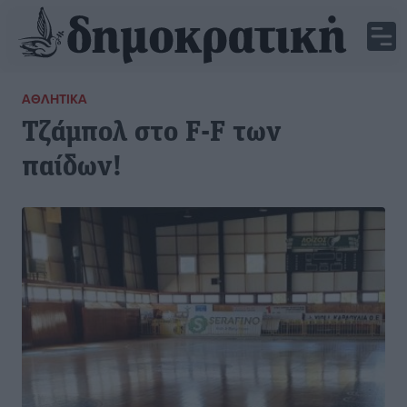
ΑΘΛΗΤΙΚΆ
Τζάμπολ στο F-F των
παίδων!