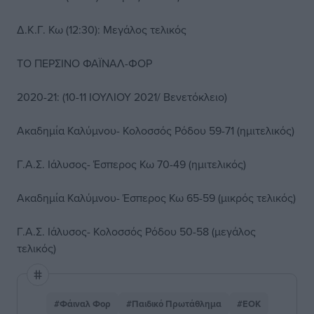
Δ.Κ.Γ. Κω (12:30): Μεγάλος τελικός
ΤΟ ΠΕΡΣΙΝΟ ΦΑΪΝΑΛ-ΦΟΡ
2020-21: (10-11 ΙΟΥΛΙΟΥ 2021/ Βενετόκλειο)
Ακαδημία Καλύμνου- Κολοσσός Ρόδου 59-71 (ημιτελικός)
Γ.Α.Σ. Ιάλυσος- Έσπερος Κω 70-49 (ημιτελικός)
Ακαδημία Καλύμνου- Έσπερος Κω 65-59 (μικρός τελικός)
Γ.Α.Σ. Ιάλυσος- Κολοσσός Ρόδου 50-58 (μεγάλος
τελικός)
#Φάιναλ Φορ
#Παιδικό Πρωτάθλημα
#ΕΟΚ