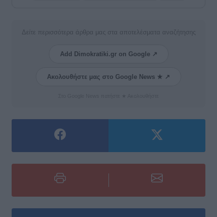
Δείτε περισσότερα άρθρα μας στα αποτελέσματα αναζήτησης
Add Dimokratiki.gr on Google ↗
Ακολουθήστε μας στο Google News ★ ↗
Στο Google News πατήστε ★ Ακολουθήστε