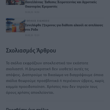
Πανελλήνιας Έκθεσης Χειροτεχνίας και Αγροτικής
Οικονομίας Κρεμαστής
10.08.26 · 14:50
ΤΟΠΙΚΈΣ ΕΙΔΉΣΕΙΣ
Συνελήφθη 73χρονος για διάθεση αλκοόλ σε ανηλίκους
στη Ρόδο
10.08.26 · 13:33
Σχολιασμός Άρθρου
Τα σχόλια εκφράζουν αποκλειστικά τον εκάστοτε
σχολιαστή. Η Δημοκρατική δεν υιοθετεί αυτές τις
απόψεις. Διατηρούμε το δικαίωμα να διαγράψουμε όποια
σχόλια θεωρούμε προσβλητικά ή περιέχουν ύβρεις, χωρίς
καμμία προειδοποίηση. Χρήστες που δεν τηρούν τους
όρους χρήσης αποκλείονται.
Προσθέστε ένα σχόλιο