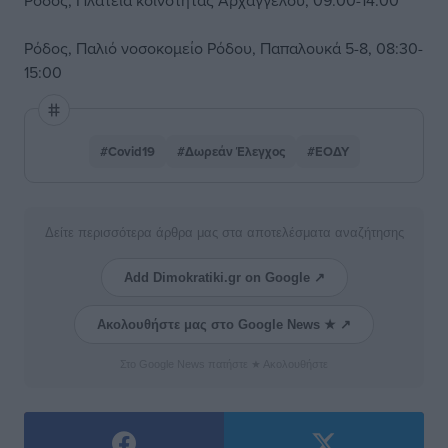
Ρόδος, Πλατεία κοινότητας Αρχαγγέλου, 09:00-14:00
Ρόδος, Παλιό νοσοκομείο Ρόδου, Παπαλουκά 5-8, 08:30-
15:00
#Covid19
#Δωρεάν Έλεγχος
#ΕΟΔΥ
Δείτε περισσότερα άρθρα μας στα αποτελέσματα αναζήτησης
Add Dimokratiki.gr on Google ↗
Ακολουθήστε μας στο Google News ★ ↗
Στο Google News πατήστε ★ Ακολουθήστε