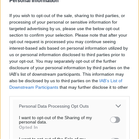
Personal Information
If you wish to opt-out of the sale, sharing to third parties, or
processing of your personal or sensitive information for
targeted advertising by us, please use the below opt-out
section to confirm your selection. Please note that after your
opt-out request is processed you may continue seeing
interest-based ads based on personal information utilized by
us or personal information disclosed to third parties prior to
your opt-out. You may separately opt-out of the further
disclosure of your personal information by third parties on the
IAB’s list of downstream participants. This information may
also be disclosed by us to third parties on the
IAB’s List of
Ροή ειδήσεων
Downstream Participants
that may further disclose it to other
third parties.
Ελπίδα Πεταλούδων: Ανακοίνωσε τον Νίκο Μιχαλάκη
Personal Data Processing Opt Outs
Αθλητικά
•
πριν 20 λεπτά
I want to opt-out of the Sharing of my
personal data.
Opted In
Ψήφισμα της κοινότητας Παστίδας για την εκδημία
του ιερέα Μιχαήλ Καψάλη