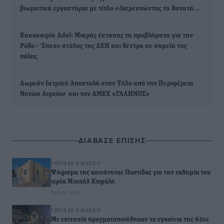
βιωματικά εργαστήρια με τίτλο «Διερευνώντας τα δυνατά…
Κακοκαιρία Adel: Μικρής έκτασης τα προβλήματα για την
Ρόδο - Έπεσε στύλος της ΔΕΗ και δέντρα σε σημεία της
πόλης
Δωρεάν Ιατρική Αποστολή στην Τήλο από την Περιφέρεια
Νοτίου Αιγαίου και την ΑΜΚΕ «ΓΑΛΗΝΟΣ»
ΔΙΑΒΑΣΕ ΕΠΙΣΗΣ
ΤΟΠΙΚΈΣ ΕΙΔΉΣΕΙΣ
Ψήφισμα της κοινότητας Παστίδας για την εκδημία του
ιερέα Μιχαήλ Καψάλη
10.08.26 · 14:57
ΤΟΠΙΚΈΣ ΕΙΔΉΣΕΙΣ
Με επιτυχία πραγματοποιήθηκαν τα εγκαίνια της 61ης