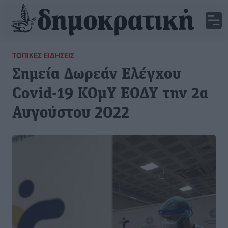
ΤΟΠΙΚΈΣ ΕΙΔΉΣΕΙΣ
Σημεία Δωρεάν Ελέγxου
Covid-19 ΚΟμΥ ΕΟΔΥ την 2α
Αυγούστου 2022