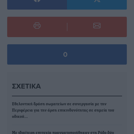
0
ΣΧΕΤΙΚΆ
Εθελοντική δράση σωματείων σε συνεργασία με την
Περιφέρεια για την άρση επικινδυνότητας σε σημεία του
οδικού…
Με ιδιαίτερη επιτυχία πραγματοποιήθηκαν στη Ρόδο δύο