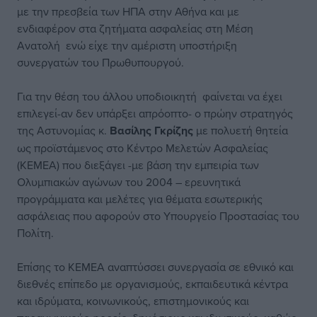
με την πρεσβεία των ΗΠΑ στην Αθήνα και με
ενδιαφέρον στα ζητήματα ασφαλείας στη Μέση
Ανατολή ενώ είχε την αμέριστη υποστήριξη
συνεργατών του Πρωθυπουργού.
Για την θέση του άλλου υποδιοικητή φαίνεται να έχει
επιλεγεί-αν δεν υπάρξει απρόοπτο- ο πρώην στρατηγός
της Αστυνομίας κ.
Βασίλης Γκρίζης
με πολυετή θητεία
ως προϊστάμενος στο Κέντρο Μελετών Ασφαλείας
(ΚΕΜΕΑ) που διεξάγει -με βάση την εμπειρία των
Ολυμπιακών αγώνων του 2004 – ερευνητικά
προγράμματα και μελέτες για θέματα εσωτερικής
ασφάλειας που αφορούν στο Υπουργείο Προστασίας του
Πολίτη.
Επίσης το ΚΕΜΕΑ αναπτύσσει συνεργασία σε εθνικό και
διεθνές επίπεδο με οργανισμούς, εκπαιδευτικά κέντρα
και ιδρύματα, κοινωνικούς, επιστημονικούς και