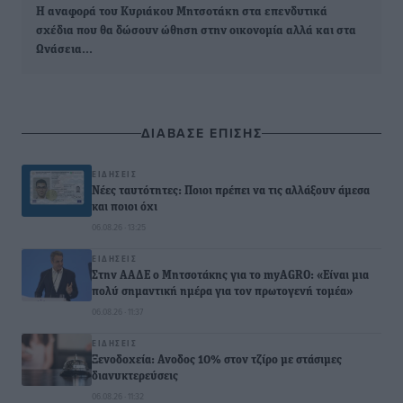
Η αναφορά του Κυριάκου Μητσοτάκη στα επενδυτικά
σχέδια που θα δώσουν ώθηση στην οικονομία αλλά και στα
Ωνάσεια…
ΔΙΑΒΑΣΕ ΕΠΙΣΗΣ
ΕΙΔΉΣΕΙΣ
Νέες ταυτότητες: Ποιοι πρέπει να τις αλλάξουν άμεσα
και ποιοι όχι
06.08.26 · 13:25
ΕΙΔΉΣΕΙΣ
Στην ΑΑΔΕ ο Μητσοτάκης για το myAGRO: «Είναι μια
πολύ σημαντική ημέρα για τον πρωτογενή τομέα»
06.08.26 · 11:37
ΕΙΔΉΣΕΙΣ
Ξενοδοχεία: Ανοδος 10% στον τζίρο με στάσιμες
διανυκτερεύσεις
06.08.26 · 11:32