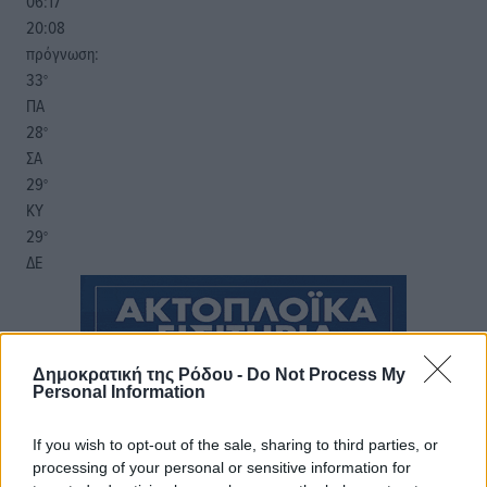
06:17
20:08
πρόγνωση:
33
°
ΠΑ
28
°
ΣΑ
29
°
ΚΥ
29
°
ΔΕ
Δημοκρατική της Ρόδου -
Do Not Process My
Personal Information
If you wish to opt-out of the sale, sharing to third parties, or
processing of your personal or sensitive information for