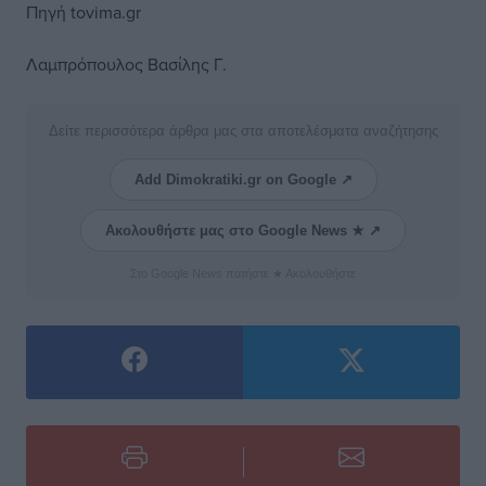
Πηγή tovima.gr
Λαμπρόπουλος Βασίλης Γ.
Δείτε περισσότερα άρθρα μας στα αποτελέσματα αναζήτησης
Add Dimokratiki.gr on Google ↗
Ακολουθήστε μας στο Google News ★ ↗
Στο Google News πατήστε ★ Ακολουθήστε