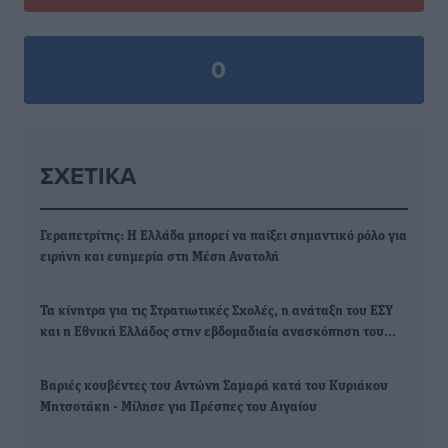
0
ΣΧΕΤΙΚΆ
Γεραπετρίτης: Η Ελλάδα μπορεί να παίξει σημαντικό ρόλο για
ειρήνη και ευημερία στη Μέση Ανατολή
Τα κίνητρα για τις Στρατιωτικές Σχολές, η ανάταξη του ΕΣΥ
και η Εθνική Ελλάδος στην εβδομαδιαία ανασκόπηση του…
Bαριές κουβέντες του Αντώνη Σαμαρά κατά του Κυριάκου
Μητσοτάκη - Μίλησε για Πρέσπες του Αιγαίου