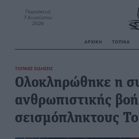
Παρασκευή
7 Αυγούστου
2026
ΑΡΧΙΚΉ
ΤΟΠΙΚΆ
Α
ΤΟΠΙΚΈΣ ΕΙΔΉΣΕΙΣ
Ολοκληρώθηκε η σ
ανθρωπιστικής βοή
σεισμόπληκτους Το