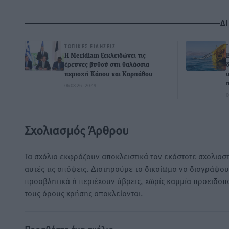
Δ
ΤΟΠΙΚΈΣ ΕΙΔΉΣΕΙΣ
Η Meridiam ξεκλειδώνει τις
έρευνες βυθού στη θαλάσσια
περιοχή Κάσου και Καρπάθου
06.08.26 · 20:49
0
Σχολιασμός Άρθρου
Τα σχόλια εκφράζουν αποκλειστικά τον εκάστοτε σχολιαστ
αυτές τις απόψεις. Διατηρούμε το δικαίωμα να διαγράψο
προσβλητικά ή περιέχουν ύβρεις, χωρίς καμμία προειδοπ
τους όρους χρήσης αποκλείονται.