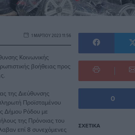
1 ΜΑΡΤΊΟΥ 2023 11:56
θυνσης Κοινωνικής
ρωπιστικής βοήθειας προς
ς.
ας της Διεύθυνσης
0
ναπληρωτή Προϊσταμένου
ας Δήμου Ρόδου με
ήλους της Πρόνοιας του
ΣΧΕΤΙΚΆ
έλαβαν επί 8 συνεχόμενες