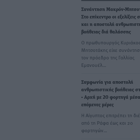
Συνάντηση Μακρόν-Μητσο
Στο επίκεντρο οι εξελίξεις 
και η αποστολή ανθρωπιστ
βοήθειας διά θαλάσσης
Ο πρωθυπουργός Κυριάκο
Μητσοτάκης είχε συνάντησ
τον πρόεδρο της Γαλλίας
Εμανουέλ…
Συμφωνία για αποστολή
ανθρωπιστικής βοήθειας σ
- Αρχή με 20 φορτηγά μέσα
επόμενες μέρες
Η Αίγυπτος επιτρέπει τη δι
από τη Ράφα έως και 20
φορτηγών…