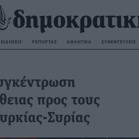
ΕΙΔΉΣΕΙΣ
ΡΕΠΟΡΤΆΖ
ΑΘΛΗΤΙΚΆ
ΣΥΝΕΝΤΕΎΞΕΙΣ
ΝΑΖΉΤΗΣΗ:
υγκέντρωση
θειας προς τους
υρκίας-Συρίας