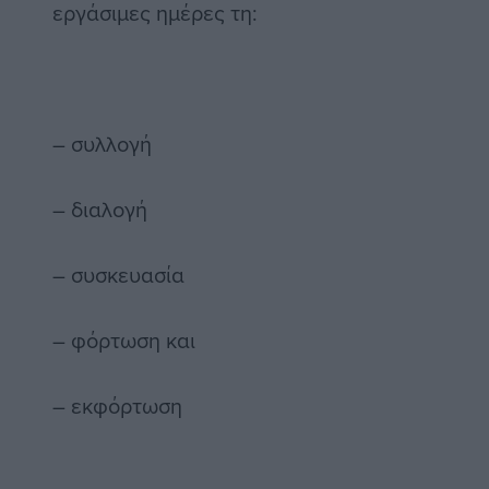
εργάσιμες ημέρες τη:
– συλλογή
– διαλογή
– συσκευασία
– φόρτωση και
– εκφόρτωση