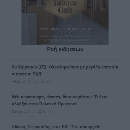
Ροή ειδήσεων
6ο Kalymnos 3X3: Ολοκληρώθηκε με μεγάλη επιτυχία,
νικητές οι VAR!
Αθλητικά
•
πριν 1 λεπτό
Νέα αεροσκάφη, drones, δασοκομάντος: Τι έχει
αλλάξει στην Πολιτική Προστασί
Ειδήσεις
•
πριν 22 λεπτά
Άδωνις Γεωργιάδης στον RV: “Στο υπουργείο