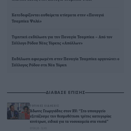
Κατεδαφίζονται αυθαίρετα κτίσματα στην «Παναγιά
Τσαμπίκα Ψηλή»
Τιμητική εκδήλωση για την Παναγία Τσαμπίκα – Από τον
Σύλλογο Ρόδου Νέας Υόρκης «Απόλλων»
Εκδήλωση αφιερωμένη στην Παναγία Τσαμπίκα οργανώνει ο
Σύλλογος Ρόδου στη Νέα Υόρκη
ΔΙΑΒΑΣΕ ΕΠΙΣΗΣ
ΤΟΠΙΚΈΣ ΕΙΔΉΣΕΙΣ
Άδωνις Γεωργιάδης στον RV: “Στο υπουργείο
εξετάζουμε την θεσμοθέτηση τρίτης κατηγορίας
κινήτρων, ειδικά για τα νοσοκομεία στα νησιά”
07.08.26 · 12:45