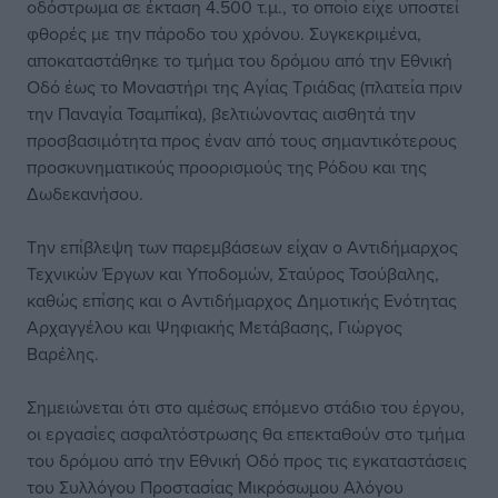
οδόστρωμα σε έκταση 4.500 τ.μ., το οποίο είχε υποστεί
φθορές με την πάροδο του χρόνου. Συγκεκριμένα,
αποκαταστάθηκε το τμήμα του δρόμου από την Εθνική
Οδό έως το Μοναστήρι της Αγίας Τριάδας (πλατεία πριν
την Παναγία Τσαμπίκα), βελτιώνοντας αισθητά την
προσβασιμότητα προς έναν από τους σημαντικότερους
προσκυνηματικούς προορισμούς της Ρόδου και της
Δωδεκανήσου.
Την επίβλεψη των παρεμβάσεων είχαν ο Αντιδήμαρχος
Τεχνικών Έργων και Υποδομών, Σταύρος Τσούβαλης,
καθώς επίσης και ο Αντιδήμαρχος Δημοτικής Ενότητας
Αρχαγγέλου και Ψηφιακής Μετάβασης, Γιώργος
Βαρέλης.
Σημειώνεται ότι στο αμέσως επόμενο στάδιο του έργου,
οι εργασίες ασφαλτόστρωσης θα επεκταθούν στο τμήμα
του δρόμου από την Εθνική Οδό προς τις εγκαταστάσεις
του Συλλόγου Προστασίας Μικρόσωμου Αλόγου