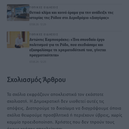
ΤΟΠΙΚΈΣ ΕΙΔΉΣΕΙΣ
Θετικό κλίμα και κοινό όραμα για την ανάδειξη της
ιστορίας της Ρόδου στο Αεροδρόμιο «Διαγόρας»
07.08.26 · 12:29
ΤΟΠΙΚΈΣ ΕΙΔΉΣΕΙΣ
Αντώνης Καμπουράκης: «Ένα σπουδαίο έργο
πολιτισμού για τη Ρόδο, που σχεδιάσαμε και
εξασφαλίσαμε τη χρηματοδότησή του, γίνεται
πραγματικότητα»
07.08.26 · 12:25
Σχολιασμός Άρθρου
Τα σχόλια εκφράζουν αποκλειστικά τον εκάστοτε
σχολιαστή. Η Δημοκρατική δεν υιοθετεί αυτές τις
απόψεις. Διατηρούμε το δικαίωμα να διαγράψουμε όποια
σχόλια θεωρούμε προσβλητικά ή περιέχουν ύβρεις, χωρίς
καμμία προειδοποίηση. Χρήστες που δεν τηρούν τους
όρους χρήσης αποκλείονται.