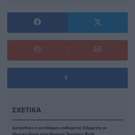
1
ΣΧΕΤΙΚΆ
Διατάχθηκε η κατεδάφιση αυθαίρετης δεξαμενής σε
ιδιωτικό δάσος στην Παναγιά Τσαμπίκα Ψηλή