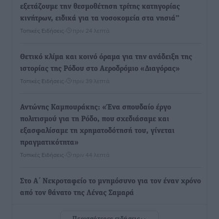
εξετάζουμε την θεσμοθέτηση τρίτης κατηγορίας
κινήτρων, ειδικά για τα νοσοκομεία στα νησιά”
Τοπικές Ειδήσεις
•
πριν 24 λεπτά
Θετικό κλίμα και κοινό όραμα για την ανάδειξη της
ιστορίας της Ρόδου στο Αεροδρόμιο «Διαγόρας»
Τοπικές Ειδήσεις
•
πριν 39 λεπτά
Αντώνης Καμπουράκης: «Ένα σπουδαίο έργο
πολιτισμού για τη Ρόδο, που σχεδιάσαμε και
εξασφαλίσαμε τη χρηματοδότησή του, γίνεται
πραγματικότητα»
Τοπικές Ειδήσεις
•
πριν 44 λεπτά
Στο Α΄ Νεκροταφείο το μνημόσυνο για τον έναν χρόνο
από τον θάνατο της Λένας Σαμαρά
Ειδήσεις
•
πριν 1 ώρα