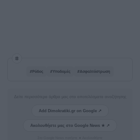
#Ρόδος
#Υποδομές
#Ασφαλτόστρωση
Δείτε περισσότερα άρθρα μας στα αποτελέσματα αναζήτησης
Add Dimokratiki.gr on Google ↗
Ακολουθήστε μας στο Google News ★ ↗
Στο Google News πατήστε ★ Ακολουθήστε