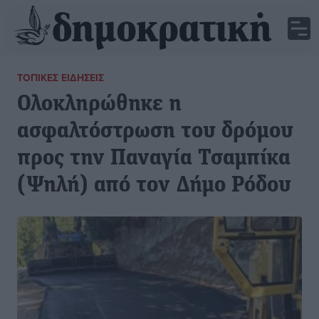
ΤΟΠΙΚΈΣ ΕΙΔΉΣΕΙΣ
Ολοκληρώθηκε η
ασφαλτόστρωση του δρόμου
προς την Παναγία Τσαμπίκα
(Ψηλή) από τον Δήμο Ρόδου