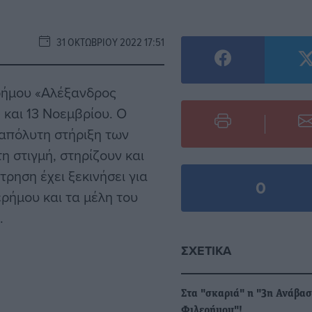
31 ΟΚΤΩΒΡΊΟΥ 2022 17:51
ρήμου «Αλέξανδρος
2 και 13 Νοεμβρίου. Ο
 απόλυτη στήριξη των
 στιγμή, στηρίζουν και
ρηση έχει ξεκινήσει για
0
ρήμου και τα μέλη του
.
ΣΧΕΤΙΚΆ
Στα "σκαριά" η "3η Ανάβα
Φιλερήμου"!