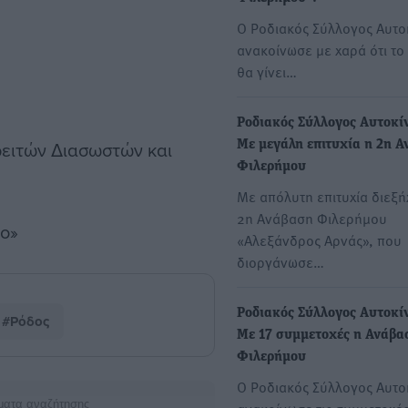
Ο Ροδιακός Σύλλογος Αυτο
ανακοίνωσε με χαρά ότι το
θα γίνει…
Ροδιακός Σύλλογος Αυτοκί
ρειτών Διασωστών και
Με μεγάλη επιτυχία η 2η 
Φιλερήμου
Με απόλυτη επιτυχία διεξή
2η Ανάβαση Φιλερήμου
ιο»
«Αλεξάνδρος Αρνάς», που
διοργάνωσε…
Ροδιακός Σύλλογος Αυτοκί
#Ρόδος
Με 17 συμμετοχές η Ανάβα
Φιλερήμου
Ο Ροδιακός Σύλλογος Αυτο
ματα αναζήτησης