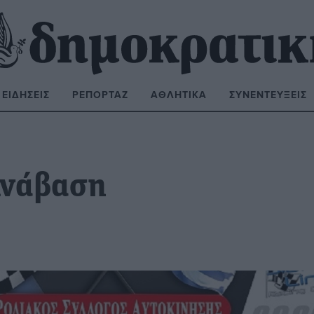
ΕΙΔΉΣΕΙΣ
ΡΕΠΟΡΤΆΖ
ΑΘΛΗΤΙΚΆ
ΣΥΝΕΝΤΕΎΞΕΙΣ
ΝΑΖΉΤΗΣΗ:
Ανάβαση