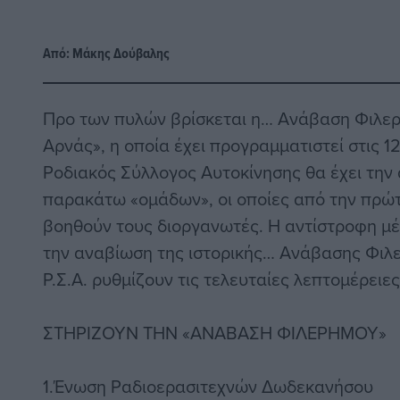
Από:
Μάκης Δούβαλης
Προ των πυλών βρίσκεται η… Ανάβαση Φιλε
Αρνάς», η οποία έχει προγραμματιστεί στις 1
Ροδιακός Σύλλογος Αυτοκίνησης θα έχει την
παρακάτω «ομάδων», οι οποίες από την πρώτη
βοηθούν τους διοργανωτές. Η αντίστροφη μέτ
την αναβίωση της ιστορικής… Ανάβασης Φιλε
Ρ.Σ.Α. ρυθμίζουν τις τελευταίες λεπτομέρειες
ΣΤΗΡΙΖΟΥΝ ΤΗΝ «ΑΝΑΒΑΣΗ ΦΙΛΕΡΗΜΟΥ»
1.Ένωση Ραδιοερασιτεχνών Δωδεκανήσου