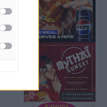
Hotels – Χατζηλαζάρου – Προχωρά
καινούργιο ξενοδοχείο στην Κω
Τοπικές Ειδήσεις
•
πριν 13 ώρες
Αυτοκίνητο μπήκε παράνομα σε
ή της
μονόδρομο στο Μαστιχάρι –
ίδες
Αναποδογύρισε όχημα με μητέρα και
του
5χρονο παιδί
Τοπικές Ειδήσεις
•
πριν 13 ώρες
ος το
“Η Ευρώπη αντιμετώπιζε το
προσφυγικό σαν ταινία τρόμου” – Η
συγκλονιστική μαρτυρία της Χαρούλας
Γιασιράνη στον RV για τα γεγονότα που
οδήγησαν στο Σύμφωνο της Λέρου
Τοπικές Ειδήσεις
•
πριν 14 ώρες
Συναυλία με τον Γιάννη Κότσιρα στις