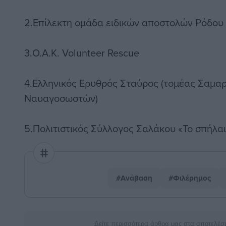
2.Επίλεκτη ομάδα ειδικών αποστολών Ρόδου
3.Ο.Α.Κ. Volunteer Rescue
4.Ελληνικός Ερυθρός Σταύρος (τομέας Σαμα
Ναυαγοσωστών)
5.Πολιτιστικός Σύλλογος Σαλάκου «Το σπήλα
#Ανάβαση
#Φιλέρημος
Δείτε περισσότερα άρθρα μας στα αποτελέσ