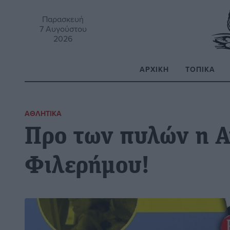
Παρασκευή
7 Αυγούστου
2026
ΑΡΧΙΚΉ
ΤΟΠΙΚΆ
Α
ΑΘΛΗΤΙΚΆ
Προ των πυλών η 
Φιλερήμου!