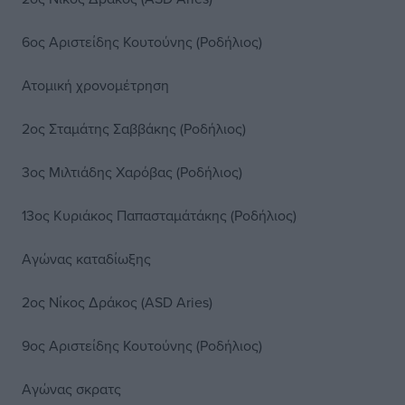
6ος Αριστείδης Κουτούνης (Ροδήλιος)
Ατομική χρονομέτρηση
2ος Σταμάτης Σαββάκης (Ροδήλιος)
3ος Μιλτιάδης Χαρόβας (Ροδήλιος)
13ος Κυριάκος Παπασταμάτάκης (Ροδήλιος)
Αγώνας καταδίωξης
2ος Νίκος Δράκος (ASD Aries)
9ος Αριστείδης Κουτούνης (Ροδήλιος)
Αγώνας σκρατς