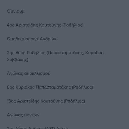
Όμνιουμ:
4ος Αριστείδης Κουτούνης (Ροδήλιος)
Ομαδικό σπριντ Ανδρών
2ης θέση Ροδήλιος (Παπασταματάκης, Χαρόδας,
Σαββάκης)
Αγώνας αποκλεισμού
8ος Κυριάκος Παπασταματάκης (Ροδήλιος)
13ος Αριστείδης Κουτούνης (Ροδήλιος)
Αγώνας πόντων
2ος Νίκος Δράκος (ASD Aries)