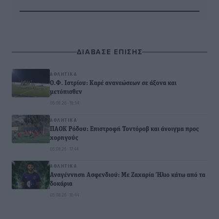
ΔΙΑΒΑΣΕ ΕΠΙΣΗΣ
ΑΘΛΗΤΙΚΆ
Ο.Φ. Ιστρίου: Καρέ ανανεώσεων σε άξονα και
μετόπισθεν
05.08.26 · 18:34
ΑΘΛΗΤΙΚΆ
ΠΑΟΚ Ρόδου: Επιστροφή Τοντόροβ και άνοιγμα προς
χορηγούς
05.08.26 · 17:44
ΑΘΛΗΤΙΚΆ
Αναγέννηση Ασφενδιού: Με Ζαχαρία Ήλιο κάτω από τα
δοκάρια
05.08.26 · 16:44