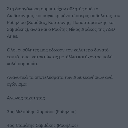
Στη διοργάνωση συμμετείχαν αθλητές από τα
Δωδεκάνησα, και συγκεκριμένα τέσσερις ποδηλάτες του
Ροδήλιου (Χαρόβας, Κουτούνης, Παπασταματάκης και
Σαββάκης), αλλά και ο Ροδίτης Νίκος Δράκος της ASD
Aries.
Όλοι οι αθλητές μας έδωσαν τον καλύτερο δυνατό
εαυτό τους, κατακτώντας μετάλλια και έχοντας πολύ
καλή παρουσία.
Αναλυτικά τα αποτελέσματα των Δωδεκανήσιων ανά
αγώνισμα:
Αγώνας ταχύτητας
3ος Μιλτιάδης Χαρόδας (Ροδήλιος)
4ος Σταμάτης Σαββάκης (Ροδήλιος)