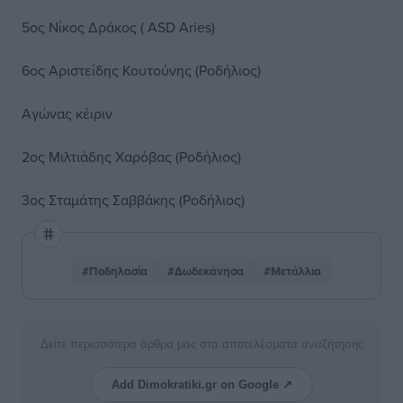
5ος Νίκος Δράκος ( ASD Aries)
6ος Αριστείδης Κουτούνης (Ροδήλιος)
Αγώνας κέιριν
2ος Μιλτιάδης Χαρόβας (Ροδήλιος)
3ος Σταμάτης Σαββάκης (Ροδήλιος)
#Ποδηλασία
#Δωδεκάνησα
#Μετάλλια
Δείτε περισσότερα άρθρα μας στα αποτελέσματα αναζήτησης
Add Dimokratiki.gr on Google ↗