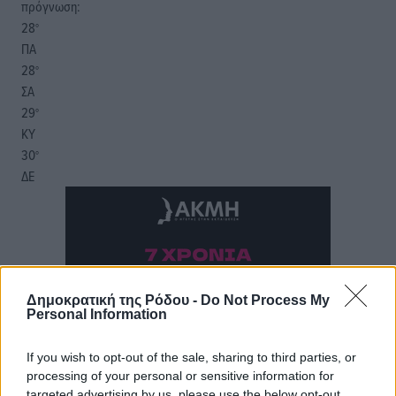
πρόγνωση:
28
°
ΠΑ
28
°
ΣΑ
29
°
ΚΥ
30
°
ΔΕ
Δημοκρατική της Ρόδου -
Do Not Process My
Personal Information
If you wish to opt-out of the sale, sharing to third parties, or
processing of your personal or sensitive information for
targeted advertising by us, please use the below opt-out