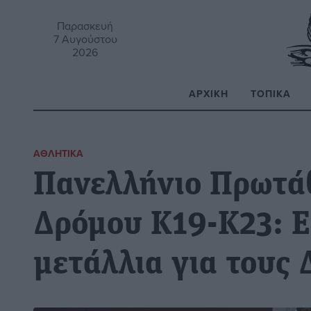
Παρασκευή
7 Αυγούστου
2026
ΑΡΧΙΚΉ
ΤΟΠΙΚΆ
Α
ΑΘΛΗΤΙΚΆ
Πανελλήνιο Πρωτά
Δρόμου Κ19-Κ23: Ε
μετάλλια για τους