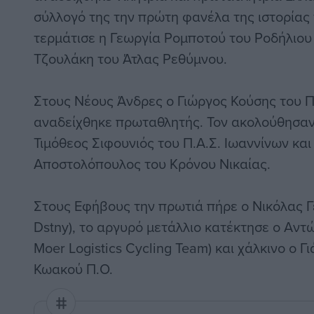
σύλλογό της την πρώτη φανέλα της ιστορίας 
τερμάτισε η Γεωργία Ρομποτού του Ροδήλιου 
Τζουλάκη του Άτλας Ρεθύμνου.
Στους Νέους Άνδρες ο Γιώργος Κούσης του 
αναδείχθηκε πρωταθλητής. Τον ακολούθησαν 
Τιμόθεος Σιφουνιός του Π.Α.Σ. Ιωαννίνων κα
Αποστολόπουλος του Κρόνου Νικαίας.
Στους Εφήβους την πρωτιά πήρε ο Νικόλας 
Dstny), το αργυρό μετάλλιο κατέκτησε ο Αν
Moer Logistics Cycling Team) και χάλκινο ο 
Κωακού Π.Ο.