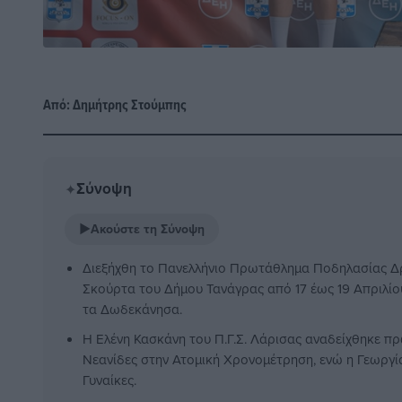
Από:
Δημήτρης Στούμπης
Σύνοψη
✦
▶
Ακούστε τη Σύνοψη
Διεξήχθη το Πανελλήνιο Πρωτάθλημα Ποδηλασίας Δρ
Σκούρτα του Δήμου Τανάγρας από 17 έως 19 Απριλίο
τα Δωδεκάνησα.
Η Ελένη Κασκάνη του Π.Γ.Σ. Λάρισας αναδείχθηκε π
Νεανίδες στην Ατομική Χρονομέτρηση, ενώ η Γεωργί
Γυναίκες.