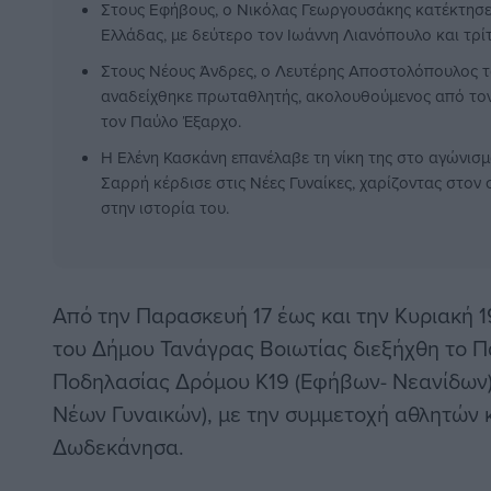
Στους Εφήβους, ο Νικόλας Γεωργουσάκης κατέκτησε
Ελλάδας, με δεύτερο τον Ιωάννη Λιανόπουλο και τρί
Στους Νέους Άνδρες, ο Λευτέρης Αποστολόπουλος τ
αναδείχθηκε πρωταθλητής, ακολουθούμενος από το
τον Παύλο Έξαρχο.
Η Ελένη Κασκάνη επανέλαβε τη νίκη της στο αγώνισμα
Σαρρή κέρδισε στις Νέες Γυναίκες, χαρίζοντας στον
στην ιστορία του.
Από την Παρασκευή 17 έως και την Κυριακή 1
του Δήμου Τανάγρας Βοιωτίας διεξήχθη το 
Ποδηλασίας Δρόμου Κ19 (Εφήβων- Νεανίδων)
Νέων Γυναικών), με την συμμετοχή αθλητών 
Δωδεκάνησα.