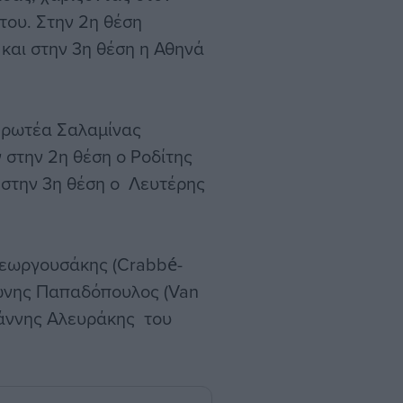
του. Στην 2η θέση
και στην 3η θέση η Αθηνά
Πρωτέα Σαλαμίνας
στην 2η θέση ο Ροδίτης
ι στην 3η θέση ο Λευτέρης
Γεωργουσάκης (Crabbé-
τώνης Παπαδόπουλος (Van
Γιάννης Αλευράκης του