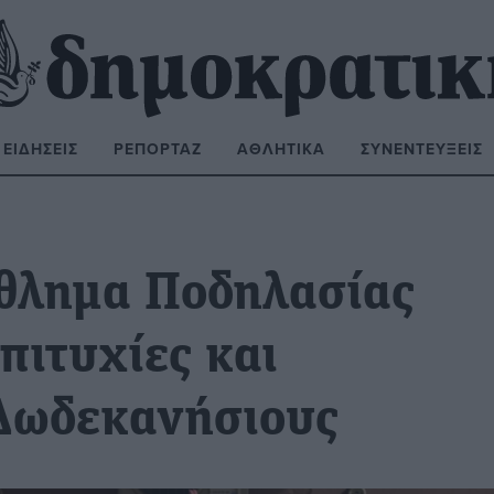
ΕΙΔΉΣΕΙΣ
ΡΕΠΟΡΤΆΖ
ΑΘΛΗΤΙΚΆ
ΣΥΝΕΝΤΕΎΞΕΙΣ
ΝΑΖΉΤΗΣΗ:
θλημα Ποδηλασίας
πιτυχίες και
 Δωδεκανήσιους