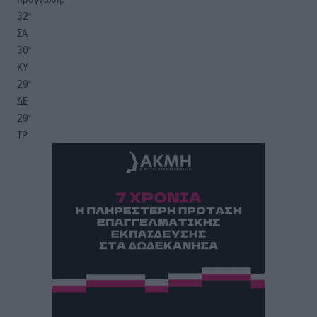
32
°
ΣΑ
30
°
ΚΥ
29
°
ΔΕ
29
°
ΤΡ