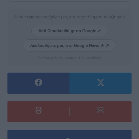
Δείτε περισσότερα άρθρα μας στα αποτελέσματα αναζήτησης
Add Dimokratiki.gr on Google ↗
Ακολουθήστε μας στο Google News ★ ↗
Στο Google News πατήστε ★ Ακολουθήστε