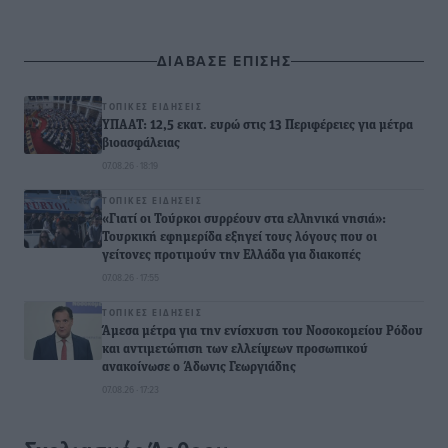
ΔΙΑΒΑΣΕ ΕΠΙΣΗΣ
ΤΟΠΙΚΈΣ ΕΙΔΉΣΕΙΣ
ΥΠΑΑΤ: 12,5 εκατ. ευρώ στις 13 Περιφέρειες για μέτρα
βιοασφάλειας
07.08.26 · 18:19
ΤΟΠΙΚΈΣ ΕΙΔΉΣΕΙΣ
«Γιατί οι Τούρκοι συρρέουν στα ελληνικά νησιά»:
Τουρκική εφημερίδα εξηγεί τους λόγους που οι
γείτονες προτιμούν την Ελλάδα για διακοπές
07.08.26 · 17:55
ΤΟΠΙΚΈΣ ΕΙΔΉΣΕΙΣ
Άμεσα μέτρα για την ενίσχυση του Νοσοκομείου Ρόδου
και αντιμετώπιση των ελλείψεων προσωπικού
ανακοίνωσε ο Άδωνις Γεωργιάδης
07.08.26 · 17:23