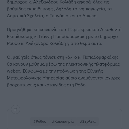
δημάρχου κ. Αλέξανδρου Κολιάδη αφορά όλες τις
βαθμίδες εκπαίδευσης , δηλαδή τα νηπιαγωγεία, τα
Δημοτικά Σχολεία,τα Γυμνάσια και τα Λύκεια.
Προηγήθηκε επικοινωνία του Περιφερειακού Διευθυντή
Εκπαίδευσης κ. Γιάννη Παπαδομαρκάκη με το δήμαρχο
Ρόδου κ. Αλέξανδρο Κολιάδη για το θέμα αυτό.
Οι μαθητές όπως τόνισε στη «δ» ο κ. Παπαδομαρκάκης
θα κάνουν μάθημα μέσω της ηλεκτρονικής πλατφόρμας
webex. Σύμφωνα με την πρόγνωση της Εθνικής
Μετεωρολογικής Υπηρεσίας αύριο αναμένονται ισχυρές
βροχοπτώσεις και καταιγίδες στη Ρόδο.
#Ρόδος
#Κακοκαιρία
#Σχολεία