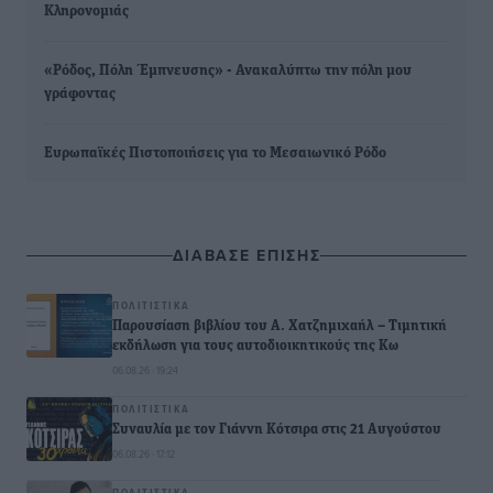
Κληρονομιάς
«Ρόδος, Πόλη Έμπνευσης» - Ανακαλύπτω την πόλη μου
γράφοντας
Ευρωπαϊκές Πιστοποιήσεις για το Μεσαιωνικό Ρόδο
ΔΙΑΒΑΣΕ ΕΠΙΣΗΣ
ΠΟΛΙΤΙΣΤΙΚΆ
Παρουσίαση βιβλίου του Α. Χατζημιχαήλ – Τιμητική
εκδήλωση για τους αυτοδιοικητικούς της Κω
06.08.26 · 19:24
ΠΟΛΙΤΙΣΤΙΚΆ
Συναυλία με τον Γιάννη Κότσιρα στις 21 Αυγούστου
06.08.26 · 17:12
ΠΟΛΙΤΙΣΤΙΚΆ