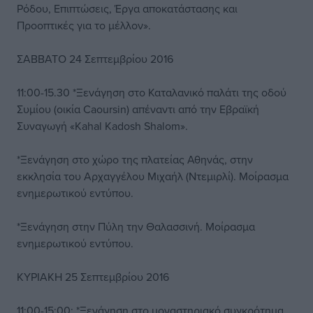
Ρόδου, Επιπτώσεις, Έργα αποκατάστασης και
Προοπτικές για το μέλλον».
ΣΑΒΒΑΤΟ 24 Σεπτεμβρίου 2016
11:00-15.30 *Ξενάγηση στο Καταλανικό παλάτι της οδού
Συμίου (οικία Caoursin) απέναντι από την Εβραϊκή
Συναγωγή «Kahal Kadosh Shalom».
*Ξενάγηση στο χώρο της πλατείας Αθηνάς, στην
εκκλησία του Αρχαγγέλου Μιχαήλ (Ντεμιρλί). Μοίρασμα
ενημερωτικού εντύπου.
*Ξενάγηση στην Πύλη την Θαλασσινή. Μοίρασμα
ενημερωτικού εντύπου.
ΚΥΡΙΑΚΗ 25 Σεπτεμβρίου 2016
11:00-15:00: *Ξενάγηση στο μοναστηριακό συγκρότημα