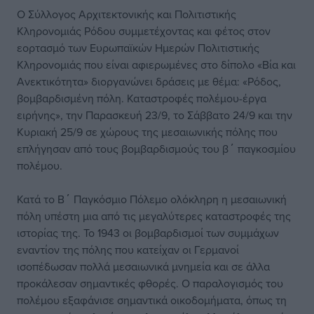
Ο Σύλλογος Αρχιτεκτονικής και Πολιτιστικής
Κληρονομιάς Ρόδου συμμετέχοντας και φέτος στον
εορτασμό των Ευρωπαϊκών Ημερών Πολιτιστικής
Κληρονομιάς που είναι αφιερωμένες στο δίπολο «Βία και
Ανεκτικότητα» διοργανώνει δράσεις με θέμα: «Ρόδος,
βομβαρδισμένη πόλη. Καταστροφές πολέμου-έργα
ειρήνης», την Παρασκευή 23/9, το Σάββατο 24/9 και την
Κυριακή 25/9 σε χώρους της μεσαιωνικής πόλης που
επλήγησαν από τους βομβαρδισμούς του β΄ παγκοσμίου
πολέμου.
Κατά το Β΄ Παγκόσμιο Πόλεμο ολόκληρη η μεσαιωνική
πόλη υπέστη μια από τις μεγαλύτερες καταστροφές της
ιστορίας της. Το 1943 οι βομβαρδισμοί των συμμάχων
εναντίον της πόλης που κατείχαν οι Γερμανοί
ισοπέδωσαν πολλά μεσαιωνικά μνημεία και σε άλλα
προκάλεσαν σημαντικές φθορές. Ο παραλογισμός του
πολέμου εξαφάνισε σημαντικά οικοδομήματα, όπως τη