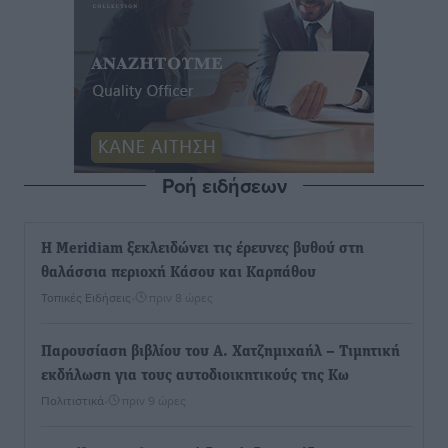
Ροή ειδήσεων
Η Meridiam ξεκλειδώνει τις έρευνες βυθού στη
θαλάσσια περιοχή Κάσου και Καρπάθου
Τοπικές Ειδήσεις
•
πριν 8 ώρες
Παρουσίαση βιβλίου του Α. Χατζημιχαήλ – Τιμητική
εκδήλωση για τους αυτοδιοικητικούς της Κω
Πολιτιστικά
•
πριν 9 ώρες