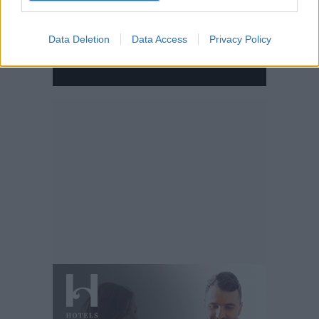
Data Deletion
Data Access
Privacy Policy