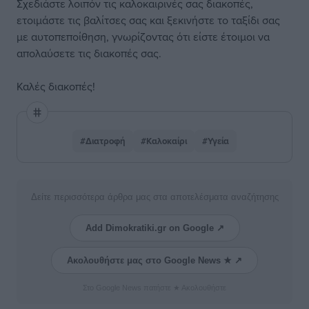
Σχεδιάστε λοιπόν τις καλοκαιρινές σας διακοπές,
ετοιμάστε τις βαλίτσες σας και ξεκινήστε το ταξίδι σας
με αυτοπεποίθηση, γνωρίζοντας ότι είστε έτοιμοι να
απολαύσετε τις διακοπές σας.
Καλές διακοπές!
#Διατροφή
#Καλοκαίρι
#Υγεία
Δείτε περισσότερα άρθρα μας στα αποτελέσματα αναζήτησης
Add Dimokratiki.gr on Google ↗
Ακολουθήστε μας στο Google News ★ ↗
Στο Google News πατήστε ★ Ακολουθήστε