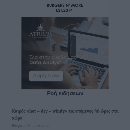
Ροή ειδήσεων
Καιρός «hot – dry – windy» τις επόμενες 48 ώρες στη
χώρα
Ειδήσεις
•
πριν 9 ώρες