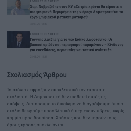
ΤΟΠΙΚΈΣ ΕΙΔΉΣΕΙΣ
Χαρ. Ναβροζίδης στον RV «Σε τρία χρόνια θα είμαστε η
πιο ψηφιακή Περιφέρεια της χώρας» Δημοπρατείται το
έργο ψηφιακού μετασχηματισμού
08.08.26 · 18:37
ΤΟΠΙΚΈΣ ΕΙΔΉΣΕΙΣ
Γιάννης Χατζής για το νέο Ειδικό Χωροταξικό: Οι
βασικοί οριζόντιοι περιορισμοί παραμένουν – Κίνδυνος
για επενδύσεις, περιουσίες και τοπική ανάπτυξη
08.08.26 · 18:21
Σχολιασμός Άρθρου
Τα σχόλια εκφράζουν αποκλειστικά τον εκάστοτε
σχολιαστή. Η Δημοκρατική δεν υιοθετεί αυτές τις
απόψεις. Διατηρούμε το δικαίωμα να διαγράψουμε όποια
σχόλια θεωρούμε προσβλητικά ή περιέχουν ύβρεις, χωρίς
καμμία προειδοποίηση. Χρήστες που δεν τηρούν τους
όρους χρήσης αποκλείονται.