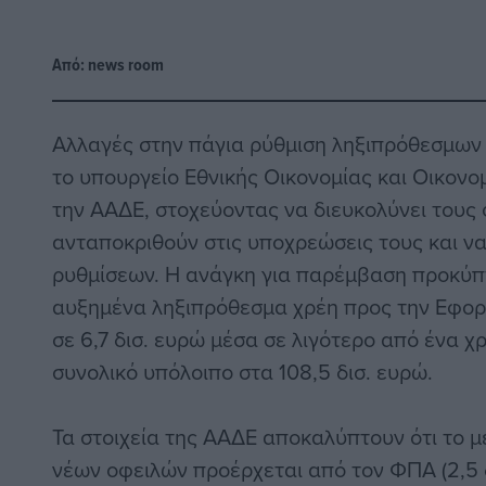
Από:
news room
Αλλαγές στην πάγια ρύθμιση ληξιπρόθεσμων
το υπουργείο Εθνικής Οικονομίας και Οικονο
την ΑΑΔΕ, στοχεύοντας να διευκολύνει του
ανταποκριθούν στις υποχρεώσεις τους και να
ρυθμίσεων. Η ανάγκη για παρέμβαση προκύπ
αυξημένα ληξιπρόθεσμα χρέη προς την Εφορί
σε 6,7 δισ. ευρώ μέσα σε λιγότερο από ένα χ
συνολικό υπόλοιπο στα 108,5 δισ. ευρώ.
Τα στοιχεία της ΑΑΔΕ αποκαλύπτουν ότι το 
νέων οφειλών προέρχεται από τον ΦΠΑ (2,5 δ