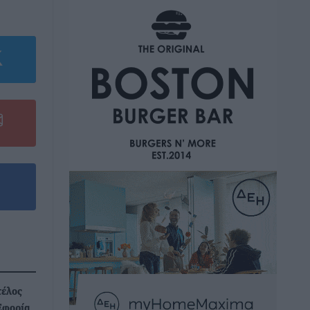
τέλος
Εφορία