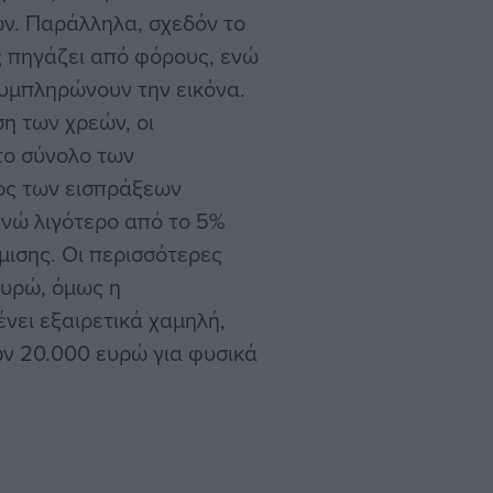
ν. Παράλληλα, σχεδόν το
 πηγάζει από φόρους, ενώ
συμπληρώνουν την εικόνα.
ση των χρεών, οι
το σύνολο των
ος των εισπράξεων
ενώ λιγότερο από το 5%
μισης. Οι περισσότερες
ευρώ, όμως η
νει εξαιρετικά χαμηλή,
ων 20.000 ευρώ για φυσικά