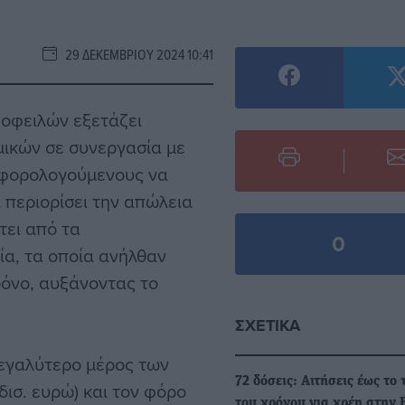
29 ΔΕΚΕΜΒΡΊΟΥ 2024 10:41
 οφειλών εξετάζει
μικών σε συνεργασία με
ς φορολογούμενους να
 περιορίσει την απώλεια
τει από τα
0
α, τα οποία ανήλθαν
ρόνο, αυξάνοντας το
ΣΧΕΤΙΚΆ
μεγαλύτερο μέρος των
72 δόσεις: Αιτήσεις έως το 
ισ. ευρώ) και τον φόρο
του χρόνου για χρέη στην 