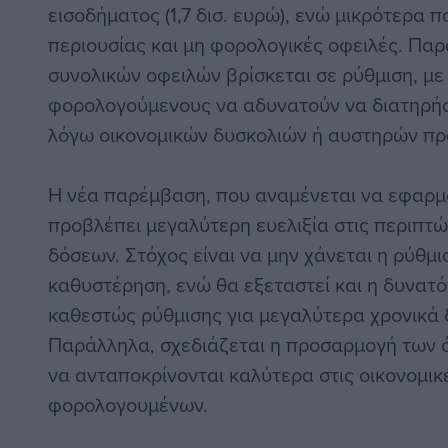
εισοδήματος (1,7 δισ. ευρώ), ενώ μικρότερα 
περιουσίας και μη φορολογικές οφειλές. Παρ
συνολικών οφειλών βρίσκεται σε ρύθμιση, με
φορολογούμενους να αδυνατούν να διατηρήσ
λόγω οικονομικών δυσκολιών ή αυστηρών π
Η νέα παρέμβαση, που αναμένεται να εφαρμο
προβλέπει μεγαλύτερη ευελιξία στις περιπτ
δόσεων. Στόχος είναι να μην χάνεται η ρύθμ
καθυστέρηση, ενώ θα εξεταστεί και η δυνατ
καθεστώς ρύθμισης για μεγαλύτερα χρονικά 
Παράλληλα, σχεδιάζεται η προσαρμογή των
να ανταποκρίνονται καλύτερα στις οικονομι
φορολογουμένων.