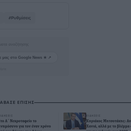
#Ρυθμίσεις
ματα αναζήτησης
ε μας στο Google News ★ ↗
ήστε
ΙΑΒΑΣΕ ΕΠΙΣΗΣ
ΕΙΔΉΣΕΙΣ
ΕΙΔΉΣΕΙΣ
Στο Α΄ Νεκροταφείο το
Κυριάκος Μητσοτάκης: Αν
μνημόσυνο για τον έναν χρόνο
Χανιά, αλλά με το βλέμμα