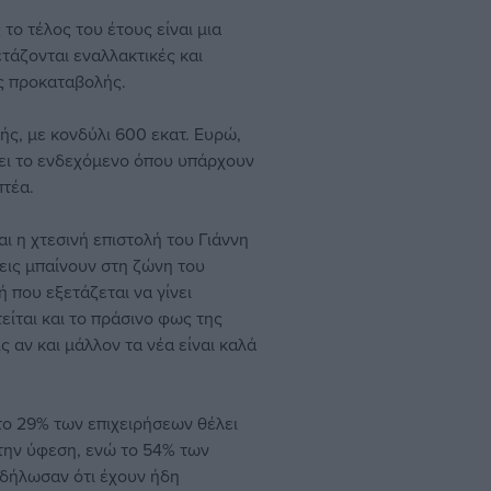
το τέλος του έτους είναι μια
ετάζονται εναλλακτικές και
ας προκαταβολής.
ής, με κονδύλι 600 εκατ. Ευρώ,
ξει το ενδεχόμενο όπου υπάρχουν
πτέα.
αι η χτεσινή επιστολή του Γιάννη
σεις μπαίνουν στη ζώνη του
 που εξετάζεται να γίνει
είται και το πράσινο φως της
ς αν και μάλλον τα νέα είναι καλά
το 29% των επιχειρήσεων θέλει
 την ύφεση, ενώ το 54% των
 δήλωσαν ότι έχουν ήδη