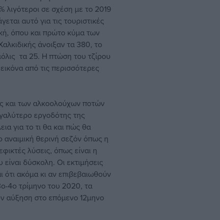
 λιγότεροι σε σχέση με το 2019
άγεται αυτό για τις τουριστικές
ική, όπου και πρώτο κύμα των
αλκιδικής άνοιξαν τα 380, το
μόλις τα 25. Η πτώση του τζίρου
 εικόνα από τις περισσότερες
σης και των αλκοολούχων ποτών
εγαλύτερο εργοδότης της
α για το τι θα και πώς θα
ο αναιμική θερινή σεζόν όπως η
 εφικτές λύσεις, όπως είναι η
είναι δύσκολη. Οι εκτιμήσεις
αι ότι ακόμα κι αν επιβεβαιωθούν
3ο-4ο τρίμηνο του 2020, τα
υν αύξηση στο επόμενο 12μηνο