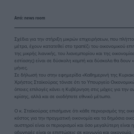
Από:
news room
Σχέδια για την στήριξη μικρών επιχειρήσεων, που πλήττο
μέτρα, έχουν κατατεθεί στο τραπέζι του οικονομικού επι
της μικρής λιανικής, του λιανεμπορίου και της οικονομία
εστίασης) είναι σε δύσκολη καμπή και δύσκολα θα δουν
μήνες.
Σε δήλωσή του στην εφημερίδα «Καθημερινή της Κυριακ
Χρήστος Σταϊκούρας τόνισε ότι το Υπουργείο Οικονομικών,
όποιες επιλογές κάνει η Κυβέρνηση στις μάχες για την α
κρίσης, αλλά και σε οιοδήποτε εθνικό μέτωπο.
Ο κ. Σταϊκούρας επισήμανε ότι κάθε περιορισμός της οι
κόστος για την πραγματική οικονομία και τα δημόσια οικο
αυστηροί είναι οι περιορισμοί και όσο μεγαλύτερη είναι η
οδυνηρές είναι οι επιπτώσεις σε κοινωνία και οικονομία.