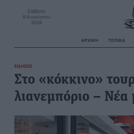
Σάββατο
8 Αυγούστου
2026
ΑΡΧΙΚΉ
ΤΟΠΙΚΆ
Α
ΕΙΔΉΣΕΙΣ
Στο «κόκκινο» τουρ
λιανεμπόριο – Νέα 