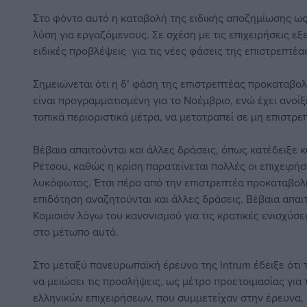
Στο φόντο αυτό η καταβολή της ειδικής αποζημίωσης ως 
λύση για εργαζόμενους. Σε σχέση με τις επιχειρήσεις εξ
ειδικές προβλέψεις για τις νέες φάσεις της επιστρεπτέ
Σημειώνεται ότι η δ’ φάση της επιστρεπτέας προκαταβολ
είναι προγραμματισμένη για το Νοέμβριο, ενώ έχει ανοί
τοπικά περιοριστικά μέτρα, να μετατραπεί σε μη επιστρε
Βέβαια απαιτούνται και άλλες δράσεις, όπως κατέδειξε κ
Ρέτσου, καθώς η κρίση παρατείνεται πολλές οι επιχειρή
λυκόφωτος. Έτσι πέρα από την επιστρεπτέα προκαταβολή
επιδότηση αναζητούνται και άλλες δράσεις. Βέβαια απαιτ
Κομισιόν λόγω του κανονισμού για τις κρατικές ενισχύσει
στο μέτωπο αυτό.
Στο μεταξύ πανευρωπαϊκή έρευνα της Intrum έδειξε ότι 
να μειώσει τις προσλήψεις, ως μέτρο προετοιμασίας για
ελληνικών επιχειρήσεων, που συμμετείχαν στην έρευνα,