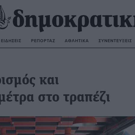
ΕΙΔΉΣΕΙΣ
ΡΕΠΟΡΤΆΖ
ΑΘΛΗΤΙΚΆ
ΣΥΝΕΝΤΕΎΞΕΙΣ
ΝΑΖΉΤΗΣΗ:
ισμός και
μέτρα στο τραπέζι