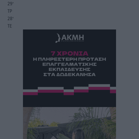
29
°
ΤΡ
28
°
ΤΕ