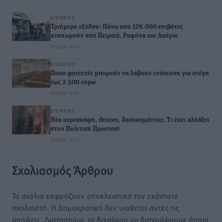
ΕΙΔΉΣΕΙΣ
Τριήμερο εξόδου: Πάνω από 129.000 επιβάτες
αναχωρούν από Πειραιά, Ραφήνα και Λαύριο
07.08.26 · 18:45
ΕΙΔΉΣΕΙΣ
Ποιοι φοιτητές μπορούν να λάβουν ενίσχυση για στέγη
έως 2.500 ευρώ
07.08.26 · 18:10
ΕΙΔΉΣΕΙΣ
Νέα αεροσκάφη, drones, δασοκομάντος: Τι έχει αλλάξει
στην Πολιτική Προστασί
07.08.26 · 12:47
Σχολιασμός Άρθρου
Τα σχόλια εκφράζουν αποκλειστικά τον εκάστοτε
σχολιαστή. Η Δημοκρατική δεν υιοθετεί αυτές τις
απόψεις. Διατηρούμε το δικαίωμα να διαγράψουμε όποια