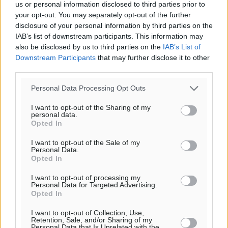
us or personal information disclosed to third parties prior to
Τριήμερο εξόδου: Πάνω από 129.000 επιβάτες
your opt-out. You may separately opt-out of the further
αναχωρούν από Πειραιά, Ραφήνα και Λαύριο
disclosure of your personal information by third parties on the
IAB’s list of downstream participants. This information may
Ειδήσεις
•
πριν 3 ώρες
also be disclosed by us to third parties on the
IAB’s List of
Downstream Participants
that may further disclose it to other
Τι αλλάζει το χωροταξικό στις τουριστικές επενδύσεις
third parties.
Τοπικές Ειδήσεις
•
πριν 3 ώρες
Personal Data Processing Opt Outs
ΥΠΑΑΤ: 12,5 εκατ. ευρώ στις 13 Περιφέρειες για μέτρα
I want to opt-out of the Sharing of my
personal data.
βιοασφάλειας
Opted In
Τοπικές Ειδήσεις
•
πριν 3 ώρες
I want to opt-out of the Sale of my
Personal Data.
Ποιοι φοιτητές μπορούν να λάβουν ενίσχυση για
Opted In
στέγη έως 2.500 ευρώ
I want to opt-out of processing my
Ειδήσεις
•
πριν 3 ώρες
Personal Data for Targeted Advertising.
Opted In
«Γιατί οι Τούρκοι συρρέουν στα ελληνικά νησιά»:
I want to opt-out of Collection, Use,
Retention, Sale, and/or Sharing of my
Τουρκική εφημερίδα εξηγεί τους λόγους που οι
Personal Data that Is Unrelated with the