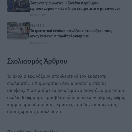
Τουρνάς για φωτιές: «Κανένα περιθώριο
εφησυχασμού» – Σε πλήρη ετοιμότητα ο μηχανισμός
09.08.26 · 11:12
ΕΙΔΉΣΕΙΣ
Τα φοιτητικά ενοίκια «τινάζουν στον αέρα» τους
οικογενειακούς προϋπολογισμούς
09.08.26 · 10:24
Σχολιασμός Άρθρου
Τα σχόλια εκφράζουν αποκλειστικά τον εκάστοτε
σχολιαστή. Η Δημοκρατική δεν υιοθετεί αυτές τις
απόψεις. Διατηρούμε το δικαίωμα να διαγράψουμε όποια
σχόλια θεωρούμε προσβλητικά ή περιέχουν ύβρεις, χωρίς
καμμία προειδοποίηση. Χρήστες που δεν τηρούν τους
όρους χρήσης αποκλείονται.