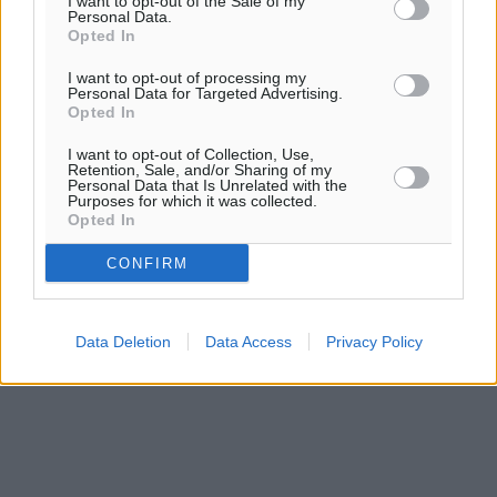
I want to opt-out of the Sale of my
Personal Data.
Opted In
I want to opt-out of processing my
Personal Data for Targeted Advertising.
Opted In
I want to opt-out of Collection, Use,
Retention, Sale, and/or Sharing of my
Personal Data that Is Unrelated with the
Purposes for which it was collected.
Opted In
CONFIRM
Data Deletion
Data Access
Privacy Policy