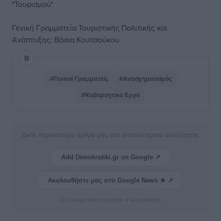
*Τουρισμού*
Γενική Γραμματεία Τουριστικής Πολιτικής και
Ανάπτυξης: Βάσια Κουτσούκου
#Γενικοί Γραμματείς
#Ανασχηματισμός
#Κυβερνητικό Έργο
Δείτε περισσότερα άρθρα μας στα αποτελέσματα αναζήτησης
Add Dimokratiki.gr on Google ↗
Ακολουθήστε μας στο Google News ★ ↗
Στο Google News πατήστε ★ Ακολουθήστε