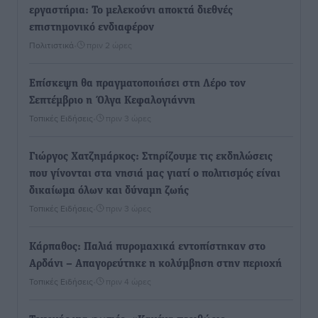
εργαστήρια: Το μελεκούνι αποκτά διεθνές
επιστημονικό ενδιαφέρον
Πολιτιστικά
•
πριν 2 ώρες
Επίσκεψη θα πραγματοποιήσει στη Λέρο τον
Σεπτέμβριο η Όλγα Κεφαλογιάννη
Τοπικές Ειδήσεις
•
πριν 3 ώρες
Γιώργος Χατζημάρκος: Στηρίζουμε τις εκδηλώσεις
που γίνονται στα νησιά μας γιατί ο πολιτισμός είναι
δικαίωμα όλων και δύναμη ζωής
Τοπικές Ειδήσεις
•
πριν 3 ώρες
Κάρπαθος: Παλιά πυρομαχικά εντοπίστηκαν στο
Αρδάνι – Απαγορεύτηκε η κολύμβηση στην περιοχή
Τοπικές Ειδήσεις
•
πριν 4 ώρες