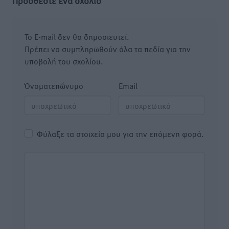
Προσθέστε ένα σχόλιο
Το E-mail δεν θα δημοσιευτεί.
Πρέπει να συμπληρωθούν όλα τα πεδία για την
υποβολή του σχολίου.
Όνοματεπώνυμο
Email
Φύλαξε τα στοιχεία μου για την επόμενη φορά.