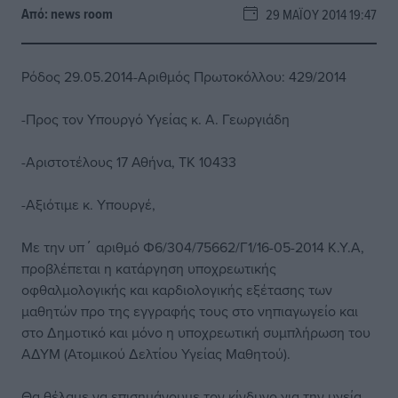
Από:
news room
29 ΜΑΪ́ΟΥ 2014 19:47
Ρόδος 29.05.2014-Αριθμός Πρωτοκόλλου: 429/2014
-Προς τον Υπουργό Υγείας κ. Α. Γεωργιάδη
-Αριστοτέλους 17 Αθήνα, ΤΚ 10433
-Αξιότιμε κ. Υπουργέ,
Με την υπ΄ αριθμό Φ6/304/75662/Γ1/16-05-2014 Κ.Υ.Α,
προβλέπεται η κατάργηση υποχρεωτικής
οφθαλμολογικής και καρδιολογικής εξέτασης των
μαθητών προ της εγγραφής τους στο νηπιαγωγείο και
στο Δημοτικό και μόνο η υποχρεωτική συμπλήρωση του
ΑΔΥΜ (Ατομικού Δελτίου Υγείας Μαθητού).
Θα θέλαμε να επισημάνουμε τον κίνδυνο για την υγεία