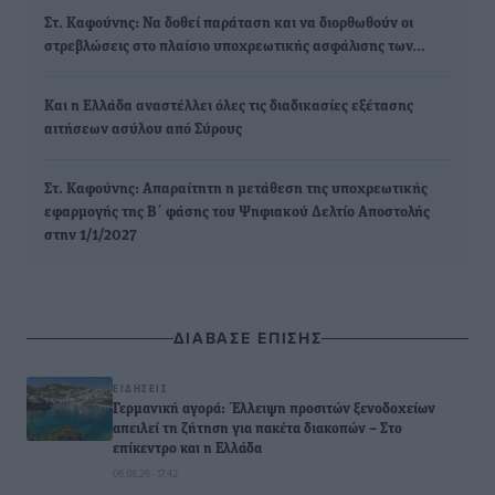
Στ. Καφούνης: Να δοθεί παράταση και να διορθωθούν οι
στρεβλώσεις στο πλαίσιο υποχρεωτικής ασφάλισης των…
Και η Ελλάδα αναστέλλει όλες τις διαδικασίες εξέτασης
αιτήσεων ασύλου από Σύρους
Στ. Καφούνης: Απαραίτητη η μετάθεση της υποχρεωτικής
εφαρμογής της Β΄ φάσης του Ψηφιακού Δελτίο Αποστολής
στην 1/1/2027
ΔΙΑΒΑΣΕ ΕΠΙΣΗΣ
ΕΙΔΉΣΕΙΣ
Γερμανική αγορά: Έλλειψη προσιτών ξενοδοχείων
απειλεί τη ζήτηση για πακέτα διακοπών – Στο
επίκεντρο και η Ελλάδα
06.08.26 · 17:42