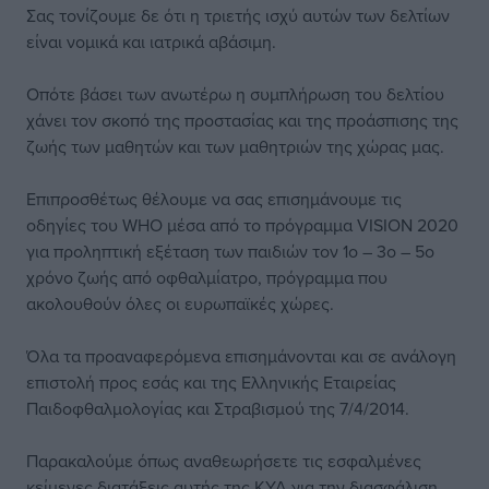
Σας τονίζουμε δε ότι η τριετής ισχύ αυτών των δελτίων
είναι νομικά και ιατρικά αβάσιμη.
Οπότε βάσει των ανωτέρω η συμπλήρωση του δελτίου
χάνει τον σκοπό της προστασίας και της προάσπισης της
ζωής των μαθητών και των μαθητριών της χώρας μας.
Επιπροσθέτως θέλουμε να σας επισημάνουμε τις
οδηγίες του WHO μέσα από το πρόγραμμα VISION 2020
για προληπτική εξέταση των παιδιών τον 1ο – 3ο – 5ο
χρόνο ζωής από οφθαλμίατρο, πρόγραμμα που
ακολουθούν όλες οι ευρωπαϊκές χώρες.
Όλα τα προαναφερόμενα επισημάνονται και σε ανάλογη
επιστολή προς εσάς και της Ελληνικής Εταιρείας
Παιδοφθαλμολογίας και Στραβισμού της 7/4/2014.
Παρακαλούμε όπως αναθεωρήσετε τις εσφαλμένες
κείμενες διατάξεις αυτής της ΚΥΑ για την διασφάλιση