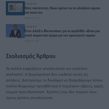
ΕΙΔΉΣΕΙΣ
Νέες ταυτότητες: Ποιοι πρέπει να τις αλλάξουν άμεσα
και ποιοι όχι
06.08.26 · 13:25
ΕΙΔΉΣΕΙΣ
Στην ΑΑΔΕ ο Μητσοτάκης για το myAGRO: «Είναι μια
πολύ σημαντική ημέρα για τον πρωτογενή τομέα»
06.08.26 · 11:37
Σχολιασμός Άρθρου
Τα σχόλια εκφράζουν αποκλειστικά τον εκάστοτε
σχολιαστή. Η Δημοκρατική δεν υιοθετεί αυτές τις
απόψεις. Διατηρούμε το δικαίωμα να διαγράψουμε όποια
σχόλια θεωρούμε προσβλητικά ή περιέχουν ύβρεις, χωρίς
καμμία προειδοποίηση. Χρήστες που δεν τηρούν τους
όρους χρήσης αποκλείονται.