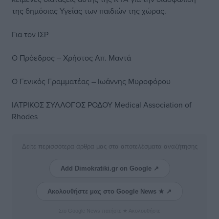
της δημόσιας Υγείας των παιδιών της χώρας.
Για τον ΙΣΡ
Ο Πρόεδρος – Χρήστος Απ. Μαντά
Ο Γενικός Γραμματέας – Ιωάννης Μυροφόρου
ΙΑΤΡΙΚΟΣ ΣΥΛΛΟΓΟΣ ΡΟΔΟΥ Medical Association of
Rhodes
Δείτε περισσότερα άρθρα μας στα αποτελέσματα αναζήτησης
Add Dimokratiki.gr on Google ↗
Ακολουθήστε μας στο Google News ★ ↗
Στο Google News πατήστε ★ Ακολουθήστε