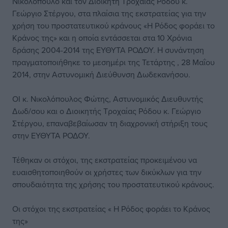
Νικολόπουλο και τον Διοικητή Τροχαίας Ρόδου κ.
Γεώργιο Στέργου, στα πλαίσια της εκστρατείας για την
χρήση του προστατευτικού κράνους «Η Ρόδος φοράει το
Κράνος της» και η οποία εντάσσεται στα 10 Χρόνια
δράσης 2004-2014 της ΕΥΘΥΤΑ ΡΟΔΟΥ. Η συνάντηση
πραγματοποιήθηκε το μεσημέρι της Τετάρτης , 28 Μαΐου
2014, στην Αστυνομική Διεύθυνση Δωδεκανήσου.
ΟΙ κ. Νικολόπουλος Φώτης, Αστυνομικός Διευθυντής
Δωδ/σου και ο Διοικητής Τροχαίας Ρόδου κ. Γεώργιο
Στέργου, επαναβεβαίωσαν τη διαχρονική στήριξη τους
στην ΕΥΘΥΤΑ ΡΟΔΟΥ.
Τέθηκαν οι στόχοι, της εκστρατείας προκειμένου να
ευαισθητοποιηθούν οι χρήστες των δικύκλων για την
σπουδαιότητα της χρήσης του προστατευτικού κράνους.
Οι στόχοι της εκστρατείας « Η Ρόδος φοράει το Κράνος
της»