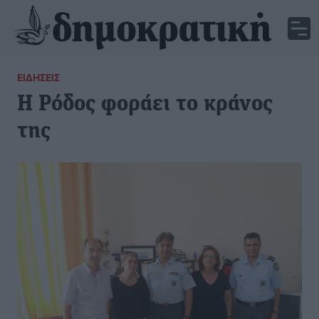
ΕΙΔΉΣΕΙΣ
Η Ρόδος φοράει το κράνος
της