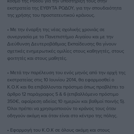
κόσμο της Ρόδου για την υποστήριξη τους στην
εκστρατεία της ΕΥΘΥΤΑ ΡΟΔΟΥ, για την σπουδαιότητα
της χρήσης του προστατευτικού κράνους.
• Με την έναρξη της νέας σχολικής χρονιάς σε
συνεργασία με το Πανεπιστήμιο Αιγαίου και με την
Διεύθυνση Δευτεροβάθμιας Εκπαίδευσης θα γίνουν
σχετικές ενημερωτικές ομιλίες στους καθηγητές, στους
φοιτητές και στους μαθητές.
• Μετά την παρέλευση του ενός μηνός από την αρχή της
εκστρατείας στις 10 Ιουνίου 2014, θα εφαρμοσθεί ο
Κ.Ο.Κ και θα επιβάλλονται πρόστιμα όπως προβλέπει το
άρθρο 12 παράγραφος 5 & 6 (επιβαλλόμενο πρόστιμο
350€, αφαίρεση αδείας 10 ημερών και βαθμοί ποινής 5).
Όλοι πρέπει να χρησιμοποιούν το κράνος τους όταν
οδηγούν ακόμη και όταν είναι στο κέντρο της πόλης.
• Εφαρμογή του Κ.Ο.Κ σε όλους ακόμη και στους