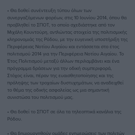
• Θα δοθεί συνέντευξη τύπου όλων των
συνεργαζόμενων φορέων, στις 10 Ιουνίου 2014, όπου θα
προβληθεί το ΣΠΟΤ, το οποίο σχεδιάστηκε από τον
Μιχάλη Κουντούρη, αντλώντας στοιχεία της πολιτισμικής
κληρονομιάς της Ρόδου, με την ευγενική υποστήριξη της
Περιφέρειας Νοτίου Αιγαίου και εντάσσεται στο έτος
πολιτισμού 2014 για την Περιφέρεια Νοτίου Αιγαίου. Το
Έτος Πολιτισμού μεταξύ άλλων περιλαμβάνει και ένα
πρόγραμμα δράσεων για την οδική συμπεριφορά,
Στόχος είναι, πέραν της ευαισθητοποίησης και της
πρόληψης των τροχαίων δυστυχημάτων, να αναδειχθεί
το θέμα της οδικής ασφαλείας ως μια σημαντική
συνιστώσα του πολιτισμού μας.
• Θα δοθεί το ΣΠΟΤ σε όλα τα τηλεοπτικά κανάλια της
Ρόδου.
• Θα δημιουργηθούν ομάδες ενημερώσεις των πολιτών