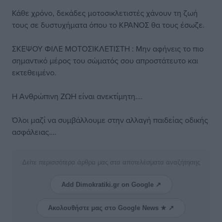
Κάθε χρόνο, δεκάδες μοτοσικλετιστές χάνουν τη ζωή
τους σε δυστυχήματα όπου το ΚΡΑΝΟΣ θα τους έσωζε.
ΣΚΕΨΟΥ ΦΙΛΕ ΜΟΤΟΣΙΚΛΕΤΙΣΤΗ : Μην αφήνεις το πιο
σημαντικό μέρος του σώματός σου απροστάτευτο και
εκτεθειμένο.
Η Ανθρώπινη ΖΩΗ είναι ανεκτίμητη….
Όλοι μαζί να συμβάλλουμε στην αλλαγή παιδείας οδικής
ασφάλειας….
Δείτε περισσότερα άρθρα μας στα αποτελέσματα αναζήτησης
Add Dimokratiki.gr on Google ↗
Ακολουθήστε μας στο Google News ★ ↗