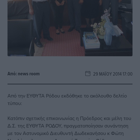
Από:
news room
29 ΜΑΪ́ΟΥ 2014 17:00
Από την ΕΥΘΥΤΑ Ρόδου εκδόθηκε το ακόλουθο δελτίο
τύπου:
Κατόπιν σχετικής επικοινωνίας η Πρόεδρος και μέλη του
Δ.Σ. της ΕΥΘΥΤΑ ΡΟΔΟΥ, πραγματοποίησαν συνάντηση
με τον Αστυνομικό Διευθυντή Δωδεκανήσου κ Φώτη