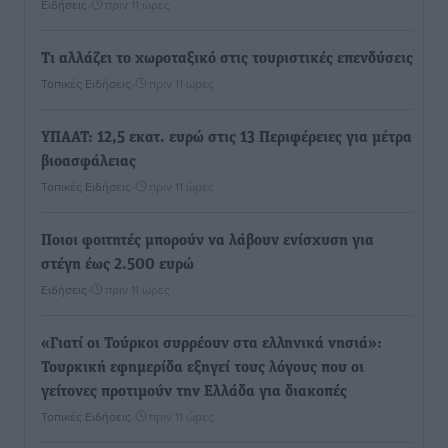
Ειδήσεις
•
πριν 11 ώρες
Τι αλλάζει το χωροταξικό στις τουριστικές επενδύσεις
Τοπικές Ειδήσεις
•
πριν 11 ώρες
ΥΠΑΑΤ: 12,5 εκατ. ευρώ στις 13 Περιφέρειες για μέτρα
βιοασφάλειας
Τοπικές Ειδήσεις
•
πριν 11 ώρες
Ποιοι φοιτητές μπορούν να λάβουν ενίσχυση για
στέγη έως 2.500 ευρώ
Ειδήσεις
•
πριν 11 ώρες
«Γιατί οι Τούρκοι συρρέουν στα ελληνικά νησιά»:
Τουρκική εφημερίδα εξηγεί τους λόγους που οι
γείτονες προτιμούν την Ελλάδα για διακοπές
Τοπικές Ειδήσεις
•
πριν 11 ώρες