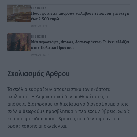
ΕΙΔΉΣΕΙΣ
Ποιοι φοιτητές μπορούν να λάβουν ενίσχυση για στέγη
έως 2.500 ευρώ
07.08.26 · 18:10
ΕΙΔΉΣΕΙΣ
Νέα αεροσκάφη, drones, δασοκομάντος: Τι έχει αλλάξει
στην Πολιτική Προστασί
07.08.26 · 12:47
Σχολιασμός Άρθρου
Τα σχόλια εκφράζουν αποκλειστικά τον εκάστοτε
σχολιαστή. Η Δημοκρατική δεν υιοθετεί αυτές τις
απόψεις. Διατηρούμε το δικαίωμα να διαγράψουμε όποια
σχόλια θεωρούμε προσβλητικά ή περιέχουν ύβρεις, χωρίς
καμμία προειδοποίηση. Χρήστες που δεν τηρούν τους
όρους χρήσης αποκλείονται.