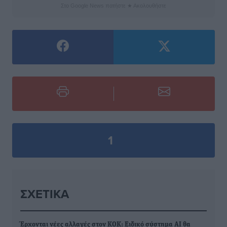
Στο Google News πατήστε ★ Ακολουθήστε
1
ΣΧΕΤΙΚΆ
Έρχονται νέες αλλαγές στον ΚΟΚ: Ειδικό σύστημα ΑΙ θα