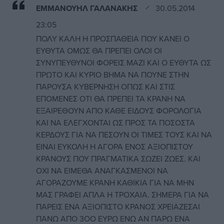
ΕΜΜΑΝΟΥΗΛ ΓΑΛΑΝΑΚΗΣ
30.05.2014
23:05
ΠΟΛΥ ΚΑΛΗ Η ΠΡΟΣΠΑΘΕΙΑ ΠΟΥ ΚΑΝΕΙ Ο
ΕΥΘΥΤΑ ΟΜΩΣ ΘΑ ΠΡΕΠΕΙ ΟΛΟΙ ΟΙ
ΣΥΝΥΠΕΥΘΥΝΟΙ ΦΟΡΕΙΣ ΜΑΖΙ ΚΑΙ Ο ΕΥΘΥΤΑ ΩΣ
ΠΡΩΤΟ ΚΑΙ ΚΥΡΙΟ ΒΗΜΑ ΝΑ ΠΟΥΝΕ ΣΤΗΝ
ΠΑΡΟΥΣΑ ΚΥΒΕΡΝΗΣΗ ΟΠΩΣ ΚΑΙ ΣΤΙΣ
ΕΠΟΜΕΝΕΣ ΟΤΙ ΘΑ ΠΡΕΠΕΙ ΤΑ ΚΡΑΝΗ ΝΑ
ΕΞΑΙΡΕΘΟΥΝ ΑΠΟ ΚΑΘΕ ΕΙΔΟΥΣ ΦΟΡΟΛΟΓΙΑ
ΚΑΙ ΝΑ ΕΛΕΓΧΟΝΤΑΙ ΩΣ ΠΡΟΣ ΤΑ ΠΟΣΟΣΤΑ
ΚΕΡΔΟΥΣ ΓΙΑ ΝΑ ΠΕΣΟΥΝ ΟΙ ΤΙΜΕΣ ΤΟΥΣ ΚΑΙ ΝΑ
ΕΙΝΑΙ ΕΥΚΟΛΗ Η ΑΓΟΡΑ ΕΝΟΣ ΑΞΙΟΠΙΣΤΟΥ
ΚΡΑΝΟΥΣ ΠΟΥ ΠΡΑΓΜΑΤΙΚΑ ΣΩΖΕΙ ΖΩΕΣ. ΚΑΙ
ΟΧΙ ΝΑ ΕΙΜΕΘΑ ΑΝΑΓΚΑΣΜΕΝΟΙ ΝΑ
ΑΓΟΡΑΖΟΥΜΕ ΚΡΑΝΗ ΚΑΘΙΚΙΑ ΓΙΑ ΝΑ ΜΗΝ
ΜΑΣ ΓΡΑΦΕΙ ΑΠΛΑ Η ΤΡΟΧΑΙΑ. ΣΗΜΕΡΑ ΓΙΑ ΝΑ
ΠΑΡΕΙΣ ΕΝΑ ΑΞΙΟΠΙΣΤΟ ΚΡΑΝΟΣ ΧΡΕΙΑΖΕΣΑΙ
ΠΑΝΩ ΑΠΟ 3ΟΟ ΕΥΡΩ ΕΝΩ ΑΝ ΠΑΡΩ ΕΝΑ