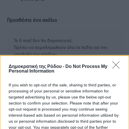
Προσθέστε ένα σχόλιο
Το E-mail δεν θα δημοσιευτεί.
Πρέπει να συμπληρωθούν όλα τα πεδία για την
υποβολή του σχολίου.
Δημοκρατική της Ρόδου -
Do Not Process My
Όνοματεπώνυμο
Email
Personal Information
If you wish to opt-out of the sale, sharing to third parties, or
processing of your personal or sensitive information for
Φύλαξε τα στοιχεία μου για την επόμενη φορά.
targeted advertising by us, please use the below opt-out
section to confirm your selection. Please note that after your
opt-out request is processed you may continue seeing
interest-based ads based on personal information utilized by
us or personal information disclosed to third parties prior to
your opt-out. You may separately opt-out of the further