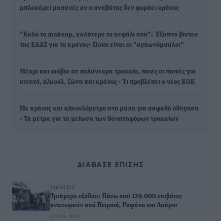
μπλοκάρει μηχανές αν ο αναβάτης δεν φοράει κράνος
"Καλό το makeup, καλύτερο το κεφάλι σου": Έξυπνο βίντεο
της ΕΛΑΣ για το κράνος- Ποιοι είναι οι "αγκωνόμυαλοι"
Μέχρι και ισόβια σε πολύνεκρα τροχαία, ποιες οι ποινές για
κινητό, αλκοόλ, ζώνη και κράνος - Τι προβλέπει ο νέος ΚΟΚ
Με κράνος και αλκοολόµετρο στη µάχη για ασφαλή οδήγηση
- Τα μέτρα για τη μείωση των θανατηφόρων τροχαίων
ΔΙΑΒΑΣΕ ΕΠΙΣΗΣ
ΕΙΔΉΣΕΙΣ
Τριήμερο εξόδου: Πάνω από 129.000 επιβάτες
αναχωρούν από Πειραιά, Ραφήνα και Λαύριο
07.08.26 · 18:45