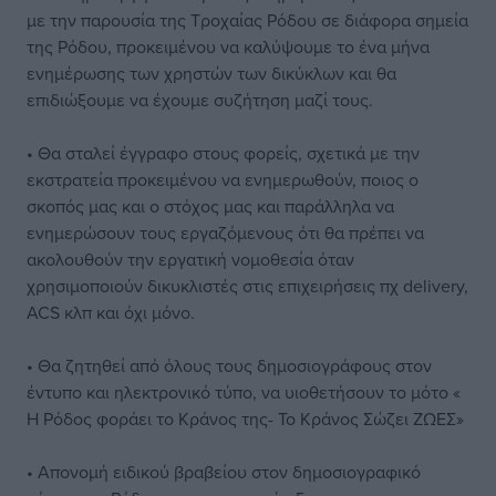
με την παρουσία της Τροχαίας Ρόδου σε διάφορα σημεία
της Ρόδου, προκειμένου να καλύψουμε το ένα μήνα
ενημέρωσης των χρηστών των δικύκλων και θα
επιδιώξουμε να έχουμε συζήτηση μαζί τους.
• Θα σταλεί έγγραφο στους φορείς, σχετικά με την
εκστρατεία προκειμένου να ενημερωθούν, ποιος ο
σκοπός μας και ο στόχος μας και παράλληλα να
ενημερώσουν τους εργαζόμενους ότι θα πρέπει να
ακολουθούν την εργατική νομοθεσία όταν
χρησιμοποιούν δικυκλιστές στις επιχειρήσεις πχ delivery,
ACS κλπ και όχι μόνο.
• Θα ζητηθεί από όλους τους δημοσιογράφους στον
έντυπο και ηλεκτρονικό τύπο, να υιοθετήσουν το μότο «
Η Ρόδος φοράει το Κράνος της- Το Κράνος Σώζει ΖΩΕΣ»
• Απονομή ειδικού βραβείου στον δημοσιογραφικό