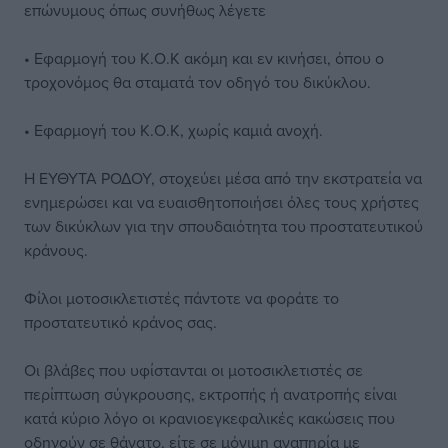
επώνυμους όπως συνήθως λέγετε
• Εφαρμογή του Κ.Ο.Κ ακόμη και εν κινήσει, όπου ο
τροχονόμος θα σταματά τον οδηγό του δικύκλου.
• Εφαρμογή του Κ.Ο.Κ, χωρίς καμιά ανοχή.
Η ΕΥΘΥΤΑ ΡΟΔΟΥ, στοχεύει μέσα από την εκστρατεία να
ενημερώσει και να ευαισθητοποιήσει όλες τους χρήστες
των δικύκλων για την σπουδαιότητα του προστατευτικού
κράνους.
Φίλοι μοτοσικλετιστές πάντοτε να φοράτε το
προστατευτικό κράνος σας.
Οι βλάβες που υφίστανται οι μοτοσικλετιστές σε
περίπτωση σύγκρουσης, εκτροπής ή ανατροπής είναι
κατά κύριο λόγο οι κρανιοεγκεφαλικές κακώσεις που
οδηγούν σε θάνατο, είτε σε μόνιμη αναπηρία με