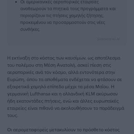
Οι αμερικανικές αεροπορικές εταιρείες
αναθεωρούν τα πτητικά τους προγράμματα και
περιορίζουν τις πτήσεις χαμηλής ζήτησης,
προκειμένου να προσαρμοστούν στις νέες
συνθήκες.
Dimokratiki AI
Η εκτίναξη στο κόστος των καυσίμων, ως αποτέλεσμα
του πολέμου στη Μέση Ανατολή, ασκεί πίεση στις
αεροπορικές ανά τον κόσμο, αλλά εντονότερα στην
Ευρώπη, όπου τα αποθέματα ενδέχεται να φτάσουν σε
εξαιρετικά χαμηλό επίπεδο μέχρι τα μέσα Μαΐου. Η
γερμανική Lufthansa και η ολλανδική KLM ακύρωσαν
ήδη εκατοντάδες πτήσεις, ενώ και άλλες ευρωπαϊκές
εταιρείες είναι πιθανό να ακολουθήσουν το παράδειγμά
τους.
Οι αερομεταφορείς μετακυλίουν το πρόσθετο κόστος