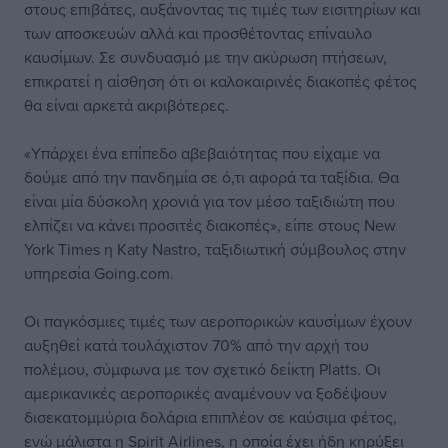
στους επιβάτες, αυξάνοντας τις τιμές των εισιτηρίων και
των αποσκευών αλλά και προσθέτοντας επίναυλο
καυσίμων. Σε συνδυασμό με την ακύρωση πτήσεων,
επικρατεί η αίσθηση ότι οι καλοκαιρινές διακοπές φέτος
θα είναι αρκετά ακριβότερες.
«Υπάρχει ένα επίπεδο αβεβαιότητας που είχαμε να
δούμε από την πανδημία σε ό,τι αφορά τα ταξίδια. Θα
είναι μία δύσκολη χρονιά για τον μέσο ταξιδιώτη που
ελπίζει να κάνει προσιτές διακοπές», είπε στους New
York Times η Katy Nastro, ταξιδιωτική σύμβουλος στην
υπηρεσία Going.com.
Οι παγκόσμιες τιμές των αεροπορικών καυσίμων έχουν
αυξηθεί κατά τουλάχιστον 70% από την αρχή του
πολέμου, σύμφωνα με τον σχετικό δείκτη Platts. Οι
αμερικανικές αεροπορικές αναμένουν να ξοδέψουν
δισεκατομμύρια δολάρια επιπλέον σε καύσιμα φέτος,
ενώ μάλιστα η Spirit Airlines, η οποία έχει ήδη κηρύξει