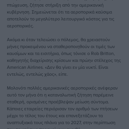
πτώχευση, ζήτησε στήριξη από την αμερικανική
κυβέρνηση. Σημειώνεται ότι τα αεροπορικά καύσιμα
αποτελούν το μεγαλύτερο λειτουργικό κόστος για τις
αεροπορικές.
Ακόμα κι όταν τελειώσει ο πόλεμος, θα χρειαστούν
μήνες προκειμένου να σταθεροποιηθούν οι τιμές των
καυσίμων και τα εισιτήρια, όπως τόνισε ο Rob Britton,
καθηγητής διαχείρισης κρίσεων και πρώην στέλεχος της
American Airlines. «Δεν θα γίνει εν μία νυκτί. Είναι
εντελώς, εντελώς χάος», είπε.
Μολονότι πολλές αμερικανικές αεροπορικές ανέφεραν
αυτό τον μήνα ότι η καταναλωτική ζήτηση παρέμεινε
σταθερή, ορισμένες προέβλεψαν μείωση σύντομα.
Κάποιες εταιρείες περιόρισαν τον αριθμό των πτήσεων
μέχρι το τέλος του έτους και επανεξετάζουν τα
αναπτυξιακά τους πλάνα για το 2027, στην περίπτωση