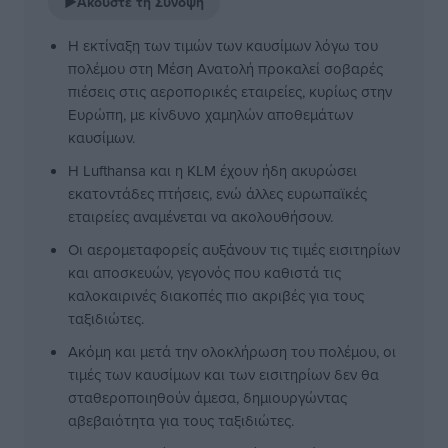
▶
Ακούστε τη Σύνοψη
Η εκτίναξη των τιμών των καυσίμων λόγω του
πολέμου στη Μέση Ανατολή προκαλεί σοβαρές
πιέσεις στις αεροπορικές εταιρείες, κυρίως στην
Ευρώπη, με κίνδυνο χαμηλών αποθεμάτων
καυσίμων.
Η Lufthansa και η KLM έχουν ήδη ακυρώσει
εκατοντάδες πτήσεις, ενώ άλλες ευρωπαϊκές
εταιρείες αναμένεται να ακολουθήσουν.
Οι αερομεταφορείς αυξάνουν τις τιμές εισιτηρίων
και αποσκευών, γεγονός που καθιστά τις
καλοκαιρινές διακοπές πιο ακριβές για τους
ταξιδιώτες.
Ακόμη και μετά την ολοκλήρωση του πολέμου, οι
τιμές των καυσίμων και των εισιτηρίων δεν θα
σταθεροποιηθούν άμεσα, δημιουργώντας
αβεβαιότητα για τους ταξιδιώτες.