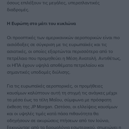
όσους επιλέξουν τις μεγάλες, υπερατλαντικές
διαδρομές.
Η Ευρώπη στο μάτι του κυκλώνα
Οι προοπτικές των αμερικανικών αεροπορικών είναι πιο
αισιόδοξες σε σύγκριση με τις ευρωπαϊκές και τις
ασιατικές, οι οποίες εξαρτώνται περισσότερο από το
πετρέλαιο που προμηθεύει η Μέση Ανατολή. Αντιθέτως,
οι ΗΠΑ έχουν υψηλά αποθέματα πετρελαίου και
σημαντικές υποδομές διύλισης.
Για τις ευρωπαϊκές αεροπορικές, οι προμήθειες
καυσίμων καλύπτουν αυτή τη στιγμή τις ανάγκες μέχρι
τα μέσα έως τα τέλη Μαΐου, σύμφωνα με πρόσφατη
έκθεση της JP Morgan. Ωστόσο, οι ελλείψεις καυσίμων
και οι υψηλές τιμές κατά πάσα πιθανότητα θα
οδηγήσουν σε ακυρώσεις πτήσεων από τον Ιούνιο,
ξεκινώντας από τα δρομολόγια εσωτερικού, σημειώνει η