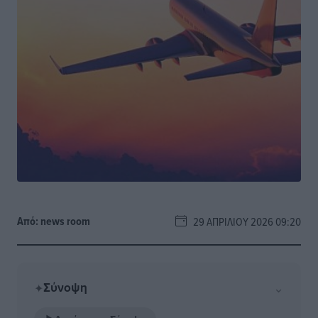
Από:
news room
29 ΑΠΡΙΛΊΟΥ 2026 09:20
Σύνοψη
⌄
✦