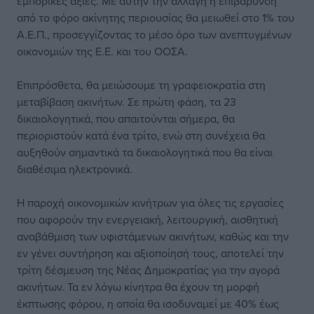
εμπορικές αξίες. Με αυτήν την αλλαγή η επιβάρυνση
από το φόρο ακίνητης περιουσίας θα μειωθεί στο 1% του
Α.Ε.Π., προσεγγίζοντας το μέσο όρο των ανεπτυγμένων
οικονομιών της Ε.Ε. και του ΟΟΣΑ.
Επιπρόσθετα, θα μειώσουμε τη γραφειοκρατία στη
μεταβίβαση ακινήτων. Σε πρώτη φάση, τα 23
δικαιολογητικά, που απαιτούνται σήμερα, θα
περιοριστούν κατά ένα τρίτο, ενώ στη συνέχεια θα
αυξηθούν σημαντικά τα δικαιολογητικά που θα είναι
διαθέσιμα ηλεκτρονικά.
Η παροχή οικονομικών κινήτρων για όλες τις εργασίες
που αφορούν την ενεργειακή, λειτουργική, αισθητική
αναβάθμιση των υφιστάμενων ακινήτων, καθώς και την
εν γένει συντήρηση και αξιοποίησή τους, αποτελεί την
τρίτη δέσμευση της Νέας Δημοκρατίας για την αγορά
ακινήτων. Τα εν λόγω κίνητρα θα έχουν τη μορφή
έκπτωσης φόρου, η οποία θα ισοδυναμεί με 40% έως