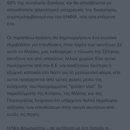
50% της συνολικής δαπάνης και θα αποσβένεται με
οποιαδήποτε φορολογική υποχρέωση του δικαιούχου,
συμπεριλαμβανομένου του ΕΝΦΙΑ, στα τρία επόμενα
έτη.
Οι παραπάνω δράσεις θα δημιουργήσουν ένα ευνοϊκό
περιβάλλον για επενδύσεις στον τομέα των ακινήτων. Σε
αυτό το πλαίσιο, μας ενδιαφέρει η τόνωση της ζήτησης
ακινήτων και από υπηκόους άλλων χωρών. Είτε αυτοί
προέρχονται από την Ε.Ε. και αναζητούν δεύτερη ή
εξοχική κατοικία στο Νότο για το μεσογειακό κλίμα, είτε
αυτοί προέρχονται από τρίτες χώρες μέσω της
ενίσχυσης του προγράμματος “golden visa”. Τα
παραδείγματα της Κύπρου, της Μάλτας και της
Πορτογαλίας δείχνουν ότι υπάρχουν πολλά περιθώρια
αύξησης των επενδύσεων στην αγορά ακινήτων από
αυτές τις πηγές.
Η Νέα Δημοκρατία – σε αντίθεση με ό,τι έκαναν οι