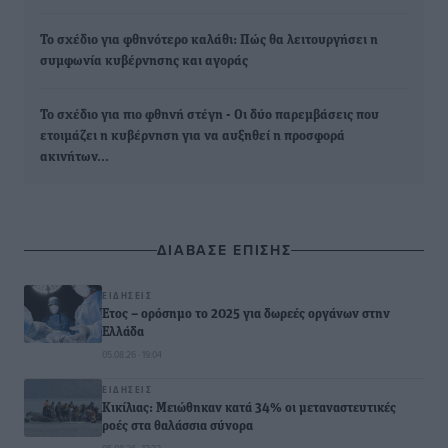
Το σχέδιο για φθηνότερο καλάθι: Πώς θα λειτουργήσει η
συμφωνία κυβέρνησης και αγοράς
Το σχέδιο για πιο φθηνή στέγη - Οι δύο παρεμβάσεις που
ετοιμάζει η κυβέρνηση για να αυξηθεί η προσφορά
ακινήτων…
ΔΙΑΒΑΣΕ ΕΠΙΣΗΣ
ΕΙΔΉΣΕΙΣ
Έτος – ορόσημο το 2025 για δωρεές οργάνων στην
Ελλάδα
05.08.26 · 19:04
ΕΙΔΉΣΕΙΣ
Κικίλιας: Μειώθηκαν κατά 34% οι μεταναστευτικές
ροές στα θαλάσσια σύνορα