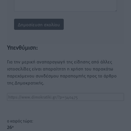
Υπενθύμιση:
Για την μερική αναπαραγωγή της είδησης από άλλες
ιστοσελίδες είναι απαραίτητη η χρήση του παρακάτω
παρεχόμενου συνδέσμου παραπομπής προς το άρθρο
της Δημοκρατικής.
o καιρός τώρα:
26
°