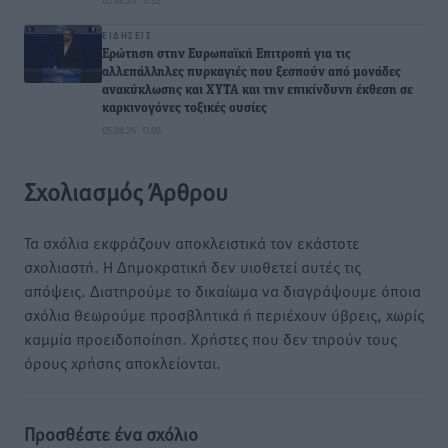
05.08.26 · 17:32
ΕΙΔΉΣΕΙΣ
Ερώτηση στην Ευρωπαϊκή Επιτροπή για τις
αλλεπάλληλες πυρκαγιές που ξεσπούν από μονάδες
ανακύκλωσης και ΧΥΤΑ και την επικίνδυνη έκθεση σε
καρκινογόνες τοξικές ουσίες
05.08.26 · 17:09
Σχολιασμός Άρθρου
Τα σχόλια εκφράζουν αποκλειστικά τον εκάστοτε
σχολιαστή. Η Δημοκρατική δεν υιοθετεί αυτές τις
απόψεις. Διατηρούμε το δικαίωμα να διαγράψουμε όποια
σχόλια θεωρούμε προσβλητικά ή περιέχουν ύβρεις, χωρίς
καμμία προειδοποίηση. Χρήστες που δεν τηρούν τους
όρους χρήσης αποκλείονται.
Προσθέστε ένα σχόλιο