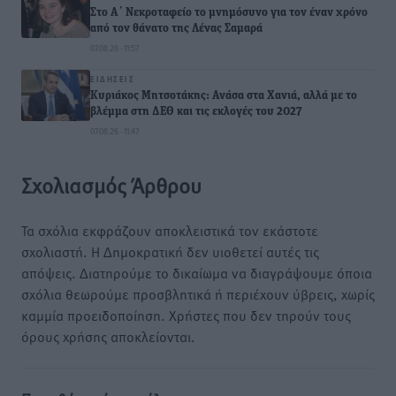
Στο Α΄ Νεκροταφείο το μνημόσυνο για τον έναν χρόνο
από τον θάνατο της Λένας Σαμαρά
07.08.26 · 11:57
ΕΙΔΉΣΕΙΣ
Κυριάκος Μητσοτάκης: Ανάσα στα Χανιά, αλλά με το
βλέμμα στη ΔΕΘ και τις εκλογές του 2027
07.08.26 · 11:47
Σχολιασμός Άρθρου
Τα σχόλια εκφράζουν αποκλειστικά τον εκάστοτε
σχολιαστή. Η Δημοκρατική δεν υιοθετεί αυτές τις
απόψεις. Διατηρούμε το δικαίωμα να διαγράψουμε όποια
σχόλια θεωρούμε προσβλητικά ή περιέχουν ύβρεις, χωρίς
καμμία προειδοποίηση. Χρήστες που δεν τηρούν τους
όρους χρήσης αποκλείονται.