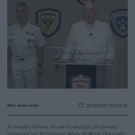
Από:
news room
28 ΙΟΥΛΊΟΥ 2023 11:36
Σε έκτακτη δήλωσή του για τις εκρήξεις στη μονάδα
διασποράς της 111 Πτέρυγας Μάχης (Π.Μ) της Πολεμικής