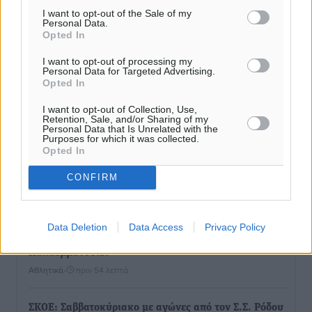
I want to opt-out of the Sale of my
Personal Data.
Opted In
I want to opt-out of processing my
Personal Data for Targeted Advertising.
Opted In
I want to opt-out of Collection, Use,
Retention, Sale, and/or Sharing of my
Personal Data that Is Unrelated with the
Purposes for which it was collected.
Opted In
CONFIRM
Ροή ειδήσεων
Data Deletion
Data Access
Privacy Policy
Γ.Σ. Διαγόρας: Επέστρεψε στις Ακαδημίες η Ειρήνη
Παπαεμμανουήλ
Αθλητικά
•
πριν 54 λεπτά
ΣΚΟΕ: Σαββατοκύριακο με αγώνες από τον Σ.Σ. Ρόδου