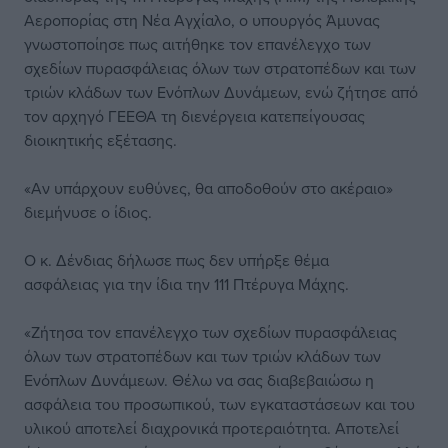
Αεροπορίας στη Νέα Αγχίαλο, ο υπουργός Άμυνας
γνωστοποίησε πως αιτήθηκε τον επανέλεγχο των
σχεδίων πυρασφάλειας όλων των στρατοπέδων και των
τριών κλάδων των Ενόπλων Δυνάμεων, ενώ ζήτησε από
τον αρχηγό ΓΕΕΘΑ τη διενέργεια κατεπείγουσας
διοικητικής εξέτασης.
«Αν υπάρχουν ευθύνες, θα αποδοθούν στο ακέραιο»
διεμήνυσε ο ίδιος.
Ο κ. Δένδιας δήλωσε πως δεν υπήρξε θέμα
ασφάλειας για την ίδια την 111 Πτέρυγα Μάχης.
«Ζήτησα τον επανέλεγχο των σχεδίων πυρασφάλειας
όλων των στρατοπέδων και των τριών κλάδων των
Ενόπλων Δυνάμεων. Θέλω να σας διαβεβαιώσω η
ασφάλεια του προσωπικού, των εγκαταστάσεων και του
υλικού αποτελεί διαχρονικά προτεραιότητα. Αποτελεί