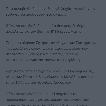
Το τι συνέβη θα διερευνηθεί ενδελεχώς. Αν υπάρχουν
ευθύνες θα αποδοθούν. Στο ακέραιο.
Θέλω να σας διαβεβαιώσω ότι δεν υπήρξε θέμα
ασφάλειας για την ίδια την 111 Πτέρυγα Μάχης.
Στο ευρύ πλαίσιο: Ζήτησα τον έλεγχο των Συστημάτων
Πυρασφάλειας όλων των σχηματισμών, όλων των
στρατοπέδων, όπως και των πάσης φύσεως
στρατιωτικών εγκαταστάσεων της πατρίδας μας.
Ζήτησα τον επανέλεγχο των Σχεδίων Πυρασφάλειας,
όλων των Στρατοπέδων, όλων των Μονάδων και των
τριών Κλάδων των Ενόπλων Δυνάμεων.
Θέλω να σας διαβεβαιώσω: Η ασφάλεια του
προσωπικού, των εγκαταστάσεων, του υλικού των
Ενόπλων Δυνάμεων, αποτελεί απόλυτη διαχρονική