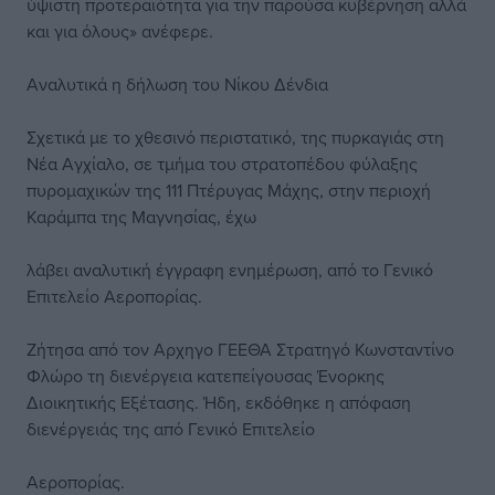
ύψιστη προτεραιότητα για την παρούσα κυβέρνηση αλλά
και για όλους» ανέφερε.
Αναλυτικά η δήλωση του Νίκου Δένδια
Σχετικά με το χθεσινό περιστατικό, της πυρκαγιάς στη
Νέα Αγχίαλο, σε τμήμα του στρατοπέδου φύλαξης
πυρομαχικών της 111 Πτέρυγας Μάχης, στην περιοχή
Καράμπα της Μαγνησίας, έχω
λάβει αναλυτική έγγραφη ενημέρωση, από το Γενικό
Επιτελείο Αεροπορίας.
Ζήτησα από τον Αρχηγο ΓΕΕΘΑ Στρατηγό Κωνσταντίνο
Φλώρο τη διενέργεια κατεπείγουσας Ένορκης
Διοικητικής Εξέτασης. Ήδη, εκδόθηκε η απόφαση
διενέργειάς της από Γενικό Επιτελείο
Αεροπορίας.