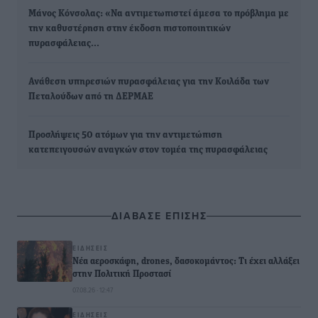
Μάνος Κόνσολας: «Να αντιμετωπιστεί άμεσα το πρόβλημα με
την καθυστέρηση στην έκδοση πιστοποιητικών
πυρασφάλειας…
Ανάθεση υπηρεσιών πυρασφάλειας για την Κοιλάδα των
Πεταλούδων από τη ΔΕΡΜΑΕ
Προσλήψεις 50 ατόμων για την αντιμετώπιση
κατεπειγουσών αναγκών στον τομέα της πυρασφάλειας
ΔΙΑΒΑΣΕ ΕΠΙΣΗΣ
ΕΙΔΉΣΕΙΣ
Νέα αεροσκάφη, drones, δασοκομάντος: Τι έχει αλλάξει
στην Πολιτική Προστασί
07.08.26 · 12:47
ΕΙΔΉΣΕΙΣ