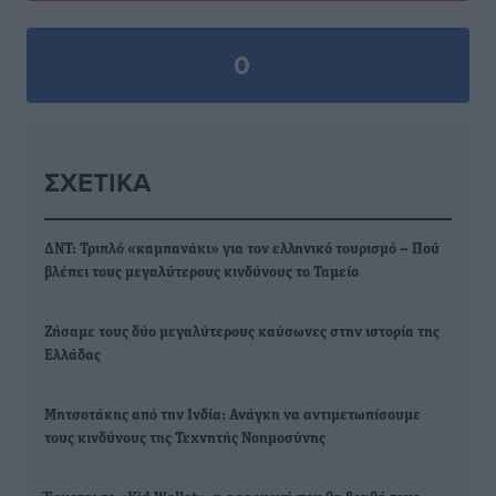
0
ΣΧΕΤΙΚΆ
ΔΝΤ: Τριπλό «καμπανάκι» για τον ελληνικό τουρισμό – Πού
βλέπει τους μεγαλύτερους κινδύνους το Ταμείο
Ζήσαμε τους δύο μεγαλύτερους καύσωνες στην ιστορία της
Ελλάδας
Μητσοτάκης από την Ινδία: Ανάγκη να αντιμετωπίσουμε
τους κινδύνους της Τεχνητής Νοημοσύνης