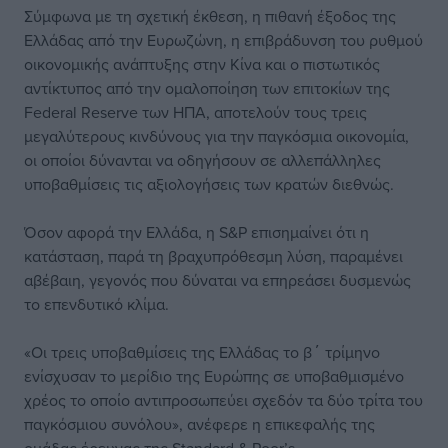
Σύμφωνα με τη σχετική έκθεση, η πιθανή έξοδος της
Ελλάδας από την Ευρωζώνη, η επιβράδυνση του ρυθμού
οικονομικής ανάπτυξης στην Κίνα και ο πιστωτικός
αντίκτυπος από την ομαλοποίηση των επιτοκίων της
Federal Reserve των ΗΠΑ, αποτελούν τους τρεις
μεγαλύτερους κινδύνους για την παγκόσμια οικονομία,
οι οποίοι δύνανται να οδηγήσουν σε αλλεπάλληλες
υποβαθμίσεις τις αξιολογήσεις των κρατών διεθνώς.
Όσον αφορά την Ελλάδα, η S&P επισημαίνει ότι η
κατάσταση, παρά τη βραχυπρόθεσμη λύση, παραμένει
αβέβαιη, γεγονός που δύναται να επηρεάσει δυσμενώς
το επενδυτικό κλίμα.
«Οι τρεις υποβαθμίσεις της Ελλάδας το β΄ τρίμηνο
ενίσχυσαν το μερίδιο της Ευρώπης σε υποβαθμισμένο
χρέος το οποίο αντιπροσωπεύει σχεδόν τα δύο τρίτα του
παγκόσμιου συνόλου», ανέφερε η επικεφαλής της