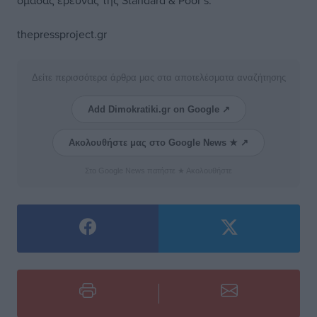
ομάδας έρευνας της Standard & Poor’s.
thepressproject.gr
Δείτε περισσότερα άρθρα μας στα αποτελέσματα αναζήτησης
Add Dimokratiki.gr on Google ↗
Ακολουθήστε μας στο Google News ★ ↗
Στο Google News πατήστε ★ Ακολουθήστε