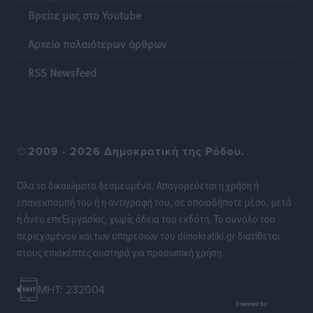
Βρείτε μας στο Youtube
Αρχείο παλαιότερων άρθρων
RSS Newsfeed
©
2009 - 2026 Δημοκρατική της Ρόδου.
Όλα τα δικαιώματα δεσμευμένα. Απαγορεύεται η χρήση ή
επανεκπομπή του ή η αντιγραφή του, σε οποιοδήποτε μέσο, μετά
ή άνευ επεξεργασίας, χωρίς άδεια του εκδότη. Το σύνολο του
περιεχομένου και των υπηρεσιών του dimokratiki.gr διατίθεται
στους επισκέπτες αυστηρά για προσωπική χρήση.
MHT: 232004