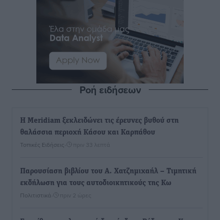
Ροή ειδήσεων
Η Meridiam ξεκλειδώνει τις έρευνες βυθού στη
θαλάσσια περιοχή Κάσου και Καρπάθου
Τοπικές Ειδήσεις
•
πριν 33 λεπτά
Παρουσίαση βιβλίου του Α. Χατζημιχαήλ – Τιμητική
εκδήλωση για τους αυτοδιοικητικούς της Κω
Πολιτιστικά
•
πριν 2 ώρες