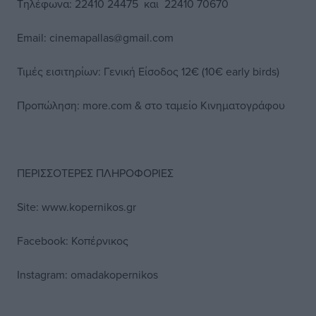
Τηλέφωνα: 22410 24475 και 22410 70670
Email: cinemapallas@gmail.com
Τιμές εισιτηρίων: Γενική Είσοδος 12€ (10€ early birds)
Προπώληση: more.com & στο ταμείο Κινηματογράφου
ΠΕΡΙΣΣΟΤΕΡΕΣ ΠΛΗΡΟΦΟΡΙΕΣ
Site: www.kopernikos.gr
Facebook: Κοπέρνικος
Instagram: omadakopernikos