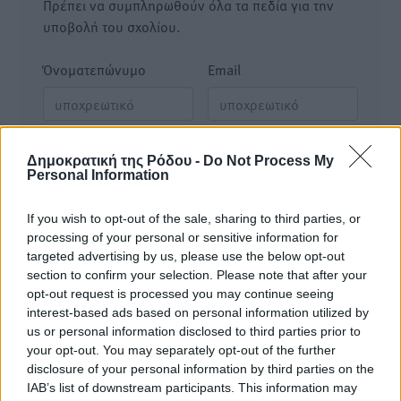
Πρέπει να συμπληρωθούν όλα τα πεδία για την
υποβολή του σχολίου.
Όνοματεπώνυμο
Email
Φύλαξε τα στοιχεία μου για την επόμενη φορά.
Δημοκρατική της Ρόδου -
Do Not Process My
Personal Information
If you wish to opt-out of the sale, sharing to third parties, or
processing of your personal or sensitive information for
targeted advertising by us, please use the below opt-out
section to confirm your selection. Please note that after your
opt-out request is processed you may continue seeing
interest-based ads based on personal information utilized by
us or personal information disclosed to third parties prior to
your opt-out. You may separately opt-out of the further
disclosure of your personal information by third parties on the
IAB’s list of downstream participants. This information may