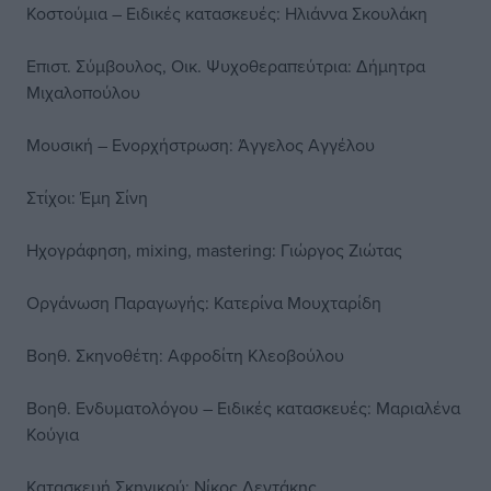
Κοστούμια – Ειδικές κατασκευές: Ηλιάννα Σκουλάκη
Επιστ. Σύμβουλος, Οικ. Ψυχοθεραπεύτρια: Δήμητρα
Μιχαλοπούλου
Μουσική – Ενορχήστρωση: Άγγελος Αγγέλου
Στίχοι: Έμη Σίνη
Ηχογράφηση, mixing, mastering: Γιώργος Ζιώτας
Οργάνωση Παραγωγής: Κατερίνα Μουχταρίδη
Βοηθ. Σκηνοθέτη: Αφροδίτη Κλεοβούλου
Βοηθ. Ενδυματολόγου – Ειδικές κατασκευές: Μαριαλένα
Κούγια
Κατασκευή Σκηνικού: Νίκος Δεντάκης