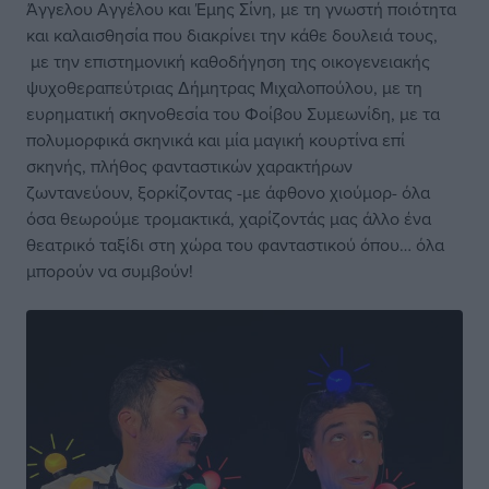
Άγγελου Αγγέλου και Έμης Σίνη, με τη γνωστή ποιότητα
και καλαισθησία που διακρίνει την κάθε δουλειά τους,
με την επιστημονική καθοδήγηση της οικογενειακής
ψυχοθεραπεύτριας Δήμητρας Μιχαλοπούλου, με τη
ευρηματική σκηνοθεσία του Φοίβου Συμεωνίδη, με τα
πολυμορφικά σκηνικά και μία μαγική κουρτίνα επί
σκηνής, πλήθος φανταστικών χαρακτήρων
ζωντανεύουν, ξορκίζοντας -με άφθονο χιούμορ- όλα
όσα θεωρούμε τρομακτικά, χαρίζοντάς μας άλλο ένα
θεατρικό ταξίδι στη χώρα του φανταστικού όπου… όλα
μπορούν να συμβούν!