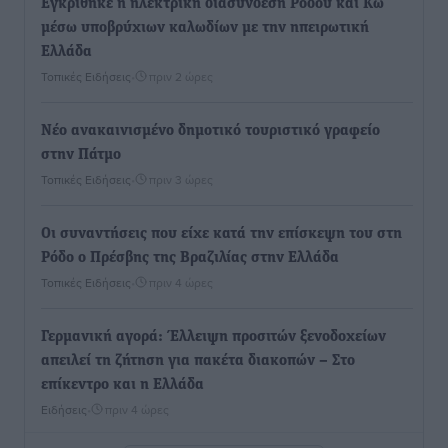
Εγκρίθηκε η ηλεκτρική διασύνδεση Ρόδου και Κω
μέσω υποβρύχιων καλωδίων με την ηπειρωτική
Ελλάδα
Τοπικές Ειδήσεις
•
πριν 2 ώρες
Νέο ανακαινισμένο δημοτικό τουριστικό γραφείο
στην Πάτμο
Τοπικές Ειδήσεις
•
πριν 3 ώρες
Οι συναντήσεις που είχε κατά την επίσκεψη του στη
Ρόδο ο Πρέσβης της Βραζιλίας στην Ελλάδα
Τοπικές Ειδήσεις
•
πριν 4 ώρες
Γερμανική αγορά: Έλλειψη προσιτών ξενοδοχείων
απειλεί τη ζήτηση για πακέτα διακοπών – Στο
επίκεντρο και η Ελλάδα
Ειδήσεις
•
πριν 4 ώρες