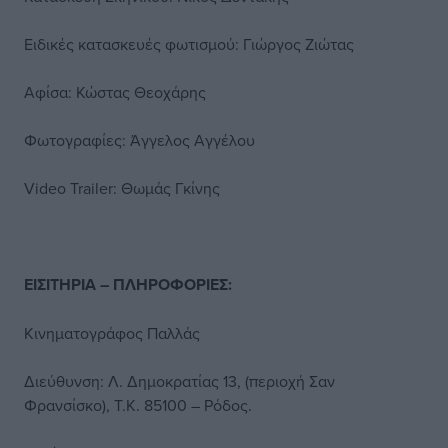
Ειδικές κατασκευές φωτισμού: Γιώργος Ζιώτας
Αφίσα: Κώστας Θεοχάρης
Φωτογραφίες: Άγγελος Αγγέλου
Video Trailer: Θωμάς Γκίνης
ΕΙΣΙΤΗΡΙΑ – ΠΛΗΡΟΦΟΡΙΕΣ:
Κινηματογράφος Παλλάς
Διεύθυνση: Λ. Δημοκρατίας 13, (περιοχή Σαν
Φρανσίσκο), Τ.Κ. 85100 – Ρόδος.