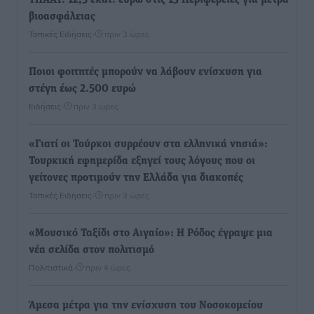
ΥΠΑΑΤ: 12,5 εκατ. ευρώ στις 13 Περιφέρειες για μέτρα
βιοασφάλειας
Τοπικές Ειδήσεις
•
πριν 3 ώρες
Ποιοι φοιτητές μπορούν να λάβουν ενίσχυση για
στέγη έως 2.500 ευρώ
Ειδήσεις
•
πριν 3 ώρες
«Γιατί οι Τούρκοι συρρέουν στα ελληνικά νησιά»:
Τουρκική εφημερίδα εξηγεί τους λόγους που οι
γείτονες προτιμούν την Ελλάδα για διακοπές
Τοπικές Ειδήσεις
•
πριν 3 ώρες
«Μουσικό Ταξίδι στο Αιγαίο»: Η Ρόδος έγραψε μια
νέα σελίδα στον πολιτισμό
Πολιτιστικά
•
πριν 4 ώρες
Άμεσα μέτρα για την ενίσχυση του Νοσοκομείου