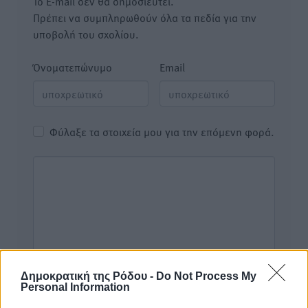
Το E-mail δεν θα δημοσιευτεί.
Πρέπει να συμπληρωθούν όλα τα πεδία για την
υποβολή του σχολίου.
Όνοματεπώνυμο
Email
Φύλαξε τα στοιχεία μου για την επόμενη φορά.
Δημοκρατική της Ρόδου -
Do Not Process My
Personal Information