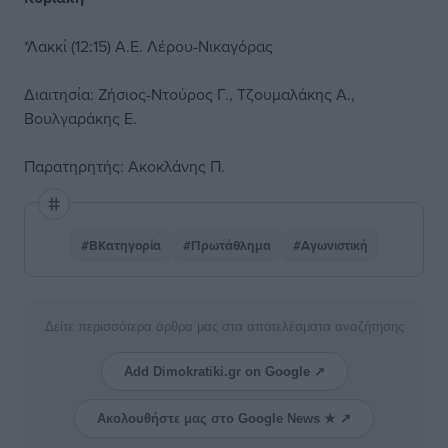
*Λακκί (12:15) Α.Ε. Λέρου-Νικαγόρας
Διαιτησία: Ζήσιος-Ντούρος Γ., Τζουμαλάκης Α.,
Βουλγαράκης Ε.
Παρατηρητής: Ακοκλάνης Π.
#ΒΚατηγορία
#Πρωτάθλημα
#Αγωνιστική
Δείτε περισσότερα άρθρα μας στα αποτελέσματα αναζήτησης
Add Dimokratiki.gr on Google ↗
Ακολουθήστε μας στο Google News ★ ↗