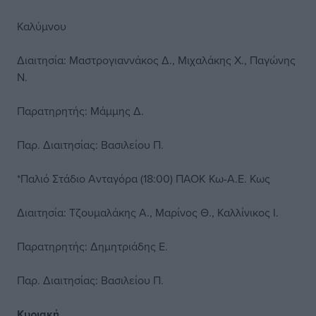
Καλύμνου
Διαιτησία: Μαστρογιαννάκος Δ., Μιχαλάκης Χ., Παγώνης
Ν.
Παρατηρητής: Μάμμης Δ.
Παρ. Διαιτησίας: Βασιλείου Π.
*Παλιό Στάδιο Ανταγόρα (18:00) ΠΑΟΚ Κω-Α.Ε. Κως
Διαιτησία: Τζουμαλάκης Α., Μαρίνος Θ., Καλλίνικος Ι.
Παρατηρητής: Δημητριάδης Ε.
Παρ. Διαιτησίας: Βασιλείου Π.
Κυριακή