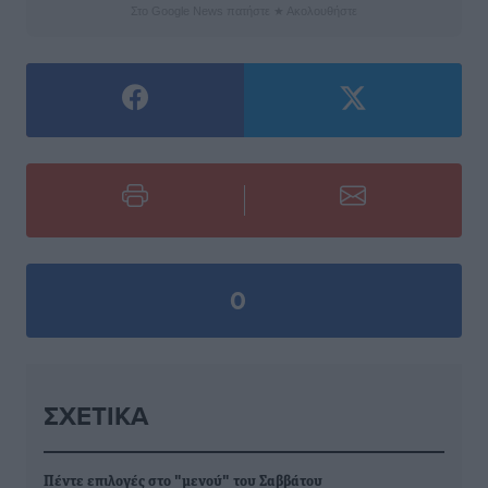
Στο Google News πατήστε ★ Ακολουθήστε
0
ΣΧΕΤΙΚΆ
Πέντε επιλογές στο "μενού" του Σαββάτου