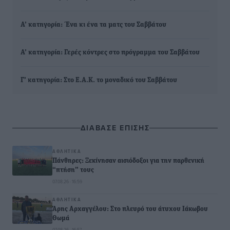
Α’ κατηγορία: Ένα κι ένα τα ματς του Σαββάτου
Α’ κατηγορία: Γερές κόντρες στο πρόγραμμα του Σαββάτου
Γ’ κατηγορία: Στο Ε.Α.Κ. το μοναδικό του Σαββάτου
ΔΙΑΒΑΣΕ ΕΠΙΣΗΣ
ΑΘΛΗΤΙΚΆ
Πάνθηρες: Ξεκίνησαν αισιόδοξοι για την παρθενική
“πτήση” τους
07.08.26 · 16:59
ΑΘΛΗΤΙΚΆ
Άρης Αρχαγγέλου: Στο πλευρό του άτυχου Ιάκωβου
Θωμά
07.08.26 · 16:57