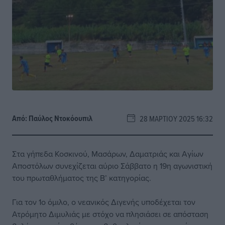
Από:
Παύλος Nτοκόουπιλ
28 ΜΑΡΤΊΟΥ 2025 16:32
Στα γήπεδα Κοσκινού, Μασάρων, Δαματριάς και Αγίων
Αποστόλων συνεχίζεται αύριο Σάββατο η 19η αγωνιστική
του πρωταθλήματος της Β’ κατηγορίας.
Για τον 1ο όμιλο, ο νεανικός Διγενής υποδέχεται τον
Ατρόμητο Διμυλιάς με στόχο να πλησιάσει σε απόσταση