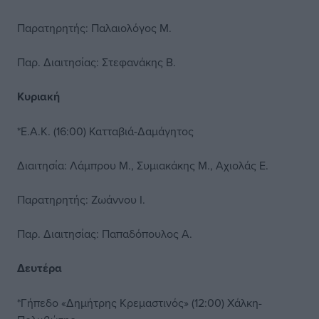
Παρατηρητής: Παλαιολόγος Μ.
Παρ. Διαιτησίας: Στεφανάκης Β.
Κυριακή
*Ε.Α.Κ. (16:00) Κατταβιά-Δαμάγητος
Διαιτησία: Λάμπρου Μ., Συμιακάκης Μ., Αχιολάς Ε.
Παρατηρητής: Ζωάννου Ι.
Παρ. Διαιτησίας: Παπαδόπουλος Α.
Δευτέρα
*Γήπεδο «Δημήτρης Κρεμαστινός» (12:00) Χάλκη-