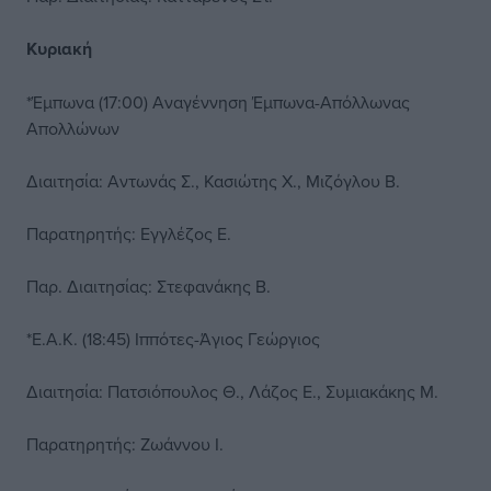
Κυριακή
*Έμπωνα (17:00) Αναγέννηση Έμπωνα-Απόλλωνας
Απολλώνων
Διαιτησία: Αντωνάς Σ., Κασιώτης Χ., Μιζόγλου Β.
Παρατηρητής: Εγγλέζος Ε.
Παρ. Διαιτησίας: Στεφανάκης Β.
*Ε.Α.Κ. (18:45) Ιππότες-Άγιος Γεώργιος
Διαιτησία: Πατσιόπουλος Θ., Λάζος Ε., Συμιακάκης Μ.
Παρατηρητής: Ζωάννου Ι.