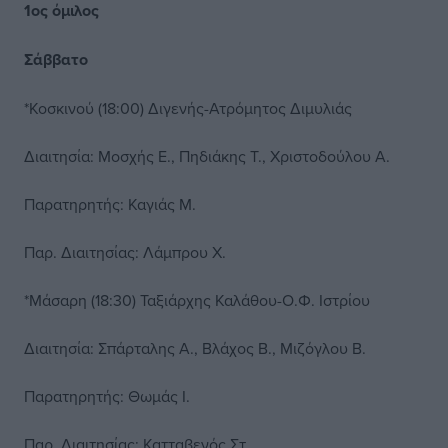
1ος όμιλος
Σάββατο
*Κοσκινού (18:00) Διγενής-Ατρόμητος Διμυλιάς
Διαιτησία: Μοσχής Ε., Πηδιάκης Τ., Χριστοδούλου Α.
Παρατηρητής: Καγιάς Μ.
Παρ. Διαιτησίας: Λάμπρου Χ.
*Μάσαρη (18:30) Ταξιάρχης Καλάθου-Ο.Φ. Ιστρίου
Διαιτησία: Σπάρταλης Α., Βλάχος Β., Μιζόγλου Β.
Παρατηρητής: Θωμάς Ι.
Παρ. Διαιτησίας: Κατταβενός Στ.