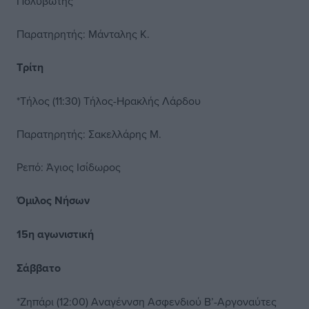
Πολυβώτης
Παρατηρητής: Μάνταλης Κ.
Τρίτη
*Τήλος (11:30) Τήλος-Ηρακλής Λάρδου
Παρατηρητής: Σακελλάρης Μ.
Ρεπό: Άγιος Ισίδωρος
Όμιλος Νήσων
15η αγωνιστική
Σάββατο
*Ζηπάρι (12:00) Αναγέννση Ασφενδιού Β’-Αργοναύτες