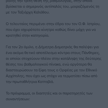
βολής την τρίτη θέση της βαθμολογίας, στην οποία
βρίσκεται ο σημερινός αντίπαλός του, μοιραζόμενός τη
με τον Ταξιάρχη Καλάθου.
Ο τελευταίος περιμένει στην έδρα του τον Ο.Φ. Ιστρίου,
που έχει ισχυρότατο κίνητρο καθώς δίνει μάχη για να
κρατηθεί στην κατηγορία.
Για τον 2ο όμιλο, η Δήμητρα Δαματριάς θα παλέψει για
ένα ακόμα θετικό αποτέλεσμα κόντρα στους Πάνθηρες,
οι οποίοι στοχεύουν πλέον στην κατάληψη της δεύτερης
θέσης του βαθμολογικού πίνακα, ενώ αργότερα θα
διασταυρώσουν τα ξίφη τους ο Ορφέας με τον Εθνικό
Αρχίπολης, που έχει ως στόχο να τερματίσει πίσω από
την πρωταθλήτρια Κατταβιά.
Το πρόγραμμα, οι διαιτητές και οι παρατηρητές των
συναντήσεων: