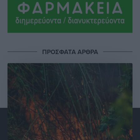
Τοπικές Ειδήσεις
•
πριν 14 ώρες
Σούπερ μάρκετ: Διευρύνεται η εθνική πρωτοβουλία
για τις τιμές – Eρχονται νέες συμμετοχές εταιρειών
Ειδήσεις
•
πριν 15 ώρες
ΠΡΟΣΦΑΤΑ ΑΡΘΡΑ
Συνελήφθησαν έξι άτομα για ηχορύπανση από
καταστήματα στο Νότιο Αιγαίο
Τοπικές Ειδήσεις
•
πριν 15 ώρες
15 Αυγούστου 2026: Πώς θα πληρωθούν όσοι
εργαστούν την αργία – Τι ισχύει για πενθήμερο,
εξαήμερο και άδειες
Ειδήσεις
•
πριν 15 ώρες
Πλούσιο πολιτιστικό πρόγραμμα τον Αύγουστο από
τον Δήμο Ρόδου