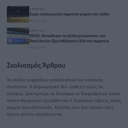
ΑΘΛΗΤΙΚΆ
Χωρίς υποχρεωτική παρουσία μικρών στη 12άδα
08.08.26 · 12:00
ΑΘΛΗΤΙΚΆ
ΣΕΓΑΣ: Πιστώθηκαν τα έξοδα μετακίνησης του
Πανελληνίου Πρωταθλήματος Κ20 στα σωματεία
08.08.26 · 10:51
Σχολιασμός Άρθρου
Τα σχόλια εκφράζουν αποκλειστικά τον εκάστοτε
σχολιαστή. Η Δημοκρατική δεν υιοθετεί αυτές τις
απόψεις. Διατηρούμε το δικαίωμα να διαγράψουμε όποια
σχόλια θεωρούμε προσβλητικά ή περιέχουν ύβρεις, χωρίς
καμμία προειδοποίηση. Χρήστες που δεν τηρούν τους
όρους χρήσης αποκλείονται.