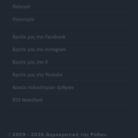
Πολιτική
Δεκατέσσερα ονόματα στο τραπέζι για το ψηφοδέλτιο
Οικονομία
του ΠΑΣΟΚ στα Δωδεκάνησα
Τοπικές Ειδήσεις
•
πριν 18 ώρες
Βρείτε μας στο Facebook
Πιλοτικό πρόγραμμα για την αντιμετώπιση του
Βρείτε μας στο Instagram
λαγοκέφαλου σε Νότιο Αιγαίο και Κρήτη
Βρείτε μας στο X
Τοπικές Ειδήσεις
•
πριν 18 ώρες
Βρείτε μας στο Youtube
Οι θαυματουργές Παναγίες της Δωδεκανήσου: Τα
Αρχείο παλαιότερων άρθρων
προσωνύμια και οι θρύλοι
Ρεπορτάζ
•
πριν 18 ώρες
RSS Newsfeed
©
2009 - 2026 Δημοκρατική της Ρόδου.