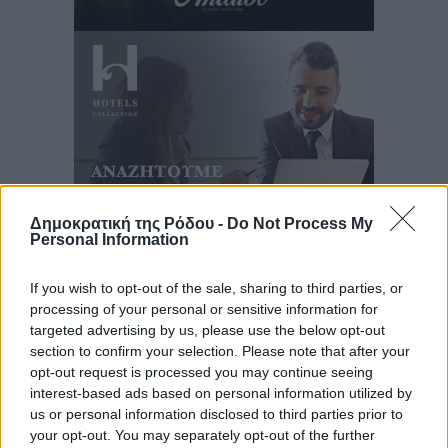
Δημοκρατική της Ρόδου -
Do Not Process My
Personal Information
Ροή ειδήσεων
If you wish to opt-out of the sale, sharing to third parties, or
processing of your personal or sensitive information for
targeted advertising by us, please use the below opt-out
section to confirm your selection. Please note that after your
Καιρός «hot – dry – windy» τις επόμενες 48 ώρες στη
opt-out request is processed you may continue seeing
χώρα
interest-based ads based on personal information utilized by
Ειδήσεις
•
πριν 6 ώρες
us or personal information disclosed to third parties prior to
your opt-out. You may separately opt-out of the further