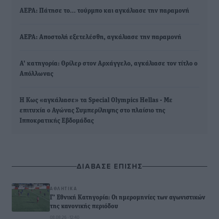
ΑΕΡΑ: Πάτησε το… τούρμπο και αγκάλιασε την παραμονή
ΑΕΡΑ: Αποστολή εξετελέσθη, αγκάλιασε την παραμονή
Α' κατηγορία: Θρίλερ στον Αρχάγγελο, αγκάλιασε τον τίτλο ο
Απόλλωνας
Η Κως «αγκάλιασε» τα Special Olympics Ηellas - Με
επιτυχία ο Αγώνας Συμπερίληψης στο πλαίσιο της
Ιπποκρατικής Εβδομάδας
ΔΙΑΒΑΣΕ ΕΠΙΣΗΣ
ΑΘΛΗΤΙΚΆ
Γ’ Εθνική Κατηγορία: Οι ημερομηνίες των αγωνιστικών
της κανονικής περιόδου
08.08.26 · 12:40