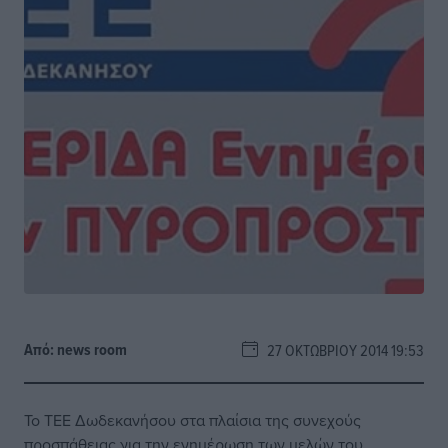
Από:
news room
27 ΟΚΤΩΒΡΊΟΥ 2014 19:53
Το ΤΕΕ Δωδεκανήσου στα πλαίσια της συνεχούς
προσπάθειας για την ενημέρωση των μελών του,