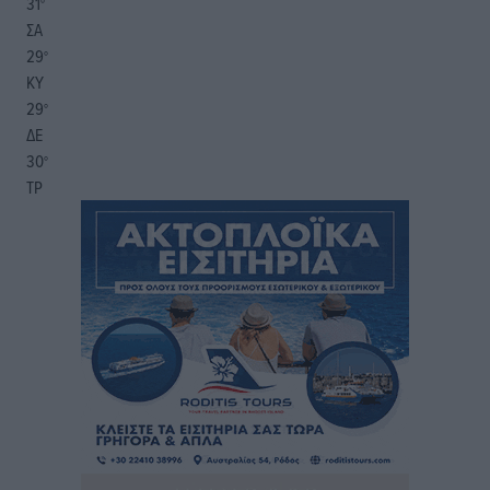
31
°
ΣΑ
29
°
ΚΥ
29
°
ΔΕ
30
°
ΤΡ