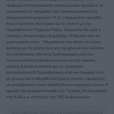
προχωρά στη διοργάνωση ενημερωτικών ημερίδων σε
συνεργασία με Υπηρεσίες που δραστηριοποιούνται
επαγγελματικά μηχανικοί. Η 2η ενημερωτική ημερίδα
που εντάσσεται στον κύκλο αυτό, γίνεται με την
Πυροσβεστική Υπηρεσία Ρόδου. Εισηγητής θα είναι ο
Πυραγός Αυγουστάκης Δημήτρης. Τα θέματα που θα
αναπτυχθούν είναι : 1.Νομοθεσία που διέπει τα κτίρια
ανάλογα με τη χρήση τους και την χρονολογία έκδοσης
της οικοδομικής άδειας2.Προδιαγραφές μελετών
πυροπροστασίας3.Δικαιολογητικά για την έγκριση
μελέτης4.Δικαιολογητικά για την χορήγηση
πιστοποιητικού5.Πυροσβεστικά μέσα και διάκρισή τους
με μόνιμα και σταθερά6.Συστήματα τοπικής εφαρμογής
με κατασβεστικό υλικό κατάλληλο για πυρκαγιά ελαίων Η
ημερίδα θα πραγματοποιηθεί την Τετάρτη 29 Οκτωβρίου
στις 6.45 μ.μ. στο κτίριο του ΤΕΕ Δωδεκανήσου.
Δείτε περισσότερα άρθρα μας στα αποτελέσματα αναζήτησης