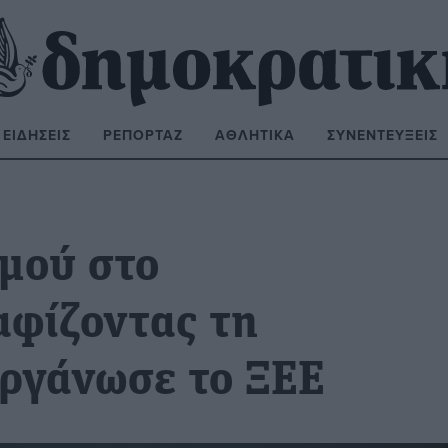
ΕΙΔΉΣΕΙΣ
ΡΕΠΟΡΤΆΖ
ΑΘΛΗΤΙΚΆ
ΣΥΝΕΝΤΕΎΞΕΙΣ
ΝΑΖΉΤΗΣΗ:
μού στο
φίζοντας τη
οργάνωσε το ΞΕΕ