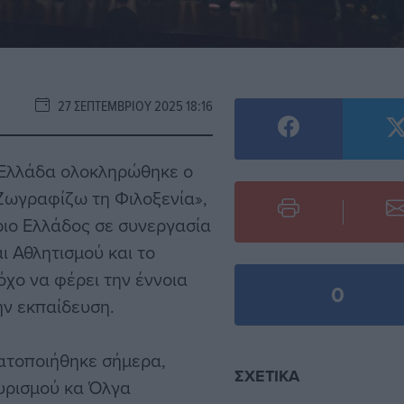
27 ΣΕΠΤΕΜΒΡΊΟΥ 2025 18:16
 Ελλάδα ολοκληρώθηκε ο
Ζωγραφίζω τη Φιλοξενία»,
ιο Ελλάδος σε συνεργασία
ι Αθλητισμού και το
όχο να φέρει την έννοια
0
ην εκπαίδευση.
ατοποιήθηκε σήμερα,
ΣΧΕΤΙΚΆ
υρισμού κα Όλγα