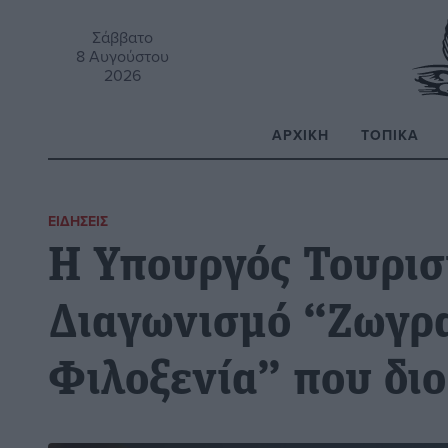
Σάββατο
8 Αυγούστου
2026
ΑΡΧΙΚΉ
ΤΟΠΙΚΆ
Α
ΕΙΔΉΣΕΙΣ
Η Υπουργός Τουρισ
Διαγωνισμό “Ζωγρα
Φιλοξενία” που δι