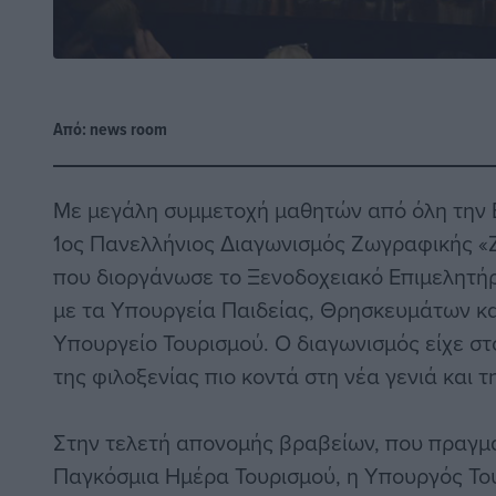
Από:
news room
Με μεγάλη συμμετοχή μαθητών από όλη την
1ος Πανελλήνιος Διαγωνισμός Ζωγραφικής «
που διοργάνωσε το Ξενοδοχειακό Επιμελητήρ
με τα Υπουργεία Παιδείας, Θρησκευμάτων κα
Υπουργείο Τουρισμού. Ο διαγωνισμός είχε στ
της φιλοξενίας πιο κοντά στη νέα γενιά και τ
Στην τελετή απονομής βραβείων, που πραγμ
Παγκόσμια Ημέρα Τουρισμού, η Υπουργός Το