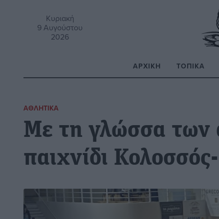
Κυριακή
9 Αυγούστου
2026
ΑΡΧΙΚΉ
ΤΟΠΙΚΆ
Α
ΑΘΛΗΤΙΚΆ
Με τη γλώσσα των 
παιχνίδι Κολοσσός