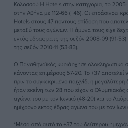
Κολοσσού H Hotels στην κατηγορία, το 2005-
στην Αθήνα με 112-66 (+46). Οι «πράσινοι» κ
Hotels στους 47 πόντους επίδοση που αποτελ
μεταξύ τους αγώνων. Η άμυνα τους είχε δεχτ
εντός έδρας ματς της σεζόν 2008-09 (91-53) 
της σεζόν 2010-11 (53-83).
Ο Παναθηναϊκός κυριάρχησε ολοκληρωτικά σ
κάνοντας επιμέρους 57-20. Το +37 αποτελεί
πριν το συγκεκριμένο παιχνίδι η μεγαλύτερη
ήταν εκείνη των 28 που είχαν ο Ολυμπιακός 
αγώνα του με τον Ιωνικό (48-20) και το Λαύρ
ημίχρονο εκτός έδρας αγώνα του με τον Ιωνικ
*Μέσα από αυτό το +37 του δεύτερου ημιχρό