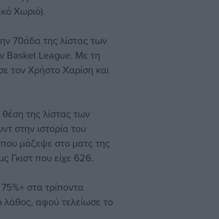
ικό Χωριό).
ην 70άδα της λίστας των
ν Basket League. Με τη
σε τον Χρήστο Χαρίση και
 θέση της λίστας των
ντ στην ιστορία του
 που μάζεψε στο ματς της
ς Γκιστ που είχε 626.
 75%+ στα τρίποντα
ό λάθος, αφού τελείωσε το