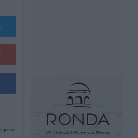
ς με τη