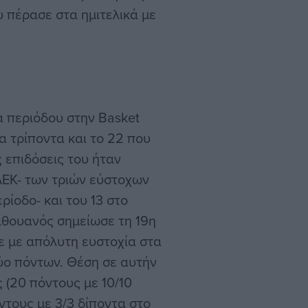
 πέρασε στα ημιτελικά με
ά περιόδου στην Basket
α τρίποντα και το 22 που
 επιδόσεις του ήταν
ΑΕΚ- των τριών εύστοχων
ίοδο- και του 13 στο
ιθουανός σημείωσε τη 19η
ε με απόλυτη ευστοχία στα
ύο πόντων. Θέση σε αυτήν
 (20 πόντους με 10/10
όντους με 3/3 δίποντα στο