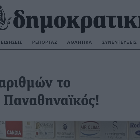
ΕΙΔΉΣΕΙΣ
ΡΕΠΟΡΤΆΖ
ΑΘΛΗΤΙΚΆ
ΣΥΝΕΝΤΕΎΞΕΙΣ
ΝΑΖΉΤΗΣΗ:
αριθμών το
- Παναθηναϊκός!