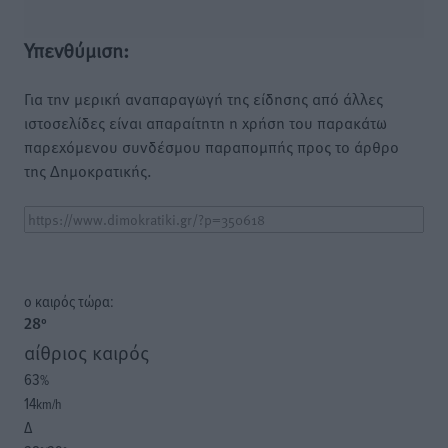
Υπενθύμιση:
Για την μερική αναπαραγωγή της είδησης από άλλες
ιστοσελίδες είναι απαραίτητη η χρήση του παρακάτω
παρεχόμενου συνδέσμου παραπομπής προς το άρθρο
της Δημοκρατικής.
o καιρός τώρα:
28
°
αίθριος καιρός
63
%
14
km/h
Δ