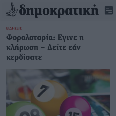
ΕΙΔΉΣΕΙΣ
Φορολοταρία: Εγινε η
κλήρωση – Δείτε εάν
κερδίσατε