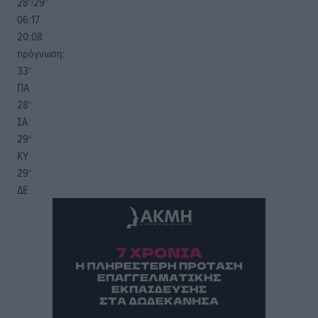
28
29
°/
°
06:17
20:08
πρόγνωση:
33
°
ΠΑ
28
°
ΣΑ
29
°
ΚΥ
29
°
ΔΕ