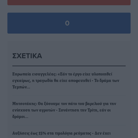
0
ΣΧΕΤΙΚΆ
Ευρωπαία εισαγγελέας: «Εάν το έργο είχε υλοποιηθεί
εγκαίρως, η τραγωδία θα είχε αποφευχθεί - Το δράμα των
Τεμπών…
Μητσοτάκης: Θα ξύσουμε τον πάτο του βαρελιού για την
ενίσχυση των αγροτών - Συνάντηση την Τρίτη, εάν οι
δρόμοι…
Αυξήσεις έως 15% στα τιμολόγια ρεύματος - Δεν έχει