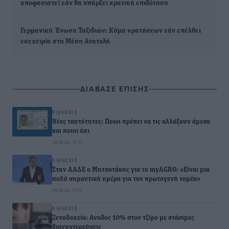
αποφασιστεί εάν θα υπάρξει κρατική επιδότηση
Γερμανική Ένωση Ταξιδιών: Κύμα κρατήσεων εάν επέλθει
εκεχειρία στη Μέση Ανατολή
ΔΙΑΒΑΣΕ ΕΠΙΣΗΣ
ΕΙΔΉΣΕΙΣ
Νέες ταυτότητες: Ποιοι πρέπει να τις αλλάξουν άμεσα
και ποιοι όχι
06.08.26 · 13:25
ΕΙΔΉΣΕΙΣ
Στην ΑΑΔΕ ο Μητσοτάκης για το myAGRO: «Είναι μια
πολύ σημαντική ημέρα για τον πρωτογενή τομέα»
06.08.26 · 11:37
ΕΙΔΉΣΕΙΣ
Ξενοδοχεία: Ανοδος 10% στον τζίρο με στάσιμες
διανυκτερεύσεις