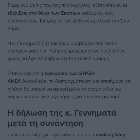
Σύμφωνα με τις πρώτες πληροφορίες, εξετάσθηκαν
οι
εξελίξεις στο θέμα των Σκοπίων
καθώς και όσα
συζήτησε ο κ. Τσίπρας με τον Αλβανό ομόλογό του Έντι
Ράμα.
Η κ. Γεννηματά ζήτησε ξανά συμβούλιο πολιτικών
αρχηγών γιατί ο κ. Τσίπρας προχώρησε σε συζητήσεις
χωρίς να έχει επιβεβαιώσει την εθνική γραμμή.
Επανέλαβε οτι
η διγλωσσία των ΣΥΡΖΑ-
ΑΝΕΛ
δυσκολεύει τη διαπραγμάτευση και επισήμανε ότι
η λύση δε μπορεί να αφορά μόνο το όνομα αλλά και
νομικά δεσμευτικές εγγυήσεις για τον αλυτρωτισμό.
Η δήλωση της κ. Γεννηματά
μετά τη συνάντηση
«Τόνισα και σήμερα την ανάγκη για μια σ
υνολική λύση