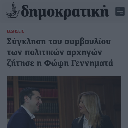
ΕΙΔΉΣΕΙΣ
Σύγκληση του συμβουλίου
των πολιτικών αρχηγών
ζήτησε η Φώφη Γεννηματά