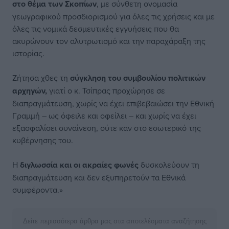
στο θέμα των Σκοπίων
, με σύνθετη ονομασία
γεωγραφικού προσδιορισμού για όλες τις χρήσεις και με
όλες τις νομικά δεσμευτικές εγγυήσεις που θα
ακυρώνουν τον αλυτρωτισμό και την παραχάραξη της
ιστορίας.
Ζήτησα χθες τη
σύγκληση του συμβουλίου πολιτικών
αρχηγών,
γιατί ο κ. Τσίπρας προχώρησε σε
διαπραγμάτευση, χωρίς να έχει επιβεβαιώσει την Εθνική
Γραμμή – ως όφειλε και οφείλει – και χωρίς να έχει
εξασφαλίσει συναίνεση, ούτε καν στο εσωτερικό της
κυβέρνησης του.
Η
διγλωσσία και οι ακραίες φωνές
δυσκολεύουν τη
διαπραγμάτευση και δεν εξυπηρετούν τα Εθνικά
συμφέροντα.»
Δείτε περισσότερα άρθρα μας στα αποτελέσματα αναζήτησης