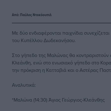
Από:
Παύλος Nτοκόουπιλ
Με δύο ενδιαφέρονται παιχνίδια συνεχίζεται
του Κυπέλλου Δωδεκανήσου.
Στο γήπεδο της Μαλώνας θα κοντραριστούν ο
Κλεάνθη, ενώ στο ενωσιακό γήπεδο στο Κορα
την πρόκριση η Κατταβιά και ο Αστέρας Παστ
Αναλυτικά:
*Μαλώνα (14:30) Άγιος Γεώργιος-Κλεάνθης