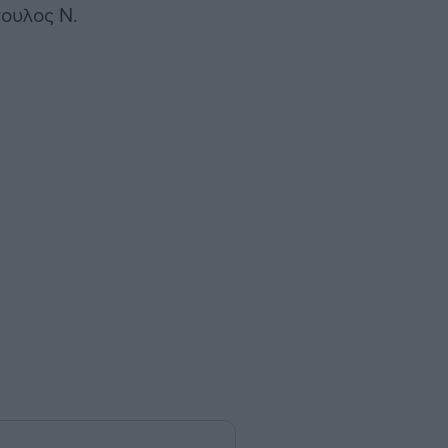
πουλος Ν.