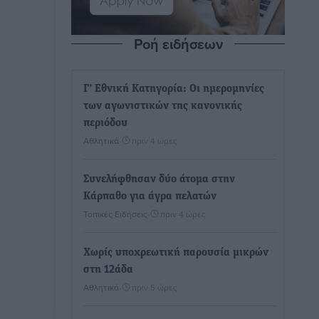
Ροή ειδήσεων
Γ’ Εθνική Κατηγορία: Οι ημερομηνίες
των αγωνιστικών της κανονικής
περιόδου
Αθλητικά
•
πριν 4 ώρες
Συνελήφθησαν δύο άτομα στην
Κάρπαθο για άγρα πελατών
Τοπικές Ειδήσεις
•
πριν 4 ώρες
Χωρίς υποχρεωτική παρουσία μικρών
στη 12άδα
Αθλητικά
•
πριν 5 ώρες