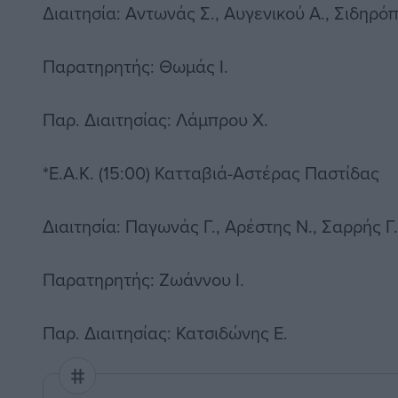
Διαιτησία: Αντωνάς Σ., Αυγενικού Α., Σιδηρό
Παρατηρητής: Θωμάς Ι.
Παρ. Διαιτησίας: Λάμπρου Χ.
*Ε.Α.Κ. (15:00) Κατταβιά-Αστέρας Παστίδας
Διαιτησία: Παγωνάς Γ., Αρέστης Ν., Σαρρής Γ.
Παρατηρητής: Ζωάννου Ι.
Παρ. Διαιτησίας: Κατσιδώνης Ε.