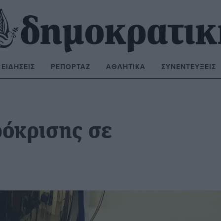
ΕΙΔΉΣΕΙΣ
ΡΕΠΟΡΤΆΖ
ΑΘΛΗΤΙΚΆ
ΣΥΝΕΝΤΕΎΞΕΙΣ
ΝΑΖΉΤΗΣΗ:
όκρισης σε