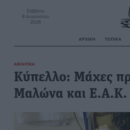
Σάββατο
8 Αυγούστου
2026
ΑΡΧΙΚΉ
ΤΟΠΙΚΆ
Α
ΑΘΛΗΤΙΚΆ
Κύπελλο: Μάχες πρ
Μαλώνα και Ε.Α.Κ.