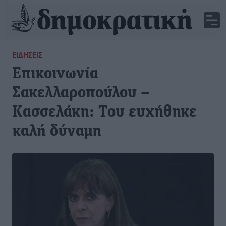
ΕΙΔΉΣΕΙΣ
Επικοινωνία
Σακελλαροπούλου –
Κασσελάκη: Του ευχήθηκε
καλή δύναμη