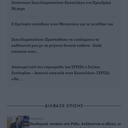
Συνάντηση Σακελλαροπούλου-Κασσελάκη στο Προεδρικό
Μέγαρο
Ο Ερντογάν ευχήθηκε στον Μητσοτάκη για τα γενέθλιά του
Σακελλαροπούλου: Προσπάθησα να εκπληρώσω τα
καθήκοντά μου με τη μέγιστη δυνατή ευθύνη - Καλή
επιτυχία στον…
Αποχωρεί από την ευρωομάδα του ΣΥΡΙΖΑ ο Στέλιος
Κούλογλου – Ανοιχτή επιστολή στον Κασσελάκη- ΣΥΡΙΖΑ:
«Να…
ΔΙΑΒΑΣΕ ΕΠΙΣΗΣ
ΕΙΔΉΣΕΙΣ
Οικοδομική «ανάσα» στη Ρόδο: Αυξάνονται οι άδειες, οι