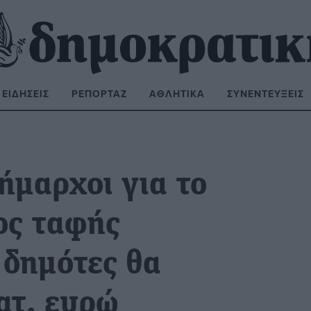
ΕΙΔΉΣΕΙΣ
ΡΕΠΟΡΤΆΖ
ΑΘΛΗΤΙΚΆ
ΣΥΝΕΝΤΕΎΞΕΙΣ
ΝΑΖΉΤΗΣΗ:
ήμαρχοι για το
ος ταφής
 δημότες θα
ατ. ευρώ