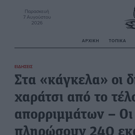
Παρασκευή
7 Αυγούστου
2026
ΑΡΧΙΚΉ
ΤΟΠΙΚΆ
Α
ΕΙΔΉΣΕΙΣ
Στα «κάγκελα» οι δ
χαράτσι από το τέλ
απορριμμάτων – Οι
πληρώσουν 240 εκ