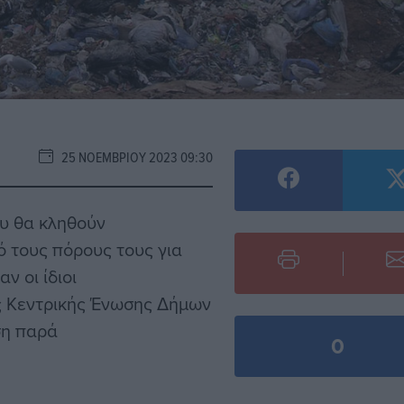
25 ΝΟΕΜΒΡΊΟΥ 2023 09:30
υ θα κληθούν
ό τους πόρους τους για
ν οι ίδιοι
ης Κεντρικής Ένωσης Δήμων
ση παρά
0