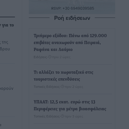
Ροή ειδήσεων
 για το
Τριήμερο εξόδου: Πάνω από 129.000
 της
επιβάτες αναχωρούν από Πειραιά,
έδρου
Ραφήνα και Λαύριο
Ειδήσεις
•
πριν 2 ώρες
Τι αλλάζει το χωροταξικό στις
τουριστικές επενδύσεις
Τοπικές Ειδήσεις
•
πριν 2 ώρες
φορούν
ΥΠΑΑΤ: 12,5 εκατ. ευρώ στις 13
Περιφέρειες για μέτρα βιοασφάλειας
Τοπικές Ειδήσεις
•
πριν 3 ώρες
: