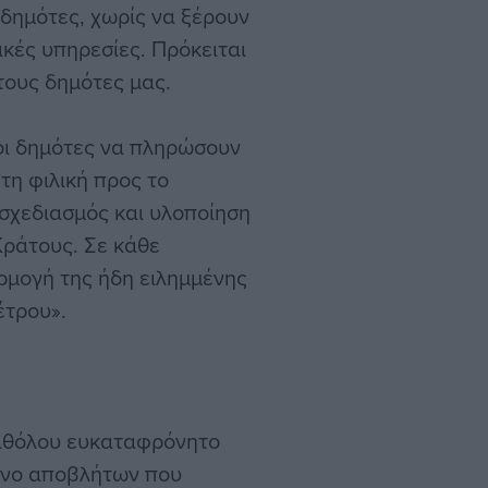
 δημότες, χωρίς να ξέρουν
κές υπηρεσίες. Πρόκειται
 τους δημότες μας.
 οι δημότες να πληρώσουν
τη φιλική προς το
 σχεδιασμός και υλοποίηση
Κράτους. Σε κάθε
ρμογή της ήδη ειλημμένης
έτρου».
 καθόλου ευκαταφρόνητο
όνο αποβλήτων που