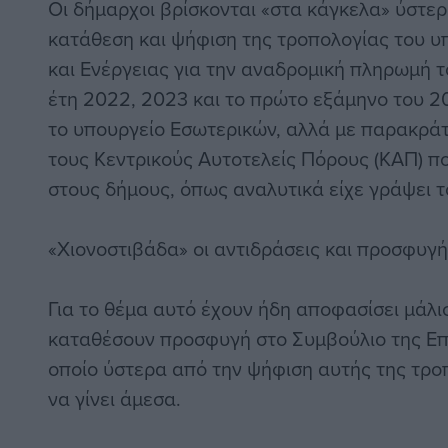
Οι δήμαρχοι βρίσκονται «στα κάγκελα» ύστερ
κατάθεση και ψήφιση της τροπολογίας του 
και Ενέργειας για την αναδρομική πληρωμή τ
έτη 2022, 2023 και το πρώτο εξάμηνο του 2
το υπουργείο Εσωτερικών, αλλά με παρακρά
τους Κεντρικούς Αυτοτελείς Πόρους (ΚΑΠ) π
στους δήμους, όπως αναλυτικά είχε γράψει τ
«Χιονοστιβάδα» οι αντιδράσεις και προσφυγή
Για το θέμα αυτό έχουν ήδη αποφασίσει μάλι
καταθέσουν προσφυγή στο Συμβούλιο της Επικ
οποίο ύστερα από την ψήφιση αυτής της τρο
να γίνει άμεσα.