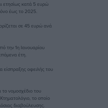
αι ετησίως κατά 5 ευρώ
τόνο έως το 2025.
ορίζεται σε 45 ευρώ ανά
πό την 1η Ιανουαρίου
επόμενα έτη.
ία είσπραξης οφειλής του
 το νομοσχέδιο του
Κτηματολόγιο, το οποίο
μόσιας διαβούλευσης.